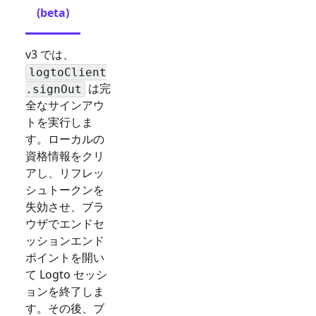
(beta)
v3 では、
logtoClient
は完
.signOut
全なサインアウ
トを実行しま
す。ローカルの
資格情報をクリ
アし、リフレッ
シュトークンを
失効させ、ブラ
ウザでエンドセ
ッションエンド
ポイントを開い
て Logto セッシ
ョンを終了しま
す。その後、ブ