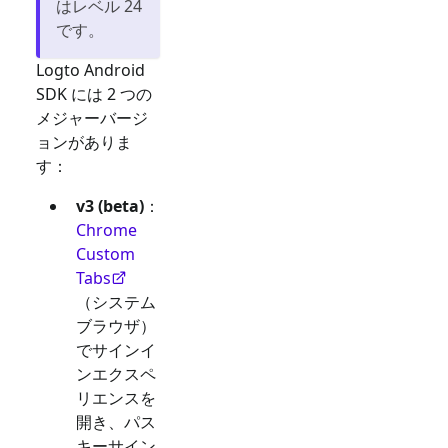
はレベル 24
です。
Logto Android
SDK には 2 つの
メジャーバージ
ョンがありま
す：
v3 (beta)
：
Chrome
Custom
Tabs
（システム
ブラウザ）
でサインイ
ンエクスペ
リエンスを
開き、パス
キーサイン