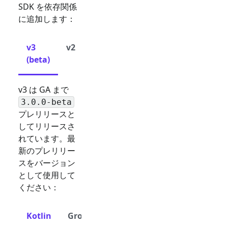
SDK を依存関係
に追加します：
v3
v2
(beta)
v3 は GA まで
3.0.0-beta
プレリリースと
してリリースさ
れています。最
新のプレリリー
スをバージョン
として使用して
ください：
Kotlin
Groovy