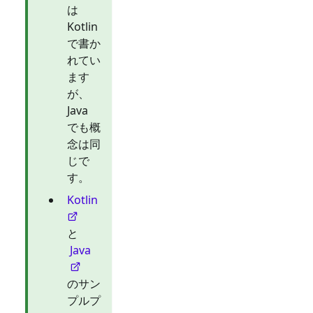
は
Kotlin
で書か
れてい
ます
が、
Java
でも概
念は同
じで
す。
Kotlin
と
Java
のサン
プルプ