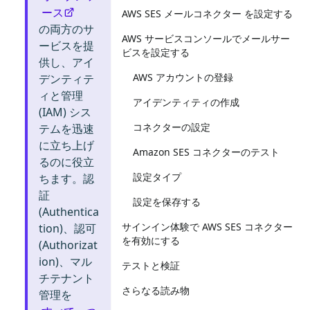
ース
AWS SES メールコネクター を設定する
の両方のサ
AWS サービスコンソールでメールサー
ービスを提
ビスを設定する
供し、アイ
AWS アカウントの登録
デンティテ
ィと管理
アイデンティティの作成
(IAM) シス
コネクターの設定
テムを迅速
に立ち上げ
Amazon SES コネクターのテスト
るのに役立
設定タイプ
ちます。認
証
設定を保存する
(Authentica
サインイン体験で AWS SES コネクター
tion)、認可
を有効にする
(Authorizat
ion)、マル
テストと検証
チテナント
さらなる読み物
管理を