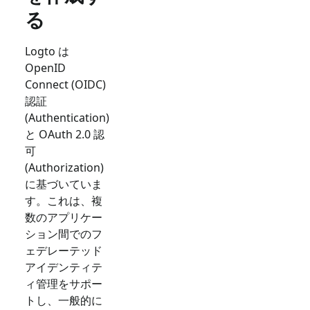
る
Logto は
OpenID
Connect (OIDC)
認証
(Authentication)
と OAuth 2.0 認
可
(Authorization)
に基づいていま
す。これは、複
数のアプリケー
ション間でのフ
ェデレーテッド
アイデンティテ
ィ管理をサポー
トし、一般的に