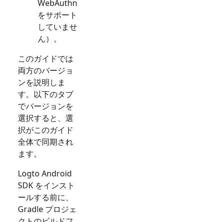
WebAuthn
をサポート
していませ
ん）。
このガイドでは
両方のバージョ
ンを説明しま
す。以下のタブ
でバージョンを
選択すると、選
択がこのガイド
全体で同期され
ます。
Logto Android
SDK をインスト
ールする前に、
Gradle プロジェ
クトのビルドフ