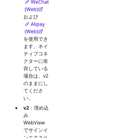
WeChat
(Web)
および
Alipay
(Web)
を使用でき
ます。ネイ
ティブコネ
クターに依
存している
場合は、v2
のままにし
てくださ
い。
v2
：埋め込
み
WebView
でサインイ
ンエクスペ