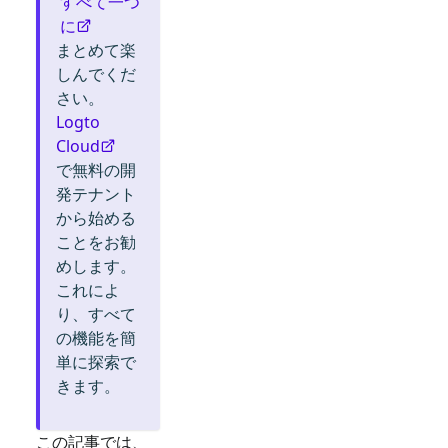
すべて一つ
に
まとめて楽
しんでくだ
さい。
Logto
Cloud
で無料の開
発テナント
から始める
ことをお勧
めします。
これによ
り、すべて
の機能を簡
単に探索で
きます。
この記事では、