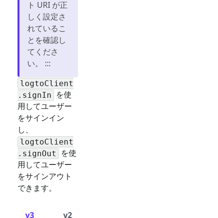
ト URI が正
しく設定さ
れているこ
とを確認し
てくださ
い。 :::
logtoClient
を使
.signIn
用してユーザー
をサインイン
し、
logtoClient
を使
.signOut
用してユーザー
をサインアウト
できます。
v3
v2