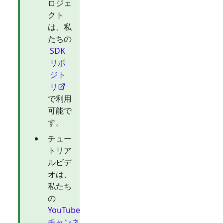
ロジェ
クト
は、私
たちの
SDK
リポ
ジト
リ
で利用
可能で
す。
チュー
トリア
ルビデ
オは、
私たち
の
YouTube
チャンネ