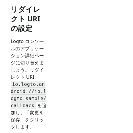
リダイレ
クト URI
の設定
Logto コンソー
ルのアプリケー
ション詳細ペー
ジに切り替えま
しょう。リダイ
レクト URI
io.logto.an
droid://io.l
ogto.sample/
を追
callback
加し、「変更を
保存」をクリッ
クします。