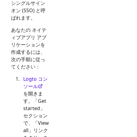
シングルサイン
オン (SSO) と呼
ばれます。
あなたの
ネイテ
ィブアプリ
アプ
リケーションを
作成するには、
次の手順に従っ
てください：
Logto コン
ソール
を開きま
す。「Get
started」
セクション
で、「View
all」リンク