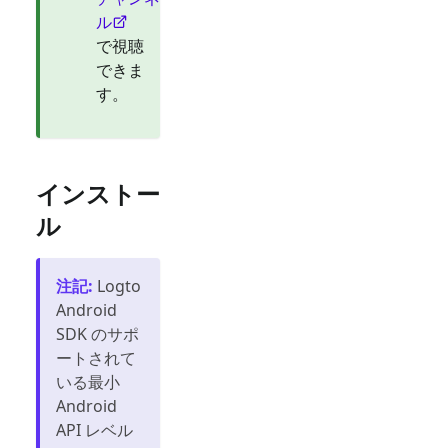
ル
で視聴
できま
す。
インストー
ル
注記
:
Logto
Android
SDK のサポ
ートされて
いる最小
Android
API レベル