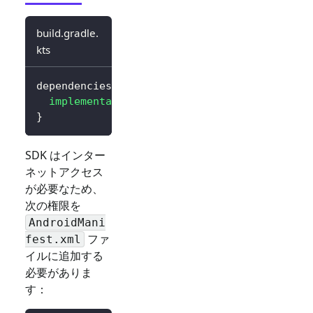
build.gradle.
kts
dependencies 
{
implementation
(
"io.logto.sdk:android:3.0.0
}
SDK はインター
ネットアクセス
が必要なため、
次の権限を
AndroidMani
ファ
fest.xml
イルに追加する
必要がありま
す：