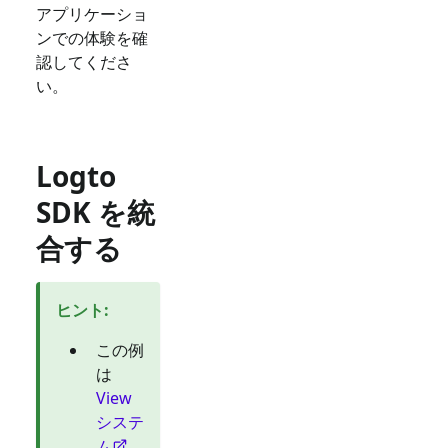
アプリケーショ
ンでの体験を確
認してくださ
い。
Logto
SDK を統
合する
ヒント
:
この例
は
View
システ
ム