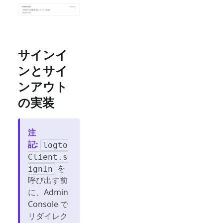
サインイ
ンとサイ
ンアウト
の実装
注
記
:
logto
Client.s
を
ignIn
呼び出す前
に、Admin
Console で
リダイレク