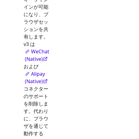
インが可能
になり、ブ
ラウザセッ
ションを共
有します。
v3 は
WeChat
(Native)
および
Alipay
(Native)
コネクター
のサポート
を削除しま
す。代わり
に、ブラウ
ザを通じて
動作する