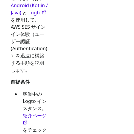
Android (Kotlin /
Java)
と
Logto
を使用して、
AWS SES
サイン
イン体験（ユー
ザー認証
(Authentication)
）を迅速に構築
する手順を説明
します。
前提条件
稼働中の
Logto イン
スタンス。
紹介ページ
をチェック