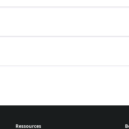
Ressources
B