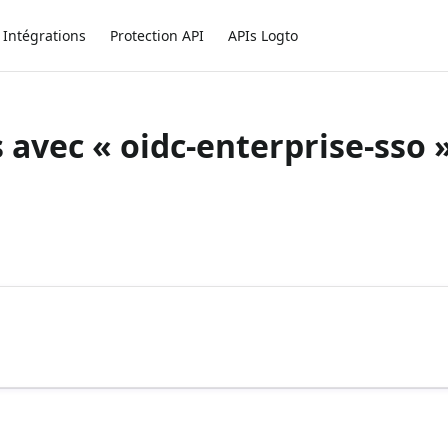
Intégrations
Protection API
APIs Logto
s avec « oidc-enterprise-sso 