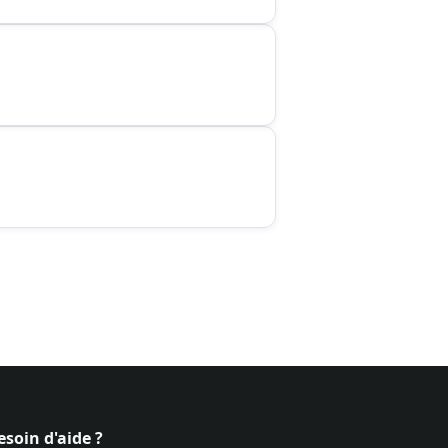
esoin d'aide ?