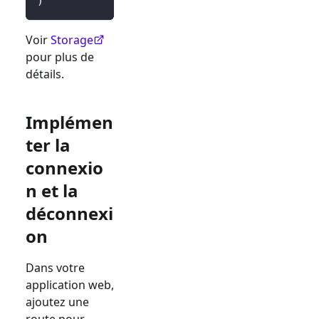
)
Voir
Storage
pour plus de
détails.
Implémen
ter la
connexio
n et la
déconnexi
on
Dans votre
application web,
ajoutez une
route pour