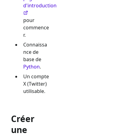
d'introduction
pour
commence
r.
Connaissa
nce de
base de
Python
.
Un compte
X (Twitter)
utilisable.
Créer
une