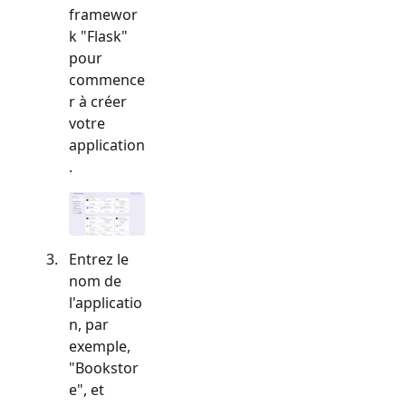
framewor
k "
Flask
"
pour
commence
r à créer
votre
application
.
Entrez le
nom de
l'applicatio
n, par
exemple,
"Bookstor
e", et