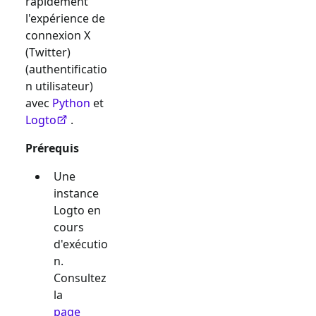
rapidement
l'expérience de
connexion
X
(Twitter)
(authentificatio
n utilisateur)
avec
Python
et
Logto
.
Prérequis
Une
instance
Logto en
cours
d'exécutio
n.
Consultez
la
page