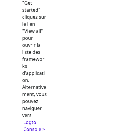
"Get
started",
cliquez sur
le lien
"View all"
pour
ouvrir la
liste des
framewor
ks
d'applicati
on.
Alternative
ment, vous
pouvez
naviguer
vers
Logto
Console >