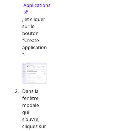
Applications
, et cliquer
sur le
bouton
"Create
application
".
Dans la
fenêtre
modale
qui
s'ouvre,
cliquez sur