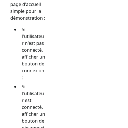
page d'accueil
simple pour la
démonstration :
Si
l'utilisateu
r n'est pas
connecté,
afficher un
bouton de
connexion
;
Si
l'utilisateu
r est
connecté,
afficher un
bouton de
déconnexi