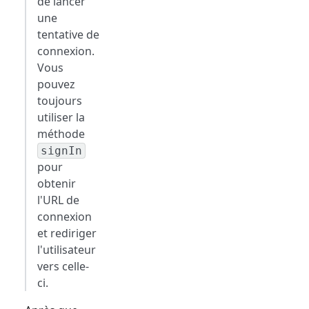
de lancer
une
tentative de
connexion.
Vous
pouvez
toujours
utiliser la
méthode
signIn
pour
obtenir
l'URL de
connexion
et rediriger
l'utilisateur
vers celle-
ci.