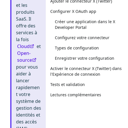
Ajouter le connecteur X (Twitter)
et les
Configurer X OAuth app
produits
SaaS. Il
Créer une application dans le X
offre des
Developer Portal
services à
Configurez votre connecteur
la fois
Cloud
et
Types de configuration
Open-
Enregistrer votre configuration
source
pour vous
Activer le connecteur X (Twitter) dans
aider à
l'Expérience de connexion
lancer
Tests et validation
rapidemen
t votre
Lectures complémentaires
système de
gestion des
identités et
des accès