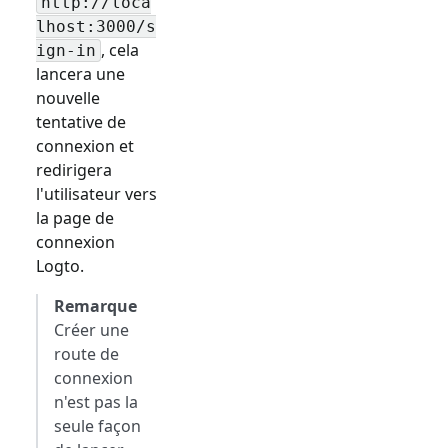
http://loca
lhost:3000/
s
, cela
ign-in
lancera une
nouvelle
tentative de
connexion et
redirigera
l'utilisateur vers
la page de
connexion
Logto.
Remarque
Créer une
route de
connexion
n'est pas la
seule façon