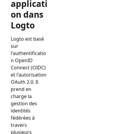
applicati
on dans
Logto
Logto est basé
sur
l'authentificatio
n OpenID
Connect (OIDC)
et l'autorisation
OAuth 2.0. Il
prend en
charge la
gestion des
identités
fédérées à
travers
plusieurs