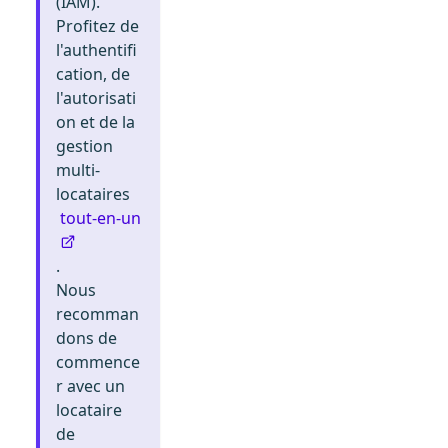
(IAM).
Profitez de
l'authentifi
cation, de
l'autorisati
on et de la
gestion
multi-
locataires
tout-en-un
.
Nous
recomman
dons de
commence
r avec un
locataire
de