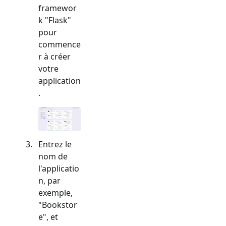
framewor
k "
Flask
"
pour
commence
r à créer
votre
application
.
Entrez le
nom de
l'applicatio
n, par
exemple,
"Bookstor
e", et