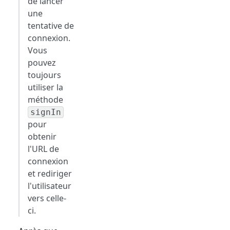
de lancer
une
tentative de
connexion.
Vous
pouvez
toujours
utiliser la
méthode
signIn
pour
obtenir
l'URL de
connexion
et rediriger
l'utilisateur
vers celle-
ci.