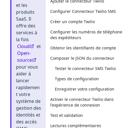
Ajouter le connecteur Twilio
et les
Configurer Connecteur Twilio SMS
produits
SaaS. Il
Créer un compte Twilio
offre des
Configurer les numéros de téléphone
services à
des expéditeurs
la fois
Cloud
et
Obtenir les identifiants de compte
Open-
Composer le JSON du connecteur
source
pour vous
Tester le connecteur SMS Twilio
aider à
Types de configuration
lancer
rapidemen
Enregistrer votre configuration
t votre
Activer le connecteur Twilio dans
système de
l'expérience de connexion
gestion des
identités et
Test et validation
des accès
Lectures complémentaires