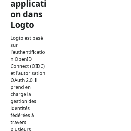
applicati
on dans
Logto
Logto est basé
sur
l'authentificatio
n OpenID
Connect (OIDC)
et l'autorisation
OAuth 2.0. Il
prend en
charge la
gestion des
identités
fédérées à
travers
plusieurs