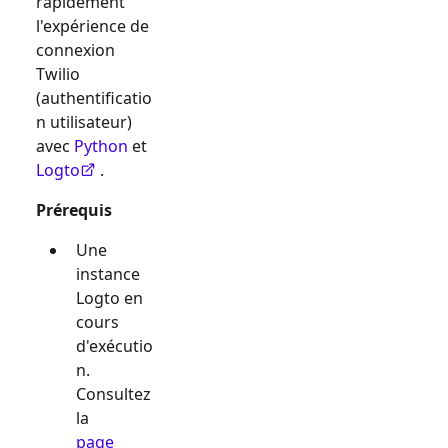
rapidement
l'expérience de
connexion
Twilio
(authentificatio
n utilisateur)
avec
Python
et
Logto
.
Prérequis
Une
instance
Logto en
cours
d'exécutio
n.
Consultez
la
page