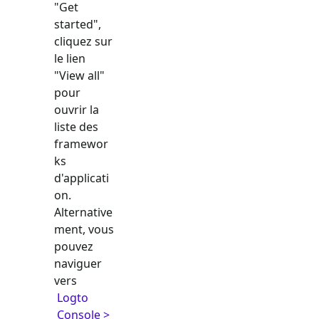
"Get
started",
cliquez sur
le lien
"View all"
pour
ouvrir la
liste des
framewor
ks
d'applicati
on.
Alternative
ment, vous
pouvez
naviguer
vers
Logto
Console >