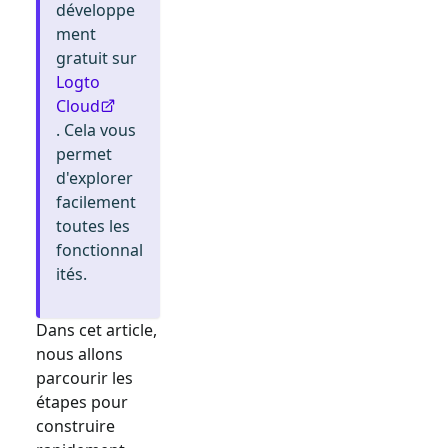
développe
ment
gratuit sur
Logto
Cloud
. Cela vous
permet
d'explorer
facilement
toutes les
fonctionnal
ités.
Dans cet article,
nous allons
parcourir les
étapes pour
construire