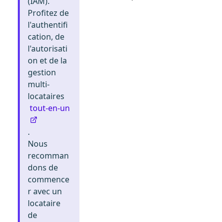
(IAM).
Profitez de
l'authentifi
cation, de
l'autorisati
on et de la
gestion
multi-
locataires
tout-en-un
.
Nous
recomman
dons de
commence
r avec un
locataire
de