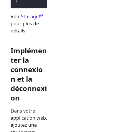
)
Voir
Storage
pour plus de
détails.
Implémen
ter la
connexio
n et la
déconnexi
on
Dans votre
application web,
ajoutez une
route pour