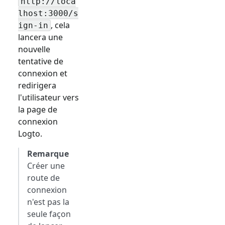
http://loca
lhost:3000/
s
, cela
ign-in
lancera une
nouvelle
tentative de
connexion et
redirigera
l'utilisateur vers
la page de
connexion
Logto.
Remarque
Créer une
route de
connexion
n'est pas la
seule façon