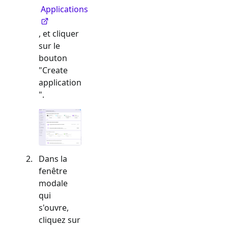
Applications
, et cliquer
sur le
bouton
"Create
application
".
Dans la
fenêtre
modale
qui
s'ouvre,
cliquez sur