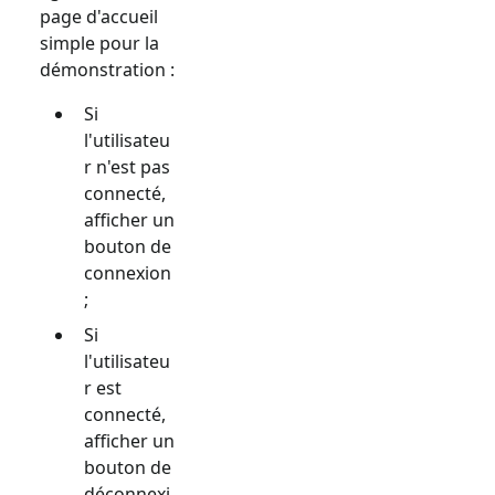
page d'accueil
simple pour la
démonstration :
Si
l'utilisateu
r n'est pas
connecté,
afficher un
bouton de
connexion
;
Si
l'utilisateu
r est
connecté,
afficher un
bouton de
déconnexi