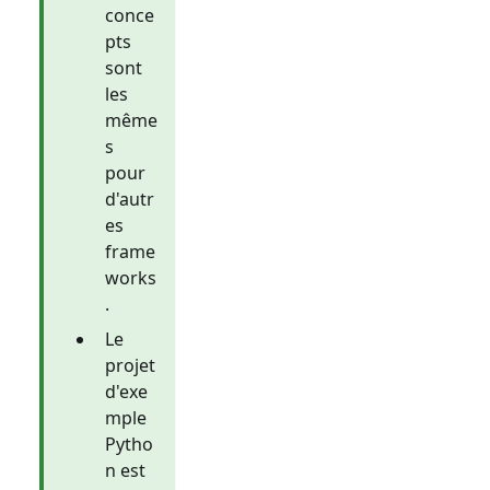
conce
pts
sont
les
même
s
pour
d'autr
es
frame
works
.
Le
projet
d'exe
mple
Pytho
n est