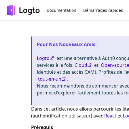
Documentation
Démarrages rapides
Pour Nos Nouveaux Amis
:
Logto
est une alternative à Auth0 conçue
services à la fois
Cloud
et
Open-sourc
identités et des accès (IAM). Profitez de l'a
tout-en-un
.
Nous recommandons de commencer avec u
permet d'explorer facilement toutes les fo
Dans cet article, nous allons parcourir les 
(authentification utilisateur) avec
React
et
Lo
Prérequis