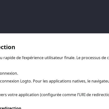
ection
çu rapide de l’expérience utilisateur finale. Le processus de
connexion.
de connexion Logto. Pour les applications natives, le navigat
é vers votre application (configurée comme l’URI de redirecti
redirection