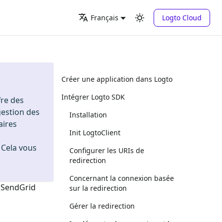
Logto Cloud
Français
Créer une application dans Logto
Intégrer Logto SDK
fre des
gestion des
Installation
aires
Init LogtoClient
. Cela vous
Configurer les URIs de
redirection
Concernant la connexion basée
n
SendGrid
sur la redirection
Gérer la redirection