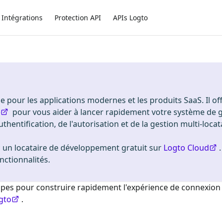
Intégrations
Protection API
APIs Logto
 pour les applications modernes et les produits SaaS. Il of
e
pour vous aider à lancer rapidement votre système de 
uthentification, de l'autorisation et de la gestion multi-locat
n locataire de développement gratuit sur
Logto Cloud
nctionnalités.
étapes pour construire rapidement l'expérience de connexio
gto
.