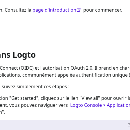
n. Consultez la
page d'introduction
pour commencer.
ans Logto
Connect (OIDC) et l'autorisation OAuth 2.0. Il prend en char
applications, communément appelée authentification unique 
, suivez simplement ces étapes :
tion "Get started", cliquez sur le lien "View all" pour ouvrir l
ment, vous pouvez naviguer vers
Logto Console > Applicatio
n".