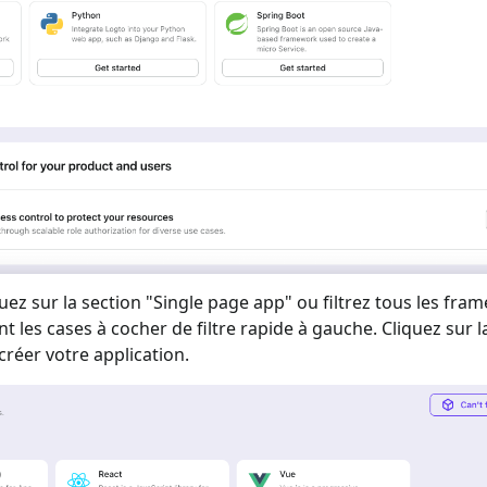
uez sur la section "
Single page app
" ou filtrez tous les fr
ant les cases à cocher de filtre rapide à gauche. Cliquez sur l
réer votre application.