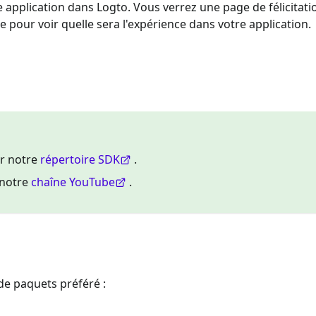
 application dans Logto. Vous verrez une page de félicitatio
de pour voir quelle sera l'expérience dans votre application.
ur notre
répertoire SDK
.
 notre
chaîne YouTube
.
 de paquets préféré :