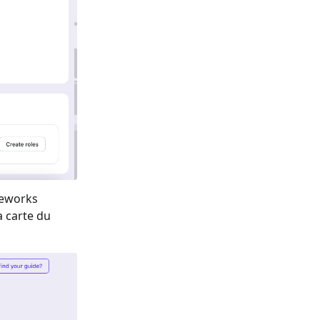
ameworks
a carte du