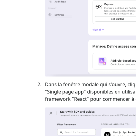
Dans la fenêtre modale qui s'ouvre, cliq
"
Single page app
" disponibles en utilis
framework "
React
" pour commencer à c