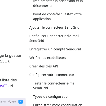
Implémenter la connexion et la
déconnexion
Point de contrôle : Testez votre
application
Ajouter le connecteur SendGrid
Configurer Connecteur d'e-mail
SendGrid
Enregistrer un compte SendGrid
ge la gestion
Vérifier les expéditeurs
(SSO).
Créer des clés API
Configurer votre connecteur
a liste des
Tester le connecteur e-mail
ns
, et
SendGrid
Types de configuration
Enregistrer votre configuration