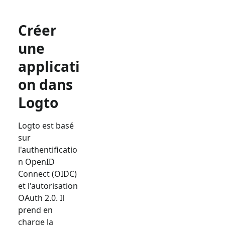
Créer
une
applicati
on dans
Logto
Logto est basé
sur
l'authentificatio
n OpenID
Connect (OIDC)
et l'autorisation
OAuth 2.0. Il
prend en
charge la