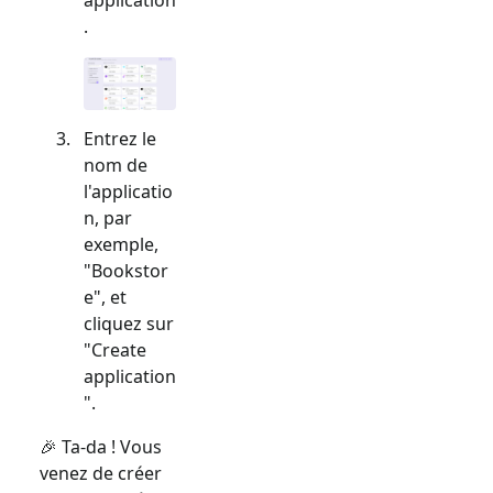
.
Entrez le
nom de
l'applicatio
n, par
exemple,
"Bookstor
e", et
cliquez sur
"Create
application
".
🎉 Ta-da ! Vous
venez de créer