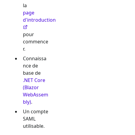
la
page
d'introduction
pour
commence
r.
Connaissa
nce de
base de
.NET Core
(Blazor
WebAssem
bly)
.
Un compte
SAML
utilisable.