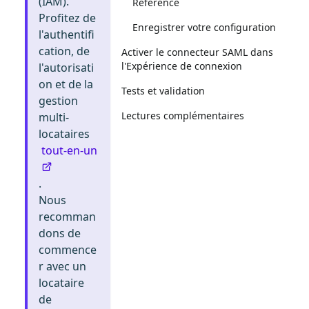
(IAM).
Référence
Profitez de
Enregistrer votre configuration
l'authentifi
cation, de
Activer le connecteur SAML dans
l'Expérience de connexion
l'autorisati
on et de la
Tests et validation
gestion
Lectures complémentaires
multi-
locataires
tout-en-un
.
Nous
recomman
dons de
commence
r avec un
locataire
de