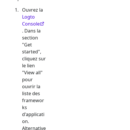
Ouvrez la
Logto
Console
. Dans la
section
"Get
started",
cliquez sur
le lien
"View all"
pour
ouvrir la
liste des
framewor
ks
d'applicati
on.
Alternative