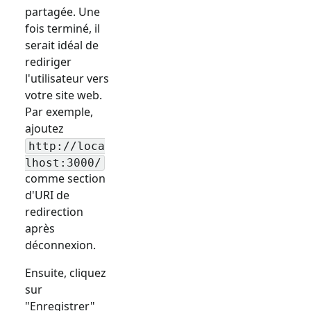
partagée. Une
fois terminé, il
serait idéal de
rediriger
l'utilisateur vers
votre site web.
Par exemple,
ajoutez
http://loca
lhost:3000/
comme section
d'URI de
redirection
après
déconnexion.
Ensuite, cliquez
sur
"Enregistrer"