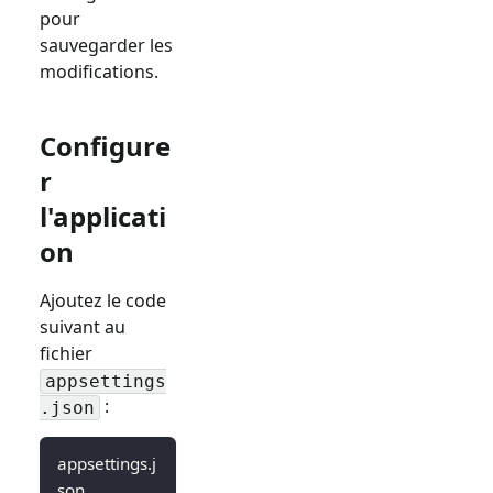
pour
sauvegarder les
modifications.
Configure
r
l'applicati
on
Ajoutez le code
suivant au
fichier
appsettings
:
.json
appsettings.j
son