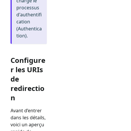
charge le
processus
d'authentifi
cation
(Authentica
tion).
Configure
r les URIs
de
redirectio
n
Avant d’entrer
dans les détails,
voici un aperçu