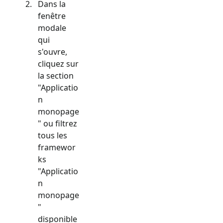
Dans la
fenêtre
modale
qui
s'ouvre,
cliquez sur
la section
"
Applicatio
n
monopage
" ou filtrez
tous les
framewor
ks
"
Applicatio
n
monopage
"
disponible