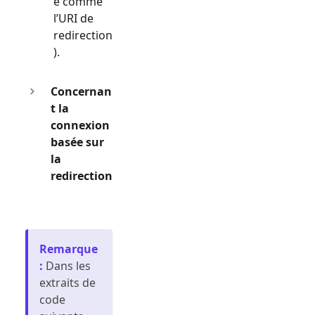
e comme
l’URI de
redirection
).
Concernan
t la
connexion
basée sur
la
redirection
Remarque
:
Dans les
extraits de
code