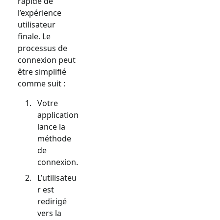
rapide de
l’expérience
utilisateur
finale. Le
processus de
connexion peut
être simplifié
comme suit :
Votre
application
lance la
méthode
de
connexion.
L’utilisateu
r est
redirigé
vers la