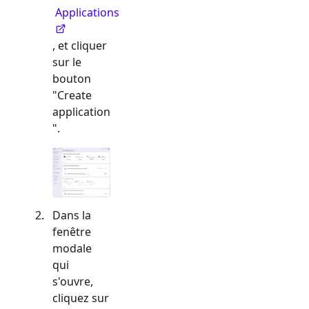
Applications
, et cliquer
sur le
bouton
"Create
application
".
Dans la
fenêtre
modale
qui
s'ouvre,
cliquez sur