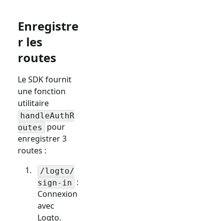
Enregistre
r les
routes
Le SDK fournit
une fonction
utilitaire
handleAuthR
pour
outes
enregistrer 3
routes :
/logto/
:
sign-in
Connexion
avec
Logto.