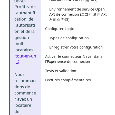
(IAM).
Profitez de
Environnement de service Open
l'authentifi
API de connexion (로그인 오픈 API
cation, de
서비스 환경)
l'autorisati
Configurer Logto
on et de la
gestion
Types de configuration
multi-
Enregistrer votre configuration
locataires
tout-en-un
Activer le connecteur Naver dans
l'Expérience de connexion
.
Tests et validation
Nous
Lectures complémentaires
recomman
dons de
commence
r avec un
locataire
de