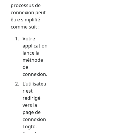
processus de
connexion peut
être simplifié
comme suit :
Votre
application
lance la
méthode
de
connexion.
L’utilisateu
r est
redirigé
vers la
page de
connexion
Logto.