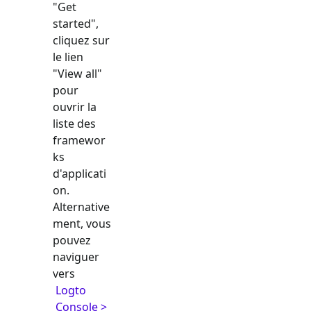
"Get
started",
cliquez sur
le lien
"View all"
pour
ouvrir la
liste des
framewor
ks
d'applicati
on.
Alternative
ment, vous
pouvez
naviguer
vers
Logto
Console >