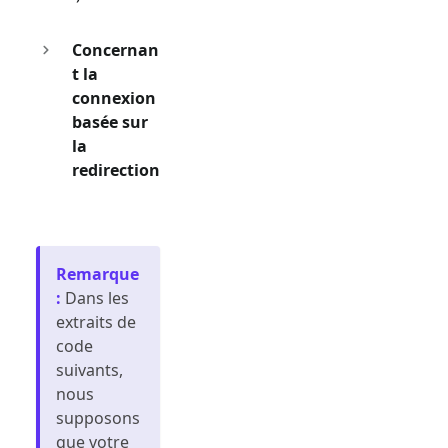
Concernan
t la
connexion
basée sur
la
redirection
Remarque
:
Dans les
extraits de
code
suivants,
nous
supposons
que votre