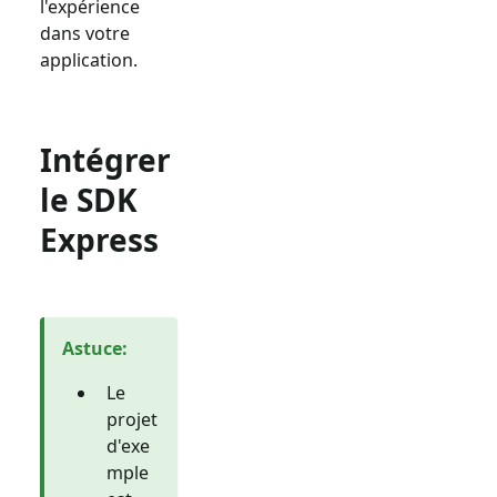
l'expérience
dans votre
application.
Intégrer
le SDK
Express
Astuce
:
Le
projet
d'exe
mple