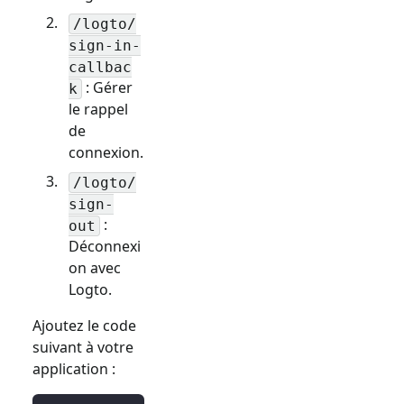
/logto/
sign-in-
callbac
: Gérer
k
le rappel
de
connexion.
/logto/
sign-
:
out
Déconnexi
on avec
Logto.
Ajoutez le code
suivant à votre
application :