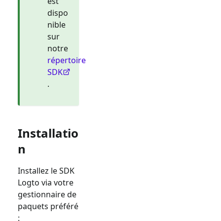
est
dispo
nible
sur
notre
répertoire
SDK
.
Installatio
n
Installez le SDK
Logto via votre
gestionnaire de
paquets préféré
: