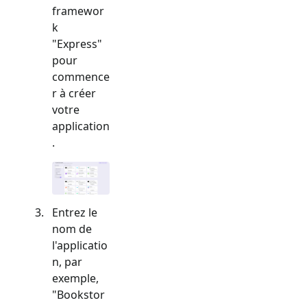
framewor
k
"
Express
"
pour
commence
r à créer
votre
application
.
Entrez le
nom de
l'applicatio
n, par
exemple,
"Bookstor