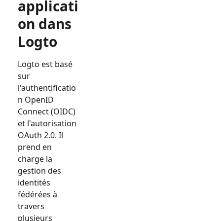
applicati
on dans
Logto
Logto est basé
sur
l'authentificatio
n OpenID
Connect (OIDC)
et l'autorisation
OAuth 2.0. Il
prend en
charge la
gestion des
identités
fédérées à
travers
plusieurs