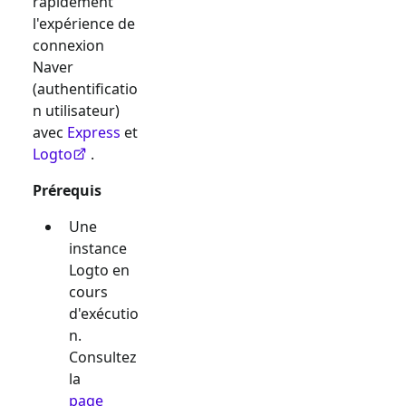
rapidement
l'expérience de
connexion
Naver
(authentificatio
n utilisateur)
avec
Express
et
Logto
.
Prérequis
Une
instance
Logto en
cours
d'exécutio
n.
Consultez
la
page