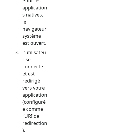
Pour les
application
s natives,
le
navigateur
système
est ouvert.
L’utilisateu
r se
connecte
et est
redirigé
vers votre
application
(configuré
e comme
l’URI de
redirection
).