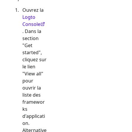
Ouvrez la
Logto
Console
. Dans la
section
"Get
started",
cliquez sur
le lien
"View all"
pour
ouvrir la
liste des
framewor
ks
d'applicati
on.
Alternative