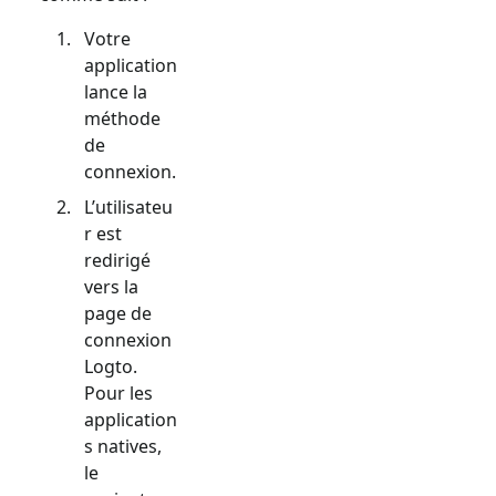
Votre
application
lance la
méthode
de
connexion.
L’utilisateu
r est
redirigé
vers la
page de
connexion
Logto.
Pour les
application
s natives,
le