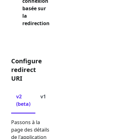
connexion
basée sur
la
redirection
Configure
redirect
URI
v2
v1
(beta)
Passons à la
page des détails
de l'application