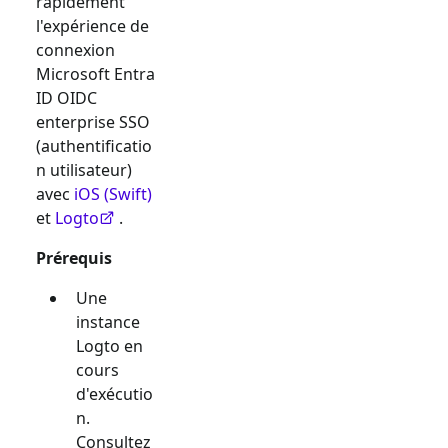
rapidement
l'expérience de
connexion
Microsoft Entra
ID OIDC
enterprise SSO
(authentificatio
n utilisateur)
avec
iOS (Swift)
et
Logto
.
Prérequis
Une
instance
Logto en
cours
d'exécutio
n.
Consultez