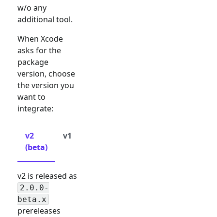
w/o any
additional tool.
When Xcode
asks for the
package
version, choose
the version you
want to
integrate:
v2
v1
(beta)
v2 is released as
2.0.0-
beta.x
prereleases