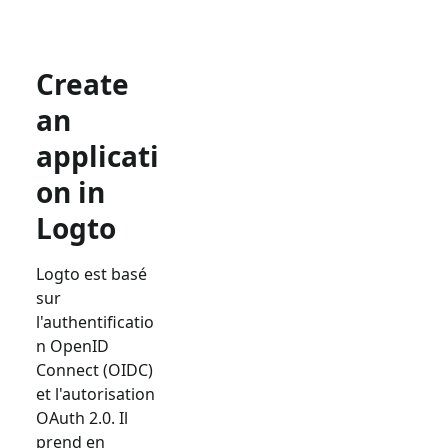
Create
an
applicati
on in
Logto
Logto est basé
sur
l'authentificatio
n OpenID
Connect (OIDC)
et l'autorisation
OAuth 2.0. Il
prend en