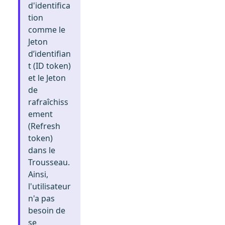
d'identifica
tion
comme le
Jeton
d’identifian
t (ID token)
et le Jeton
de
rafraîchiss
ement
(Refresh
token)
dans le
Trousseau.
Ainsi,
l'utilisateur
n'a pas
besoin de
se