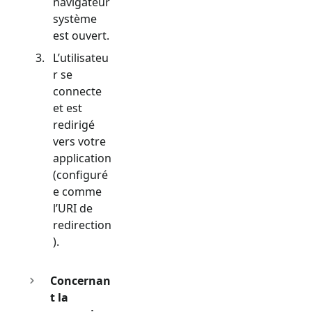
navigateur
système
est ouvert.
L’utilisateu
r se
connecte
et est
redirigé
vers votre
application
(configuré
e comme
l’URI de
redirection
).
Concernan
t la