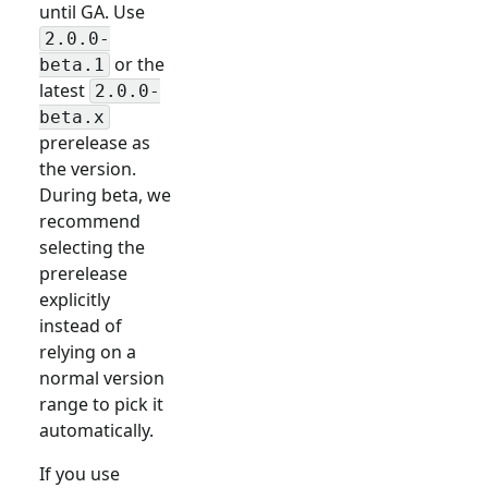
until GA. Use
2.0.0-
or the
beta.1
latest
2.0.0-
beta.x
prerelease as
the version.
During beta, we
recommend
selecting the
prerelease
explicitly
instead of
relying on a
normal version
range to pick it
automatically.
If you use