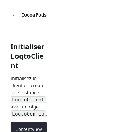
CocoaPods
Initialiser
LogtoClie
nt
Initialisez le
client en créant
une instance
LogtoClient
avec un objet
.
LogtoConfig
ContentView