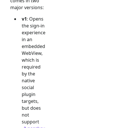
comes in two
major versions:
v1
: Opens
the sign-in
experience
in an
embedded
WebView,
which is
required
by the
native
social
plugin
targets,
but does
not
support