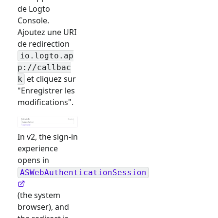
de Logto
Console.
Ajoutez une URI
de redirection
io.logto.ap
p://callbac
et cliquez sur
k
"Enregistrer les
modifications".
In v2, the sign-in
experience
opens in
ASWebAuthenticationSession
(the system
browser), and