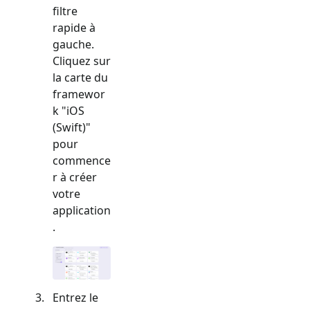
filtre
rapide à
gauche.
Cliquez sur
la carte du
framewor
k "
iOS
(Swift)
"
pour
commence
r à créer
votre
application
.
Entrez le