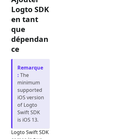
Logto SDK
en tant
que
dépendan
ce
Remarque
:
The
minimum
supported
iOS version
of Logto
Swift SDK
is iOS 13.
Logto Swift SDK