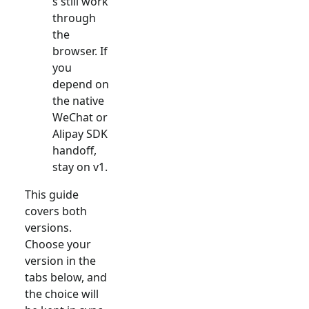
s still work
through
the
browser. If
you
depend on
the native
WeChat or
Alipay SDK
handoff,
stay on v1.
This guide
covers both
versions.
Choose your
version in the
tabs below, and
the choice will