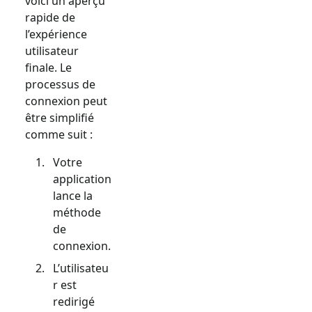
voici un aperçu
rapide de
l’expérience
utilisateur
finale. Le
processus de
connexion peut
être simplifié
comme suit :
Votre
application
lance la
méthode
de
connexion.
L’utilisateu
r est
redirigé