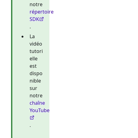
notre
répertoire
SDK
.
La
vidéo
tutori
elle
est
dispo
nible
sur
notre
chaîne
YouTube
.