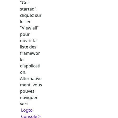
"Get
started",
cliquez sur
le lien
"View all"
pour
ouvrir la
liste des
framewor
ks
d'applicati
on.
Alternative
ment, vous
pouvez
naviguer
vers
Logto
Console >