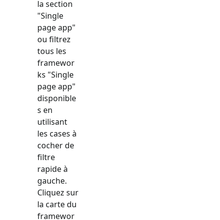
la section
"
Single
page app
"
ou filtrez
tous les
framewor
ks "
Single
page app
"
disponible
s en
utilisant
les cases à
cocher de
filtre
rapide à
gauche.
Cliquez sur
la carte du
framewor