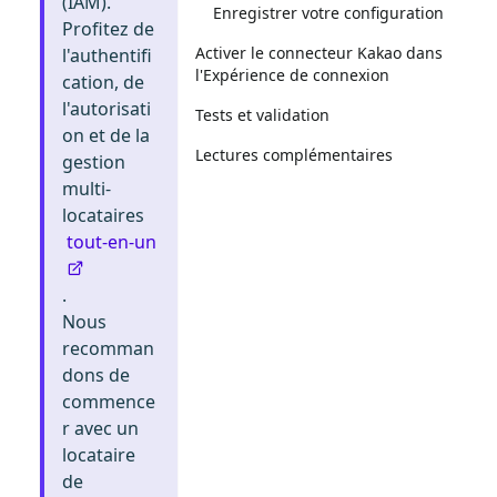
(IAM).
Enregistrer votre configuration
Profitez de
Activer le connecteur Kakao dans
l'authentifi
l'Expérience de connexion
cation, de
l'autorisati
Tests et validation
on et de la
Lectures complémentaires
gestion
multi-
locataires
tout-en-un
.
Nous
recomman
dons de
commence
r avec un
locataire
de