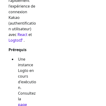
rapidement
l'expérience de
connexion
Kakao
(authentificatio
n utilisateur)
avec
React
et
Logto
.
Prérequis
Une
instance
Logto en
cours
d'exécutio
n.
Consultez
la
page