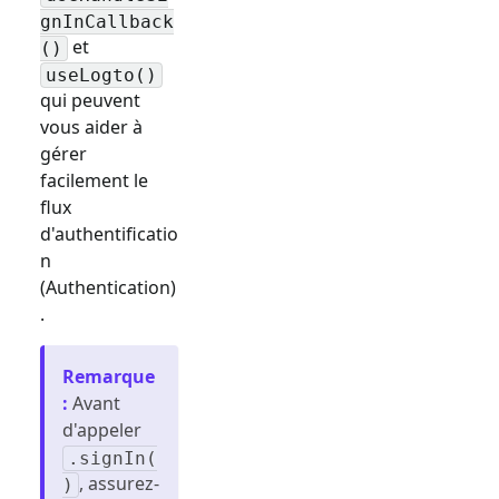
gnInCallback
et
()
useLogto()
qui peuvent
vous aider à
gérer
facilement le
flux
d'authentificatio
n
(Authentication)
.
Remarque
:
Avant
d'appeler
.signIn(
, assurez-
)