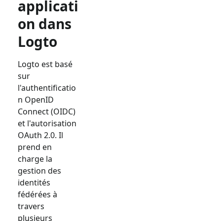
applicati
on dans
Logto
Logto est basé
sur
l'authentificatio
n OpenID
Connect (OIDC)
et l'autorisation
OAuth 2.0. Il
prend en
charge la
gestion des
identités
fédérées à
travers
plusieurs