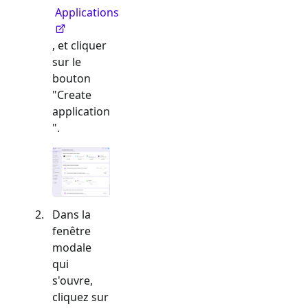
Applications
, et cliquer
sur le
bouton
"Create
application
".
Dans la
fenêtre
modale
qui
s'ouvre,
cliquez sur