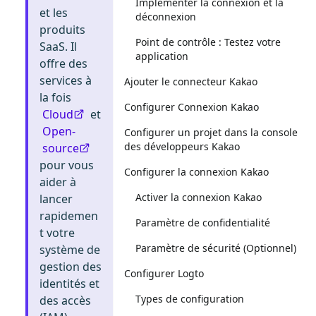
Implémenter la connexion et la
et les
déconnexion
produits
Point de contrôle : Testez votre
SaaS. Il
application
offre des
services à
Ajouter le connecteur Kakao
la fois
Configurer Connexion Kakao
Cloud
et
Open-
Configurer un projet dans la console
des développeurs Kakao
source
pour vous
Configurer la connexion Kakao
aider à
Activer la connexion Kakao
lancer
rapidemen
Paramètre de confidentialité
t votre
Paramètre de sécurité (Optionnel)
système de
gestion des
Configurer Logto
identités et
Types de configuration
des accès