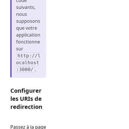
code
suivants,
nous
supposons
que votre
application
fonctionne
sur
http://l
ocalhost
.
:3000/
Configurer
les URIs de
redirection
Passez à la page