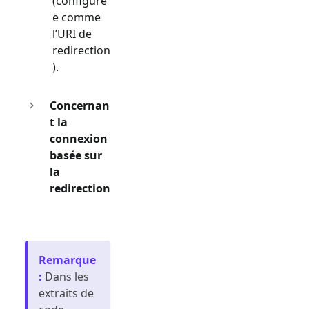
(configuré
e comme
l’URI de
redirection
).
Concernan
t la
connexion
basée sur
la
redirection
Remarque
:
Dans les
extraits de