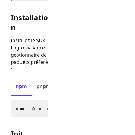
Installatio
n
Installez le SDK
Logto via votre
gestionnaire de
paquets préféré
:
npm
pnpm
yarn
npm i 
@logto/react
Init