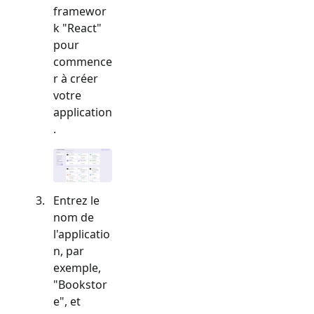
framewor
k "
React
"
pour
commence
r à créer
votre
application
.
Entrez le
nom de
l'applicatio
n, par
exemple,
"Bookstor
e", et