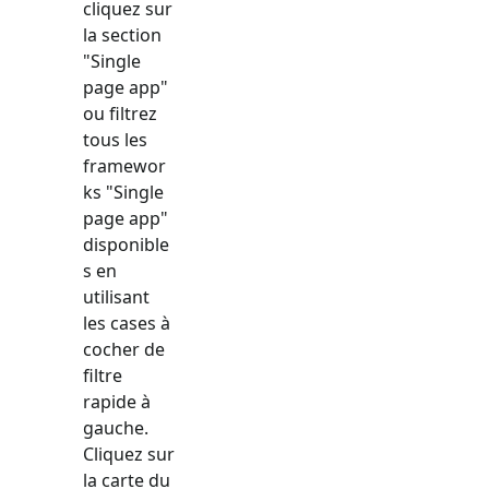
cliquez sur
la section
"
Single
page app
"
ou filtrez
tous les
framewor
ks "
Single
page app
"
disponible
s en
utilisant
les cases à
cocher de
filtre
rapide à
gauche.
Cliquez sur
la carte du