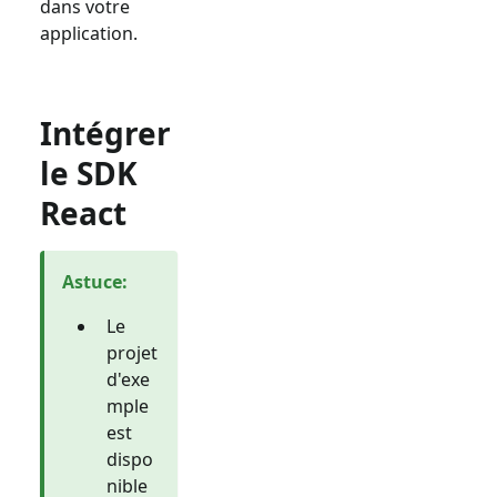
dans votre
application.
Intégrer
le SDK
React
Astuce
:
Le
projet
d'exe
mple
est
dispo
nible