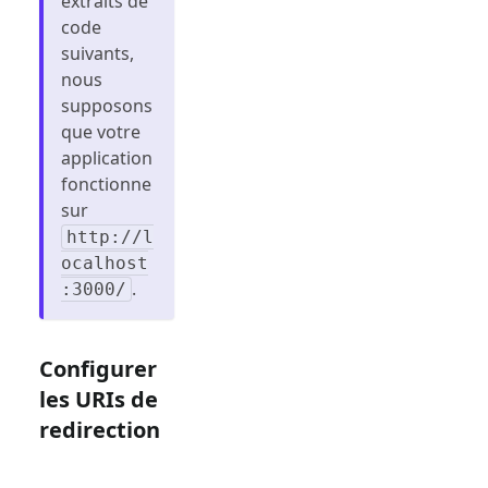
extraits de
code
suivants,
nous
supposons
que votre
application
fonctionne
sur
http://l
ocalhost
.
:3000/
Configurer
les URIs de
redirection