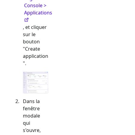
Console >
Applications
, et cliquer
sur le
bouton
"Create
application
".
Dans la
fenêtre
modale
qui
s'ouvre,