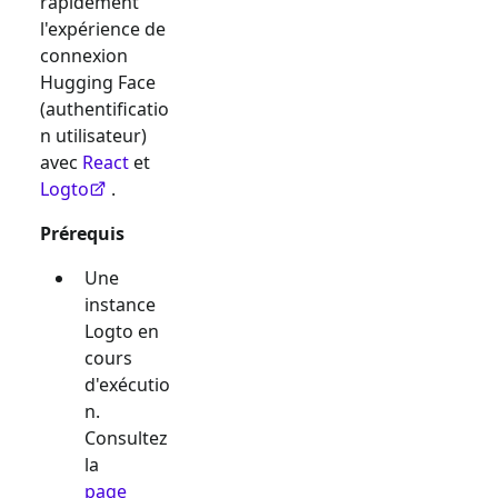
rapidement
l'expérience de
connexion
Hugging Face
(authentificatio
n utilisateur)
avec
React
et
Logto
.
Prérequis
Une
instance
Logto en
cours
d'exécutio
n.
Consultez
la
page