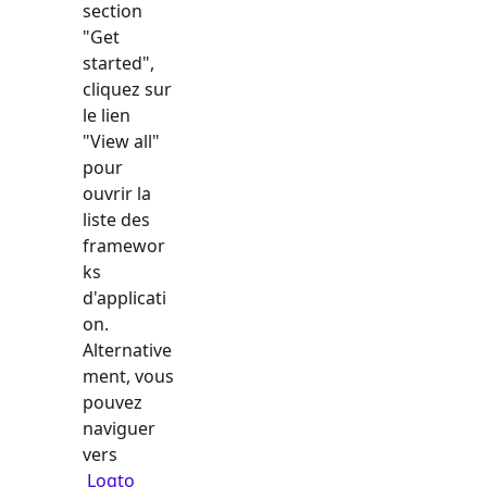
section
"Get
started",
cliquez sur
le lien
"View all"
pour
ouvrir la
liste des
framewor
ks
d'applicati
on.
Alternative
ment, vous
pouvez
naviguer
vers
Logto