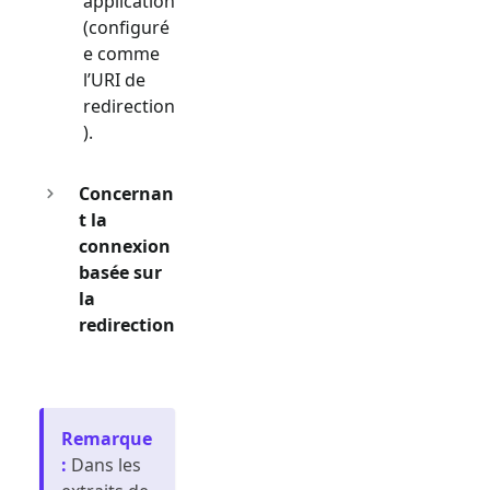
application
(configuré
e comme
l’URI de
redirection
).
Concernan
t la
connexion
basée sur
la
redirection
Remarque
:
Dans les