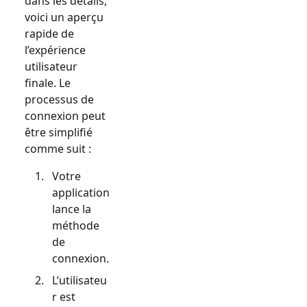
dans les détails,
voici un aperçu
rapide de
l’expérience
utilisateur
finale. Le
processus de
connexion peut
être simplifié
comme suit :
Votre
application
lance la
méthode
de
connexion.
L’utilisateu
r est