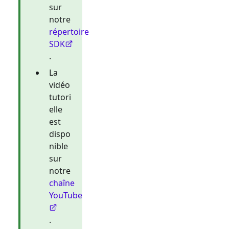
sur
notre
répertoire
SDK
.
La
vidéo
tutori
elle
est
dispo
nible
sur
notre
chaîne
YouTube
.