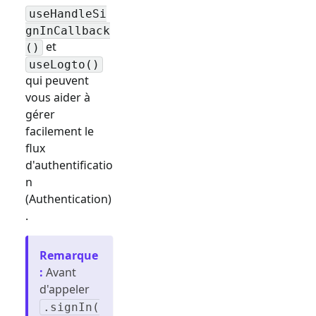
useHandleSi
gnInCallback
et
()
useLogto()
qui peuvent
vous aider à
gérer
facilement le
flux
d'authentificatio
n
(Authentication)
.
Remarque
:
Avant
d'appeler
.signIn(