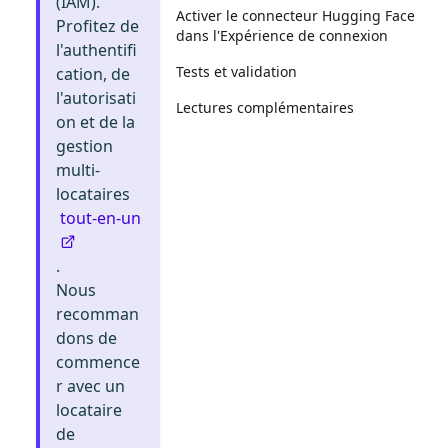
(IAM).
Activer le connecteur Hugging Face
Profitez de
dans l'Expérience de connexion
l'authentifi
Tests et validation
cation, de
l'autorisati
Lectures complémentaires
on et de la
gestion
multi-
locataires
tout-en-un
.
Nous
recomman
dons de
commence
r avec un
locataire
de