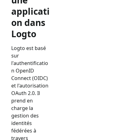
une
applicati
on dans
Logto
Logto est basé
sur
l'authentificatio
n OpenID
Connect (OIDC)
et l'autorisation
OAuth 2.0. Il
prend en
charge la
gestion des
identités
fédérées à
travers