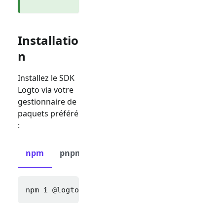
Installatio
n
Installez le SDK
Logto via votre
gestionnaire de
paquets préféré
:
npm
pnpm
yarn
npm i 
@logto/react