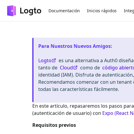
Documentación
Inicios rápidos
Inte
Para Nuestros Nuevos Amigos
:
Logto
es una alternativa a Auth0 diseñ
tanto de
Cloud
como de
código abiert
identidad (IAM). Disfruta de autenticación
Recomendamos comenzar con un tenant de
todas las características fácilmente.
En este artículo, repasaremos los pasos para
(autenticación de usuario) con
Expo (React N
Requisitos previos