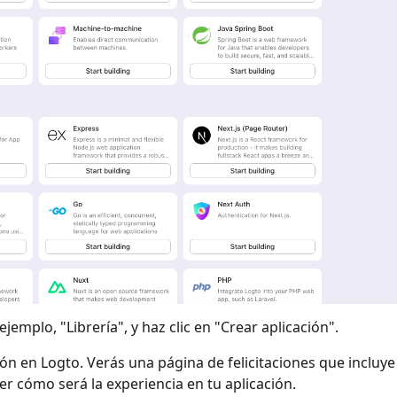
jemplo, "Librería", y haz clic en "Crear aplicación".
ión en Logto. Verás una página de felicitaciones que incluy
ver cómo será la experiencia en tu aplicación.