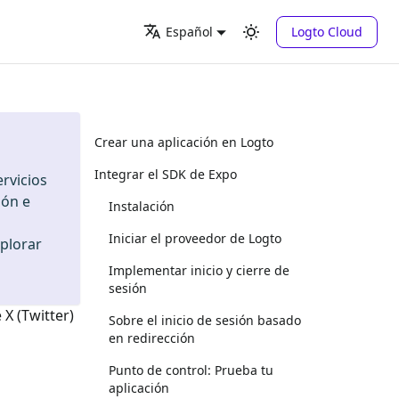
Logto Cloud
Español
Crear una aplicación en Logto
Integrar el SDK de Expo
rvicios
ión e
Instalación
Iniciar el proveedor de Logto
xplorar
Implementar inicio y cierre de
sesión
e
X (Twitter)
Sobre el inicio de sesión basado
en redirección
Punto de control: Prueba tu
aplicación