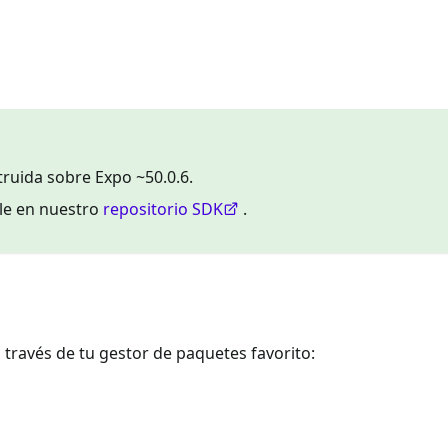
ruida sobre Expo ~50.0.6.
ble en nuestro
repositorio SDK
.
 través de tu gestor de paquetes favorito: