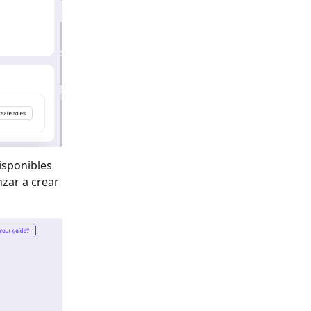
isponibles
zar a crear