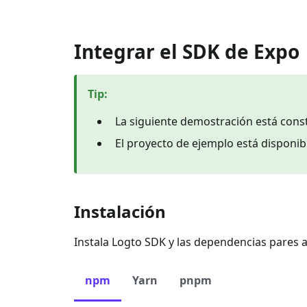
Integrar el SDK de Expo
Tip
:
La siguiente demostración está const
El proyecto de ejemplo está disponi
Instalación
Instala Logto SDK y las dependencias pares a
npm
Yarn
pnpm