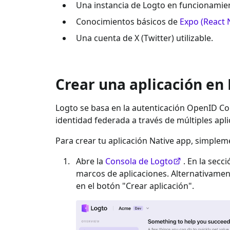
Una instancia de Logto en funcionamien
Conocimientos básicos de
Expo (React 
Una cuenta de
X (Twitter)
utilizable.
Crear una aplicación en
Logto se basa en la autenticación OpenID Con
identidad federada a través de múltiples apl
Para crear tu aplicación
Native app
, simplem
Abre la
Consola de Logto
. En la secc
marcos de aplicaciones. Alternativame
en el botón "Crear aplicación".