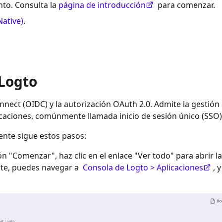
to. Consulta la
página de introducción
para comenzar.
Native)
.
 Logto
nect (OIDC) y la autorización OAuth 2.0. Admite la gestión
icaciones, comúnmente llamada inicio de sesión único (SSO)
ente sigue estos pasos:
ión "Comenzar", haz clic en el enlace "Ver todo" para abrir la
nte, puedes navegar a
Consola de Logto > Aplicaciones
, 