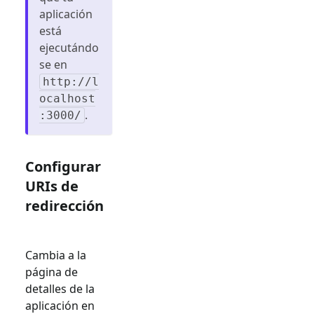
aplicación
está
ejecutándo
se en
http://l
ocalhost
.
:3000/
Configurar
URIs de
redirección
Cambia a la
página de
detalles de la
aplicación en