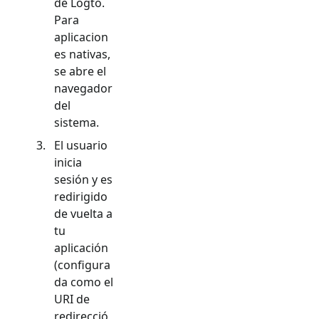
de Logto.
Para
aplicacion
es nativas,
se abre el
navegador
del
sistema.
El usuario
inicia
sesión y es
redirigido
de vuelta a
tu
aplicación
(configura
da como el
URI de
redirecció