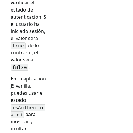
verificar el
estado de
autenticación. Si
el usuario ha
iniciado sesión,
el valor será
, de lo
true
contrario, el
valor será
.
false
En tu aplicación
JS vanilla,
puedes usar el
estado
isAuthentic
para
ated
mostrar y
ocultar