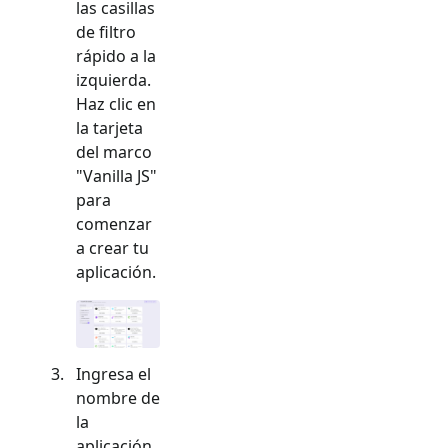
las casillas
de filtro
rápido a la
izquierda.
Haz clic en
la tarjeta
del marco
"
Vanilla JS
"
para
comenzar
a crear tu
aplicación.
Ingresa el
nombre de
la
aplicación,