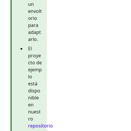
un
envolt
orio
para
adapt
arlo.
El
proye
cto de
ejemp
lo
está
dispo
nible
en
nuest
ro
repositorio