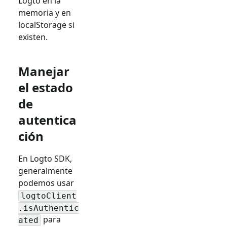
Logto en la
memoria y en
localStorage si
existen.
Manejar
el estado
de
autentica
ción
En Logto SDK,
generalmente
podemos usar
logtoClient
.isAuthentic
para
ated