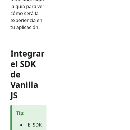
la guía para ver
cómo será la
experiencia en
tu aplicación.
Integrar
el SDK
de
Vanilla
JS
Tip
:
El SDK