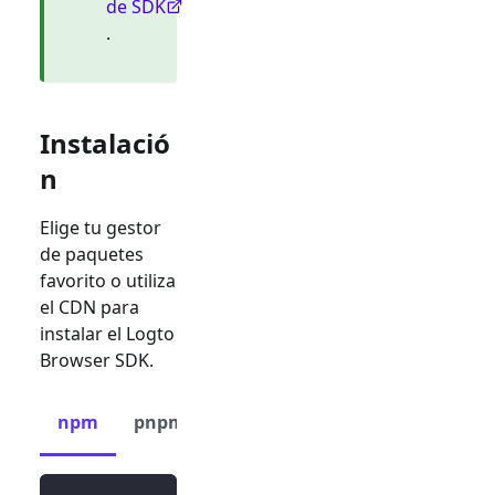
de SDK
.
Instalació
n
Elige tu gestor
de paquetes
favorito o utiliza
el CDN para
instalar el Logto
Browser SDK.
npm
pnpm
yarn
CDN