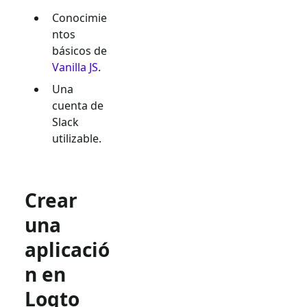
Conocimie
ntos
básicos de
Vanilla JS
.
Una
cuenta de
Slack
utilizable.
Crear
una
aplicació
n en
Logto