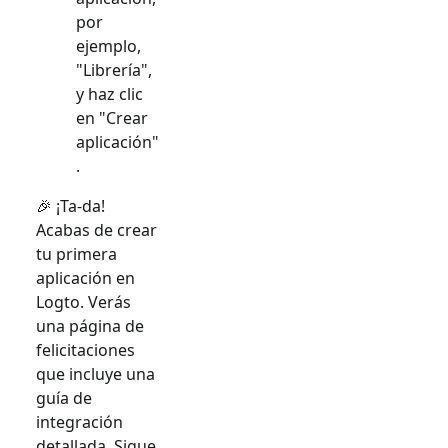
por
ejemplo,
"Librería",
y haz clic
en "Crear
aplicación"
.
🎉 ¡Ta-da!
Acabas de crear
tu primera
aplicación en
Logto. Verás
una página de
felicitaciones
que incluye una
guía de
integración
detallada. Sigue