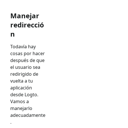
Manejar
redirecció
n
Todavía hay
cosas por hacer
después de que
el usuario sea
redirigido de
vuelta a tu
aplicación
desde Logto.
Vamos a
manejarlo
adecuadamente
.