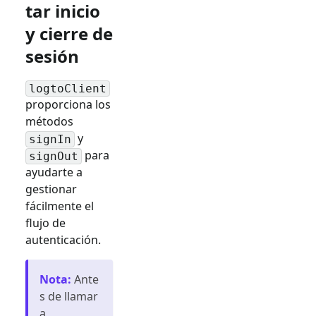
tar inicio
y cierre de
sesión
logtoClient
proporciona los
métodos
y
signIn
para
signOut
ayudarte a
gestionar
fácilmente el
flujo de
autenticación.
Nota
:
Ante
s de llamar
a