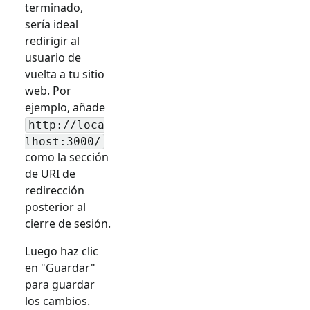
terminado,
sería ideal
redirigir al
usuario de
vuelta a tu sitio
web. Por
ejemplo, añade
http://loca
lhost:3000/
como la sección
de URI de
redirección
posterior al
cierre de sesión.
Luego haz clic
en "Guardar"
para guardar
los cambios.