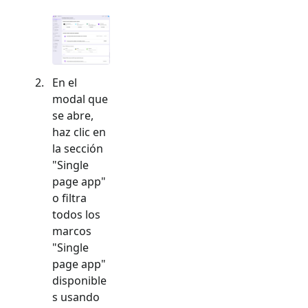
En el
modal que
se abre,
haz clic en
la sección
"
Single
page app
"
o filtra
todos los
marcos
"
Single
page app
"
disponible
s usando