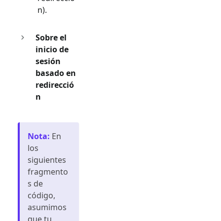
n).
Sobre el
inicio de
sesión
basado en
redirecció
n
Nota
:
En
los
siguientes
fragmento
s de
código,
asumimos
que tu