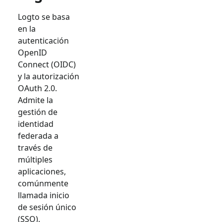
Logto se basa
en la
autenticación
OpenID
Connect (OIDC)
y la autorización
OAuth 2.0.
Admite la
gestión de
identidad
federada a
través de
múltiples
aplicaciones,
comúnmente
llamada inicio
de sesión único
(SSO).