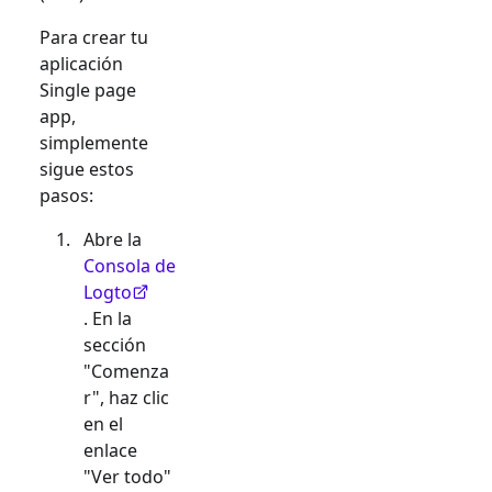
Para crear tu
aplicación
Single page
app
,
simplemente
sigue estos
pasos:
Abre la
Consola de
Logto
. En la
sección
"Comenza
r", haz clic
en el
enlace
"Ver todo"