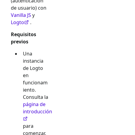
(autenticación
de usuario) con
Vanilla JS
y
Logto
.
Requisitos
previos
Una
instancia
de Logto
en
funcionam
iento.
Consulta la
página de
introducción
para
comenzar.