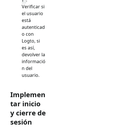
r
Verificar si
el usuario
está
autenticad
o con
Logto, si
es así,
devolver la
informació
n del
usuario.
Implemen
tar inicio
y cierre de
sesión