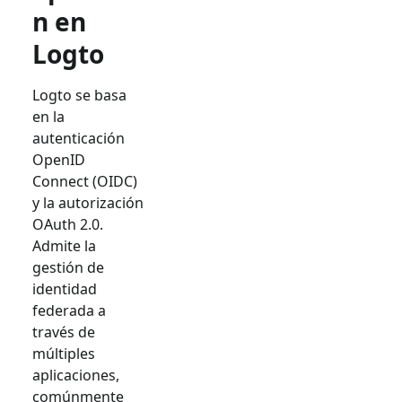
n en
Logto
Logto se basa
en la
autenticación
OpenID
Connect (OIDC)
y la autorización
OAuth 2.0.
Admite la
gestión de
identidad
federada a
través de
múltiples
aplicaciones,
comúnmente