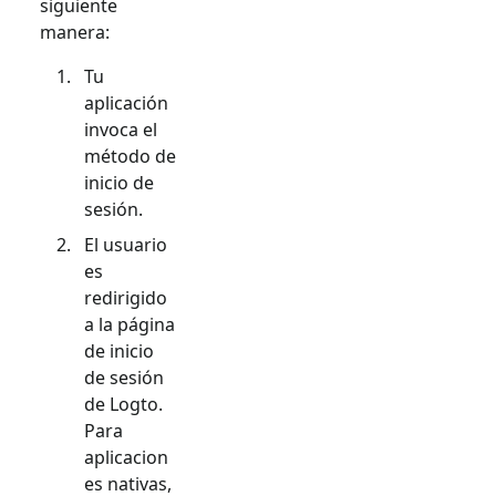
siguiente
manera:
Tu
aplicación
invoca el
método de
inicio de
sesión.
El usuario
es
redirigido
a la página
de inicio
de sesión
de Logto.
Para
aplicacion
es nativas,