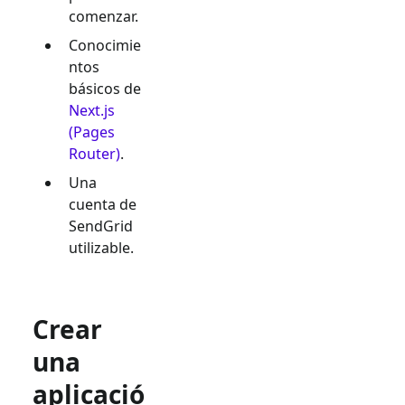
comenzar.
Conocimie
ntos
básicos de
Next.js
(Pages
Router)
.
Una
cuenta de
SendGrid
utilizable.
Crear
una
aplicació