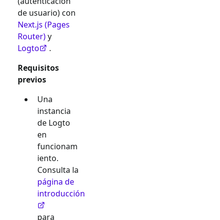
(autenticación
de usuario) con
Next.js (Pages
Router)
y
Logto
.
Requisitos
previos
Una
instancia
de Logto
en
funcionam
iento.
Consulta la
página de
introducción
para