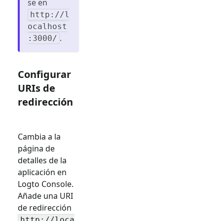
se en
http://l
ocalhost
.
:3000/
Configurar
URIs de
redirección
Cambia a la
página de
detalles de la
aplicación en
Logto Console.
Añade una URI
de redirección
http://loca