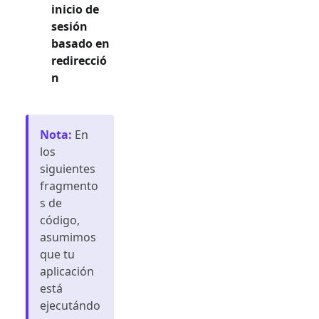
inicio de
sesión
basado en
redirecció
n
Nota
:
En
los
siguientes
fragmento
s de
código,
asumimos
que tu
aplicación
está
ejecutándo