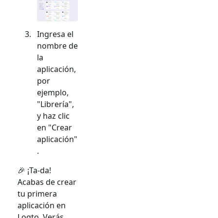
Ingresa el
nombre de
la
aplicación,
por
ejemplo,
"Librería",
y haz clic
en "Crear
aplicación"
.
🎉 ¡Ta-da!
Acabas de crear
tu primera
aplicación en
Logto. Verás