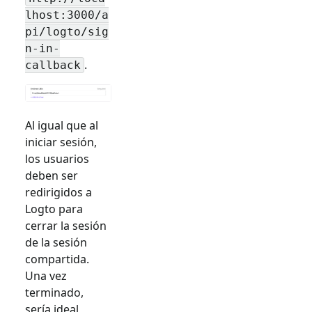
lhost:3000/a
pi/logto/sig
n-in-
.
callback
Al igual que al
iniciar sesión,
los usuarios
deben ser
redirigidos a
Logto para
cerrar la sesión
de la sesión
compartida.
Una vez
terminado,
sería ideal