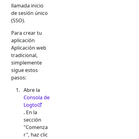
llamada inicio
de sesión único
(SSO).
Para crear tu
aplicación
Aplicación web
tradicional
,
simplemente
sigue estos
pasos:
Abre la
Consola de
Logto
. En la
sección
"Comenza
r", haz clic