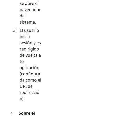
se abre el
navegador
del
sistema.
El usuario
inicia
sesión y es
redirigido
de vuelta a
tu
aplicación
(configura
da como el
URI de
redirecció
n).
Sobre el