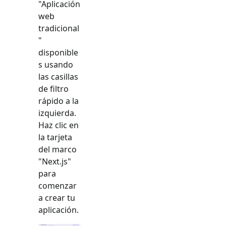
"
Aplicación
web
tradicional
"
disponible
s usando
las casillas
de filtro
rápido a la
izquierda.
Haz clic en
la tarjeta
del marco
"
Next.js
"
para
comenzar
a crear tu
aplicación.