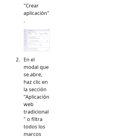
"Crear
aplicación"
.
En el
modal que
se abre,
haz clic en
la sección
"
Aplicación
web
tradicional
" o filtra
todos los
marcos