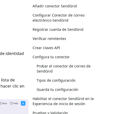
Añadir conector SendGrid
Configurar Conector de correo
electrónico SendGrid
Registrar cuenta de SendGrid
Verificar remitentes
Crear claves API
 de identidad
Configura tu conector
Probar el conector de correo de
SendGrid
 lista de
Tipos de configuración
y hacer clic en
Guarda tu configuración
Habilitar el conector SendGrid en la
Experiencia de inicio de sesión
Pruebas y Validación