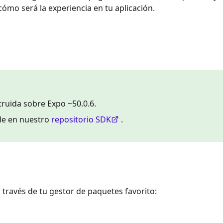
 cómo será la experiencia en tu aplicación.
ruida sobre Expo ~50.0.6.
ble en nuestro
repositorio SDK
.
 través de tu gestor de paquetes favorito: