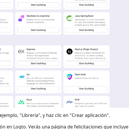
jemplo, "Librería", y haz clic en "Crear aplicación".
ión en Logto. Verás una página de felicitaciones que incluy