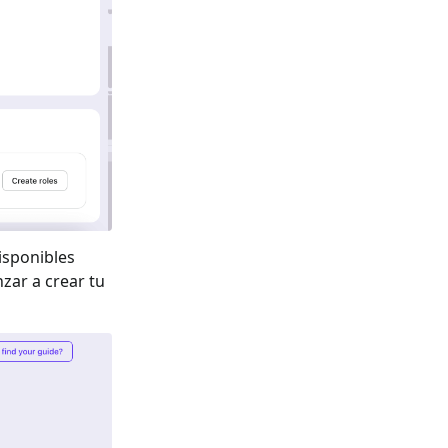
isponibles
zar a crear tu