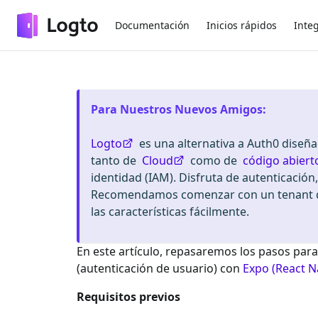
Documentación
Inicios rápidos
Inte
Para Nuestros Nuevos Amigos
:
Logto
es una alternativa a Auth0 diseñ
tanto de
Cloud
como de
código abiert
identidad (IAM). Disfruta de autenticación
Recomendamos comenzar con un tenant de
las características fácilmente.
En este artículo, repasaremos los pasos para
(autenticación de usuario) con
Expo (React N
Requisitos previos