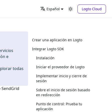
Logto Cloud
Español
Crear una aplicación en Logto
Integrar Logto SDK
rvicios
ión e
Instalación
Iniciar el proveedor de Logto
xplorar todas
Implementar inicio y cierre de
sesión
e
SendGrid
Sobre el inicio de sesión basado
en redirección
Punto de control: Prueba tu
aplicación