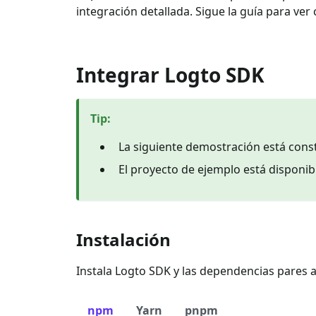
integración detallada. Sigue la guía para ver
Integrar Logto SDK
Tip
:
La siguiente demostración está const
El proyecto de ejemplo está disponi
Instalación
Instala Logto SDK y las dependencias pares a
npm
Yarn
pnpm