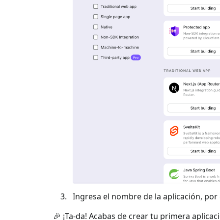
Ingresa el nombre de la aplicación, por e
🎉 ¡Ta-da! Acabas de crear tu primera aplicac