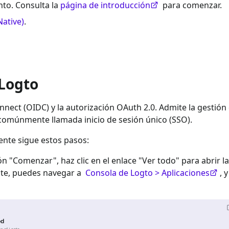
to. Consulta la
página de introducción
para comenzar.
Native)
.
 Logto
nect (OIDC) y la autorización OAuth 2.0. Admite la gestión
 comúnmente llamada inicio de sesión único (SSO).
ente sigue estos pasos:
ión "Comenzar", haz clic en el enlace "Ver todo" para abrir la
nte, puedes navegar a
Consola de Logto > Aplicaciones
, 