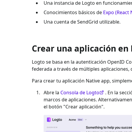
Una instancia de Logto en funcionamien
Conocimientos básicos de
Expo (React 
Una cuenta de
SendGrid
utilizable.
Crear una aplicación en
Logto se basa en la autenticación OpenID Con
federada a través de múltiples aplicaciones,
Para crear tu aplicación
Native app
, simplem
Abre la
Consola de Logto
. En la secc
marcos de aplicaciones. Alternativame
el botón "Crear aplicación".