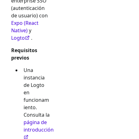
enterprise SSO
(autenticación
de usuario) con
Expo (React
Native)
y
Logto
.
Requisitos
previos
Una
instancia
de Logto
en
funcionam
iento.
Consulta la
página de
introducción