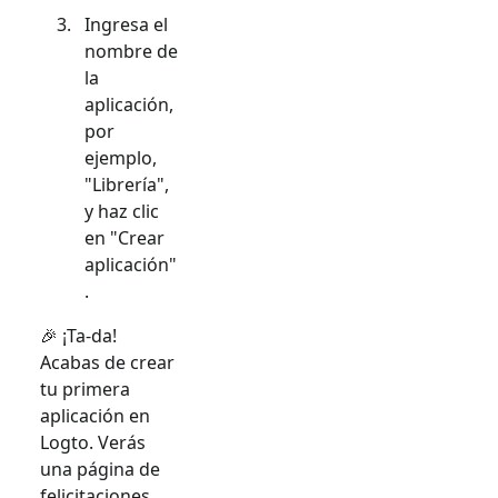
Ingresa el
nombre de
la
aplicación,
por
ejemplo,
"Librería",
y haz clic
en "Crear
aplicación"
.
🎉 ¡Ta-da!
Acabas de crear
tu primera
aplicación en
Logto. Verás
una página de
felicitaciones