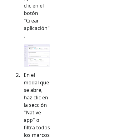
clic en el
botón
"Crear
aplicación"
.
En el
modal que
se abre,
haz clic en
la sección
"
Native
app
" o
filtra todos
los marcos