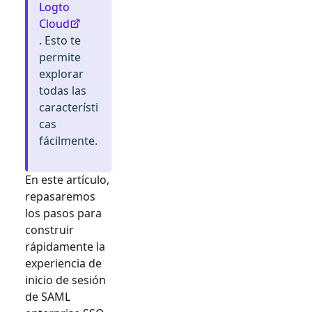
Logto
Cloud
. Esto te
permite
explorar
todas las
característi
cas
fácilmente.
En este artículo,
repasaremos
los pasos para
construir
rápidamente la
experiencia de
inicio de sesión
de
SAML