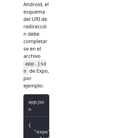
Android, el
esquema
del URI de
redirecció
n debe
completar
se en el
archivo
app.jso
de Expo,
n
por
ejemplo:
app.jso
n
{
"expo"
:
{