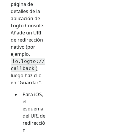
página de
detalles de la
aplicación de
Logto Console.
Añade un URI
de redirección
nativo (por
ejemplo,
io.logto://
),
callback
luego haz clic
en "Guardar".
Para iOS,
el
esquema
del URI de
redirecció
n