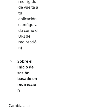
redirigido
de vuelta a
tu
aplicación
(configura
da como el
URI de
redirecció
n).
Sobre el
inicio de
sesión
basado en
redirecció
n
Cambia a la