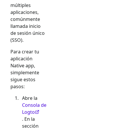
múltiples
aplicaciones,
comúnmente
llamada inicio
de sesión único
(SSO).
Para crear tu
aplicación
Native app
,
simplemente
sigue estos
pasos:
Abre la
Consola de
Logto
. En la
sección