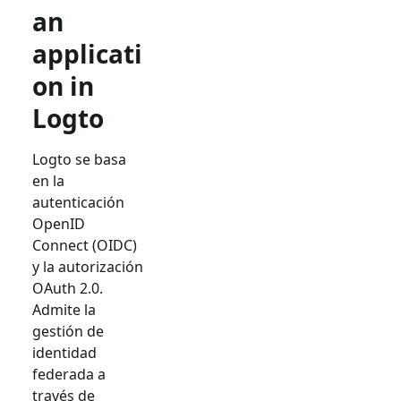
an
applicati
on in
Logto
Logto se basa
en la
autenticación
OpenID
Connect (OIDC)
y la autorización
OAuth 2.0.
Admite la
gestión de
identidad
federada a
través de