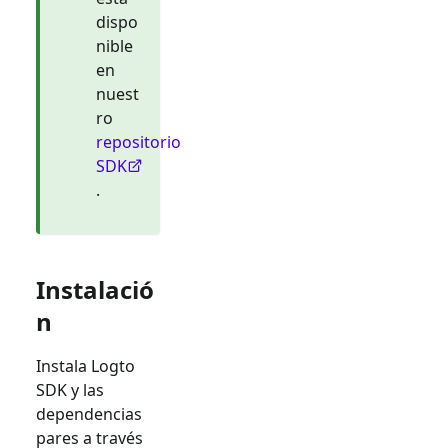
dispo
nible
en
nuest
ro
repositorio
SDK
.
Instalació
n
Instala Logto
SDK y las
dependencias
pares a través