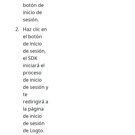
botón de
inicio de
sesión.
Haz clic en
el botón
de inicio
de sesión,
el SDK
iniciará el
proceso
de inicio
de sesión y
te
redirigirá a
la página
de inicio
de sesión
de Logto.