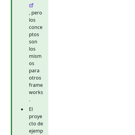
, pero
los
conce
ptos
son
los
mism
os
para
otros
frame
works
.
El
proye
cto de
ejemp