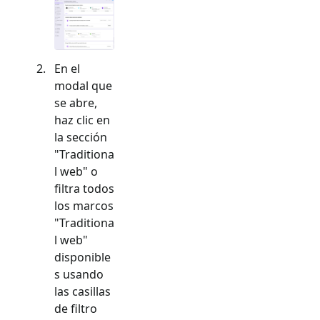
En el
modal que
se abre,
haz clic en
la sección
"
Traditiona
l web
" o
filtra todos
los marcos
"
Traditiona
l web
"
disponible
s usando
las casillas
de filtro