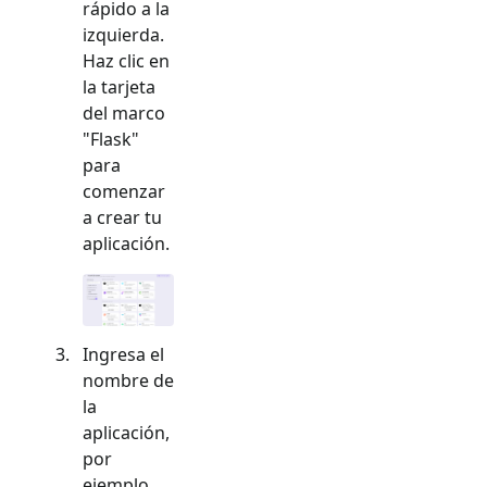
rápido a la
izquierda.
Haz clic en
la tarjeta
del marco
"
Flask
"
para
comenzar
a crear tu
aplicación.
Ingresa el
nombre de
la
aplicación,
por
ejemplo,