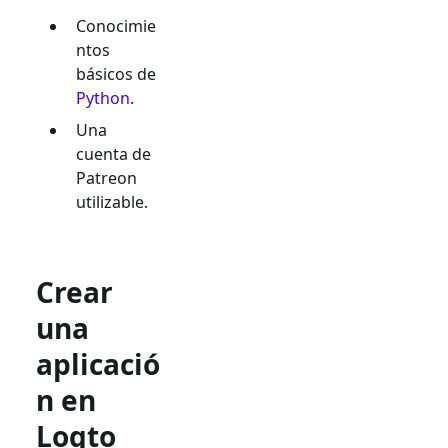
Conocimie
ntos
básicos de
Python
.
Una
cuenta de
Patreon
utilizable.
Crear
una
aplicació
n en
Logto