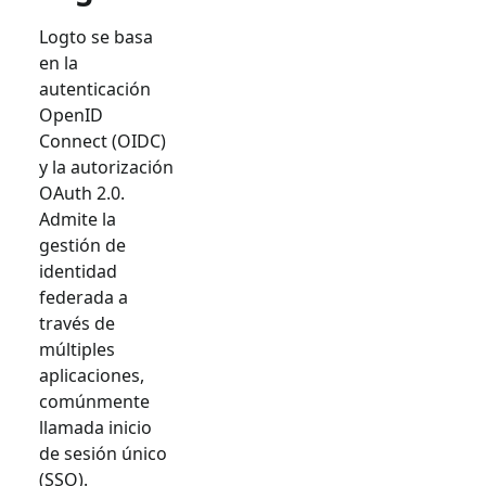
Logto se basa
en la
autenticación
OpenID
Connect (OIDC)
y la autorización
OAuth 2.0.
Admite la
gestión de
identidad
federada a
través de
múltiples
aplicaciones,
comúnmente
llamada inicio
de sesión único
(SSO).