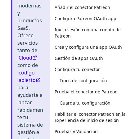
modernas
Añadir el conector Patreon
y
Configura Patreon OAuth app
productos
SaaS.
Inicia sesión con una cuenta de
Ofrece
Patreon
servicios
Crea y configura una app OAuth
tanto de
Cloud
Gestión de apps OAuth
como de
Configura tu conector
código
abierto
Tipos de configuración
para
Prueba el conector de Patreon
ayudarte a
lanzar
Guarda tu configuración
rápidamen
Habilitar el conector Patreon en la
te tu
Experiencia de inicio de sesión
sistema de
Pruebas y Validación
gestión e