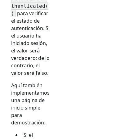
thenticated(
para verificar
)
el estado de
autenticación. Si
el usuario ha
iniciado sesión,
el valor será
verdadero; de lo
contrario, el
valor será falso.
Aquí también
implementamos
una página de
inicio simple
para
demostración:
Si el