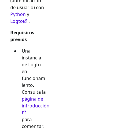
(autenticación
de usuario) con
Python
y
Logto
.
Requisitos
previos
Una
instancia
de Logto
en
funcionam
iento.
Consulta la
página de
introducción
para
comenzar.