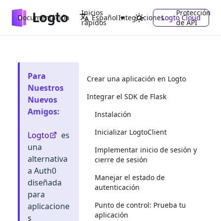
Inicios
Protección
Documentación
Integraciones
Logto Cloud
Español
rápidos
de API
Para
Crear una aplicación en Logto
Nuestros
Integrar el SDK de Flask
Nuevos
Amigos
:
Instalación
Inicializar LogtoClient
Logto
es
una
Implementar inicio de sesión y
alternativa
cierre de sesión
a Auth0
Manejar el estado de
diseñada
autenticación
para
Punto de control: Prueba tu
aplicacione
aplicación
s