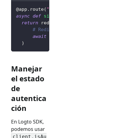
@app
.
route
(
"/sign-out"
)
async
def
sign_out
(
)
:
return
 redirect
(
# Redirige al usuario a la página de i
await
 client
.
signOut
(
postLogoutRedirec
)
Manejar
el estado
de
autentica
ción
En Logto SDK,
podemos usar
client.isAu