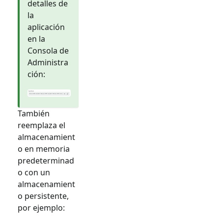
detalles de
la
aplicación
en la
Consola de
Administra
ción:
También
reemplaza el
almacenamient
o en memoria
predeterminad
o con un
almacenamient
o persistente,
por ejemplo: