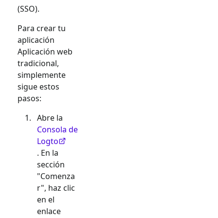
(SSO).
Para crear tu
aplicación
Aplicación web
tradicional
,
simplemente
sigue estos
pasos:
Abre la
Consola de
Logto
. En la
sección
"Comenza
r", haz clic
en el
enlace