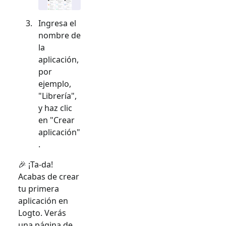
Ingresa el
nombre de
la
aplicación,
por
ejemplo,
"Librería",
y haz clic
en "Crear
aplicación"
.
🎉 ¡Ta-da!
Acabas de crear
tu primera
aplicación en
Logto. Verás
una página de