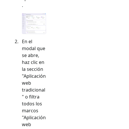
.
En el
modal que
se abre,
haz clic en
la sección
"
Aplicación
web
tradicional
" o filtra
todos los
marcos
"
Aplicación
web