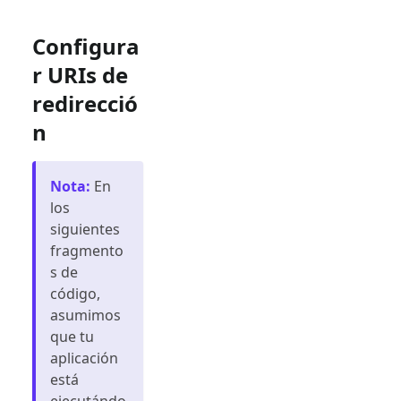
Configura
r URIs de
redirecció
n
Nota
:
En
los
siguientes
fragmento
s de
código,
asumimos
que tu
aplicación
está
ejecutándo