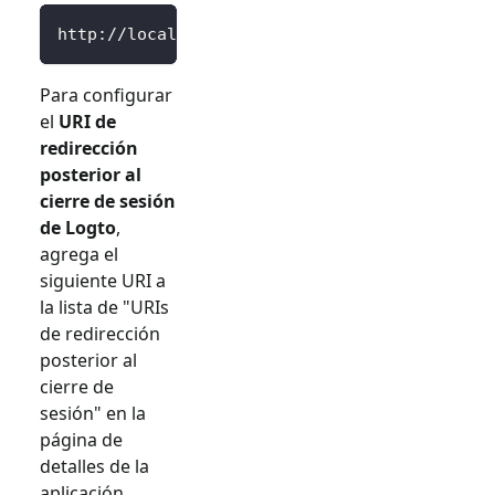
http://localhost:3000/Callback
Para configurar
el
URI de
redirección
posterior al
cierre de sesión
de Logto
,
agrega el
siguiente URI a
la lista de "URIs
de redirección
posterior al
cierre de
sesión" en la
página de
detalles de la
aplicación