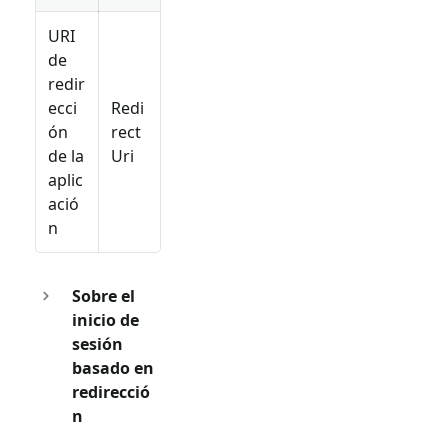
URI
de
redir
ecci
Redi
ón
rect
de la
Uri
aplic
ació
n
Sobre el
inicio de
sesión
basado en
redirecció
n