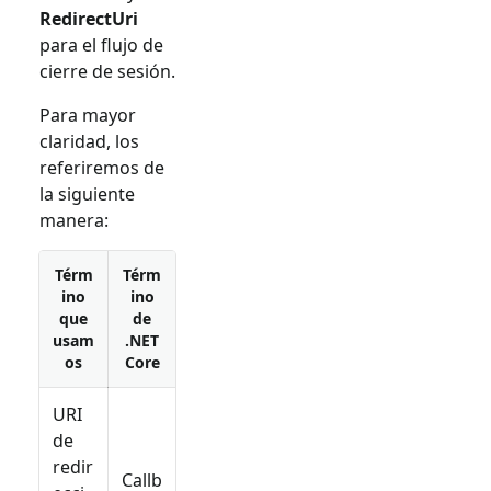
RedirectUri
para el flujo de
cierre de sesión.
Para mayor
claridad, los
referiremos de
la siguiente
manera:
Térm
Térm
ino
ino
que
de
usam
.NET
os
Core
URI
de
redir
Callb