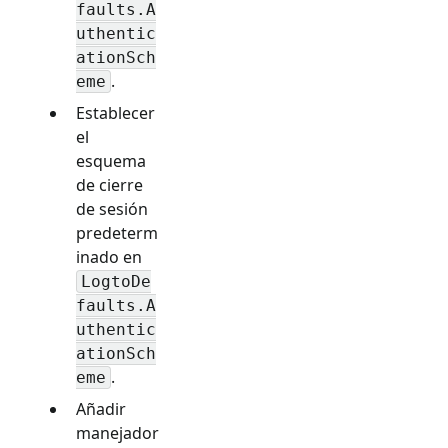
faults.A
uthentic
ationSch
.
eme
Establecer
el
esquema
de cierre
de sesión
predeterm
inado en
LogtoDe
faults.A
uthentic
ationSch
.
eme
Añadir
manejador