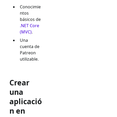
Conocimie
ntos
básicos de
.NET Core
(MVC)
.
Una
cuenta de
Patreon
utilizable.
Crear
una
aplicació
n en