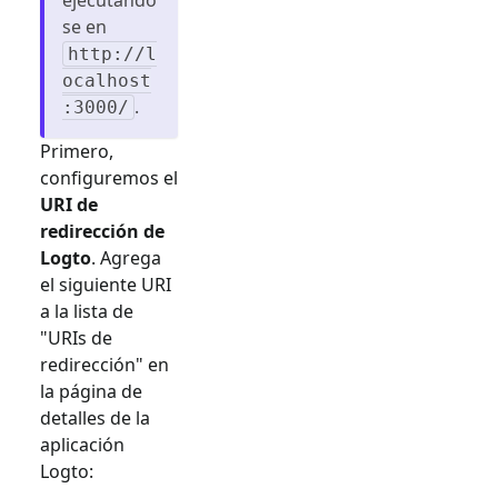
se en
http://l
ocalhost
.
:3000/
Primero,
configuremos el
URI de
redirección de
Logto
. Agrega
el siguiente URI
a la lista de
"URIs de
redirección" en
la página de
detalles de la
aplicación
Logto: