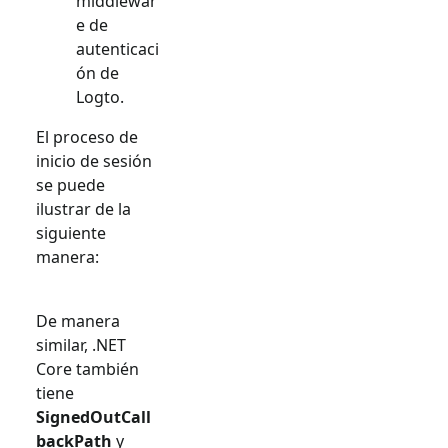
middlewar
e de
autenticaci
ón de
Logto.
El proceso de
inicio de sesión
se puede
ilustrar de la
siguiente
manera:
De manera
similar, .NET
Core también
tiene
SignedOutCall
backPath
y