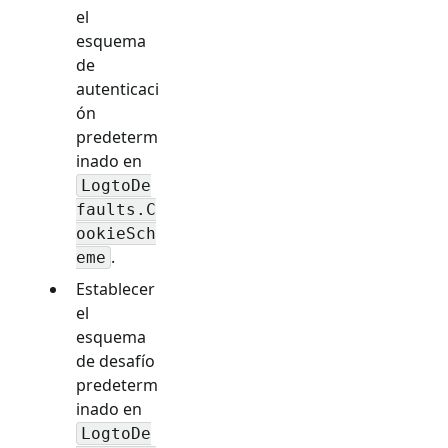
el
esquema
de
autenticaci
ón
predeterm
inado en
LogtoDe
faults.C
ookieSch
.
eme
Establecer
el
esquema
de desafío
predeterm
inado en
LogtoDe