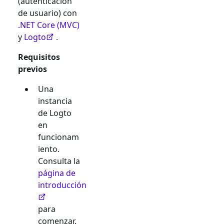
(autenticación
de usuario) con
.NET Core (MVC)
y
Logto
.
Requisitos
previos
Una
instancia
de Logto
en
funcionam
iento.
Consulta la
página de
introducción
para
comenzar.