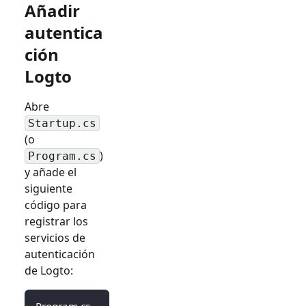
Añadir
autentica
ción
Logto
Abre
Startup.cs
(o
)
Program.cs
y añade el
siguiente
código para
registrar los
servicios de
autenticación
de Logto:
Program.cs