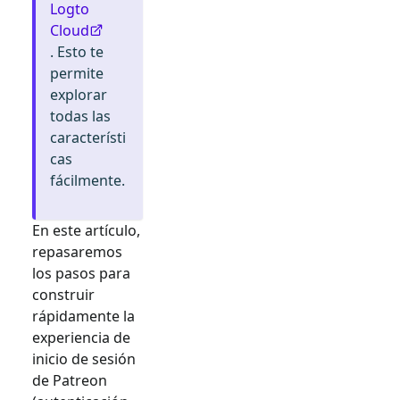
Logto
Cloud
. Esto te
permite
explorar
todas las
característi
cas
fácilmente.
En este artículo,
repasaremos
los pasos para
construir
rápidamente la
experiencia de
inicio de sesión
de
Patreon