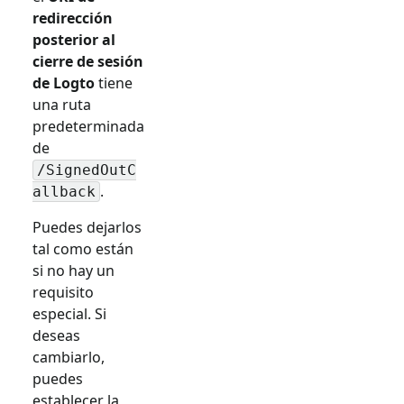
redirección
posterior al
cierre de sesión
de Logto
tiene
una ruta
predeterminada
de
/SignedOutC
.
allback
Puedes dejarlos
tal como están
si no hay un
requisito
especial. Si
deseas
cambiarlo,
puedes
establecer la