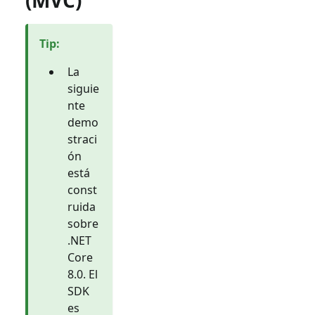
Tip
:
La
siguie
nte
demo
straci
ón
está
const
ruida
sobre
.NET
Core
8.0. El
SDK
es