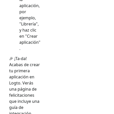
aplicación,
por
ejemplo,
"Librería",
y haz clic
en "Crear
aplicación"
.
🎉 ¡Ta-da!
Acabas de crear
tu primera
aplicación en
Logto. Verás
una página de
felicitaciones
que incluye una
guía de
integración