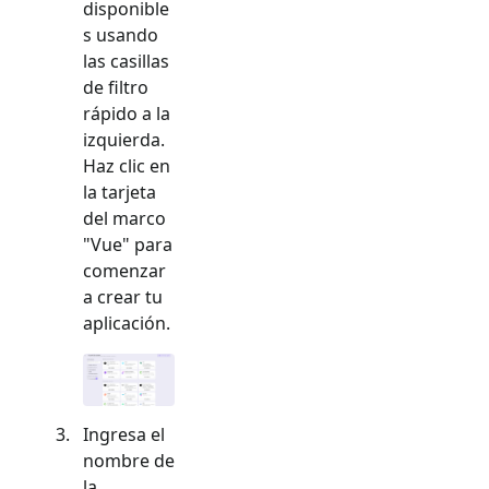
disponible
s usando
las casillas
de filtro
rápido a la
izquierda.
Haz clic en
la tarjeta
del marco
"
Vue
" para
comenzar
a crear tu
aplicación.
Ingresa el
nombre de
la