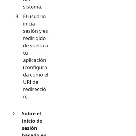
sistema.
El usuario
inicia
sesión y es
redirigido
de vuelta a
tu
aplicación
(configura
da como el
URI de
redirecció
n).
Sobre el
inicio de
sesión
basado en