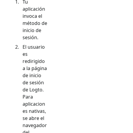
Tu
aplicación
invoca el
método de
inicio de
sesión.
El usuario
es
redirigido
a la página
de inicio
de sesión
de Logto.
Para
aplicacion
es nativas,
se abre el
navegador
del