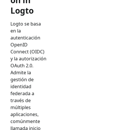
on in
Logto
Logto se basa
en la
autenticación
OpenID
Connect (OIDC)
y la autorización
OAuth 2.0.
Admite la
gestión de
identidad
federada a
través de
múltiples
aplicaciones,
comúnmente
llamada inicio