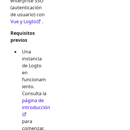
enterprise SSO
(autenticación
de usuario) con
Vue
y
Logto
.
Requisitos
previos
Una
instancia
de Logto
en
funcionam
iento.
Consulta la
página de
introducción
para
comenzar.