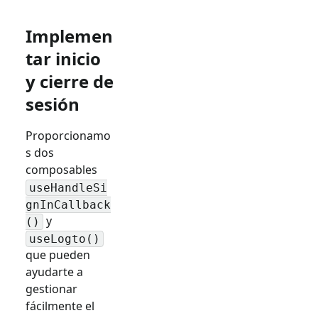
Implemen
tar inicio
y cierre de
sesión
Proporcionamo
s dos
composables
useHandleSi
gnInCallback
y
()
useLogto()
que pueden
ayudarte a
gestionar
fácilmente el