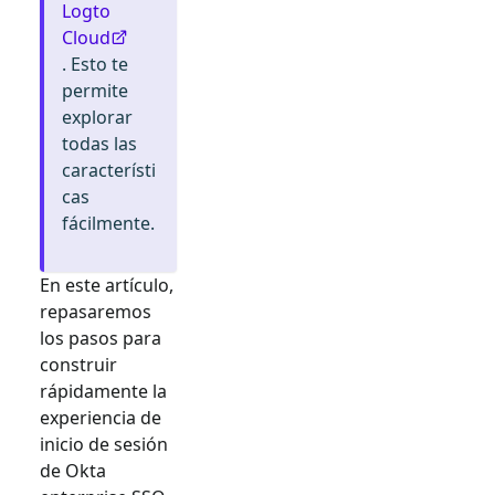
Logto
Cloud
. Esto te
permite
explorar
todas las
característi
cas
fácilmente.
En este artículo,
repasaremos
los pasos para
construir
rápidamente la
experiencia de
inicio de sesión
de
Okta