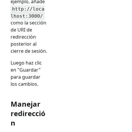
ejemplo, añade
http://loca
lhost:3000/
como la sección
de URI de
redirección
posterior al
cierre de sesión.
Luego haz clic
en "Guardar"
para guardar
los cambios.
Manejar
redirecció
n