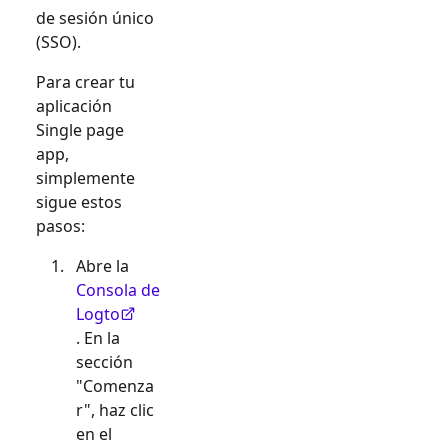
de sesión único
(SSO).
Para crear tu
aplicación
Single page
app
,
simplemente
sigue estos
pasos:
Abre la
Consola de
Logto
. En la
sección
"Comenza
r", haz clic
en el