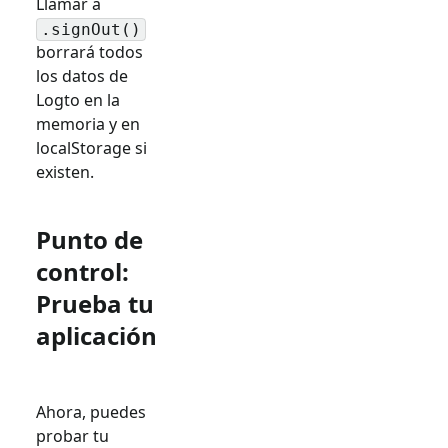
Llamar a
.signOut()
borrará todos
los datos de
Logto en la
memoria y en
localStorage si
existen.
Punto de
control:
Prueba tu
aplicación
Ahora, puedes
probar tu