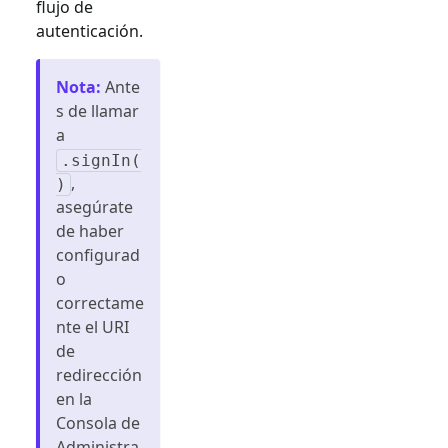
flujo de
autenticación.
Nota
:
Ante
s de llamar
a
.signIn(
,
)
asegúrate
de haber
configurad
o
correctame
nte el URI
de
redirección
en la
Consola de
Administra