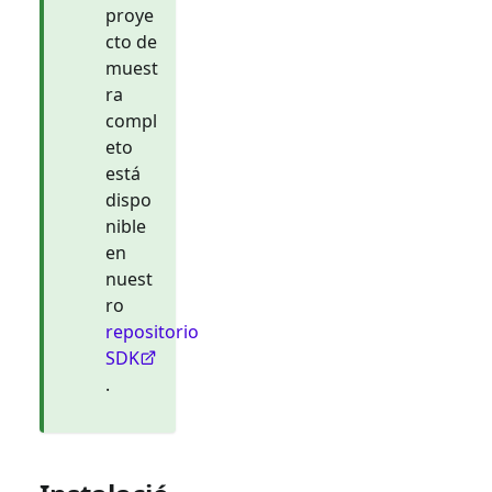
proye
cto de
muest
ra
compl
eto
está
dispo
nible
en
nuest
ro
repositorio
SDK
.