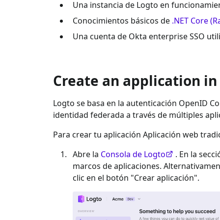
Una instancia de Logto en funcionamien
Conocimientos básicos de
.NET Core (R
Una cuenta de
Okta enterprise SSO
util
Create an application in
Logto se basa en la autenticación OpenID Con
identidad federada a través de múltiples apl
Para crear tu aplicación
Aplicación web tradi
Abre la
Consola de Logto
. En la secc
marcos de aplicaciones. Alternativame
clic en el botón "Crear aplicación".