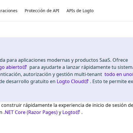
graciones
Protección de API
APIs de Logto
ada para aplicaciones modernas y productos SaaS. Ofrece
go abierto
para ayudarte a lanzar rápidamente tu sistem
enticación, autorización y gestión multi-tenant
todo en uno
 desarrollo gratuito en
Logto Cloud
. Esto te permite e
 construir rápidamente la experiencia de inicio de sesión d
on
.NET Core (Razor Pages)
y
Logto
.