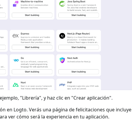
jemplo, "Librería", y haz clic en "Crear aplicación".
ión en Logto. Verás una página de felicitaciones que incluy
para ver cómo será la experiencia en tu aplicación.