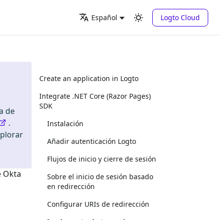
Logto Cloud
Español
Create an application in Logto
Integrate .NET Core (Razor Pages)
SDK
a de
.
Instalación
xplorar
Añadir autenticación Logto
Flujos de inicio y cierre de sesión
e
Okta
Sobre el inicio de sesión basado
en redirección
Configurar URIs de redirección