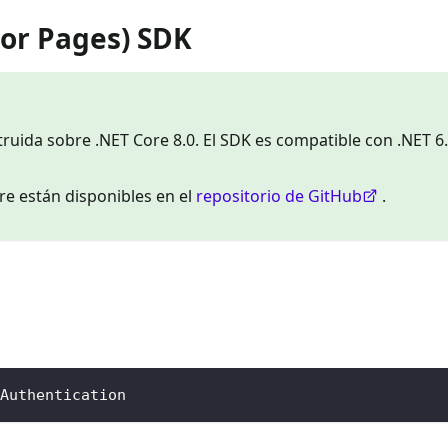
zor Pages) SDK
ruida sobre .NET Core 8.0. El SDK es compatible con .NET 6
re están disponibles en el
repositorio de GitHub
.
Authentication