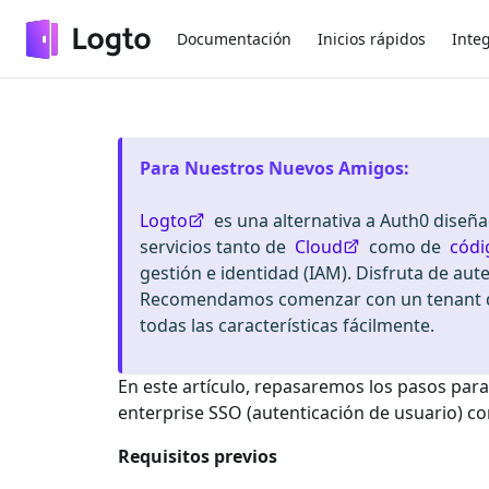
Documentación
Inicios rápidos
Inte
Para Nuestros Nuevos Amigos
:
Logto
es una alternativa a Auth0 diseñ
servicios tanto de
Cloud
como de
códi
gestión e identidad (IAM). Disfruta de aut
Recomendamos comenzar con un tenant de
todas las características fácilmente.
En este artículo, repasaremos los pasos para
enterprise SSO
(autenticación de usuario) c
Requisitos previos