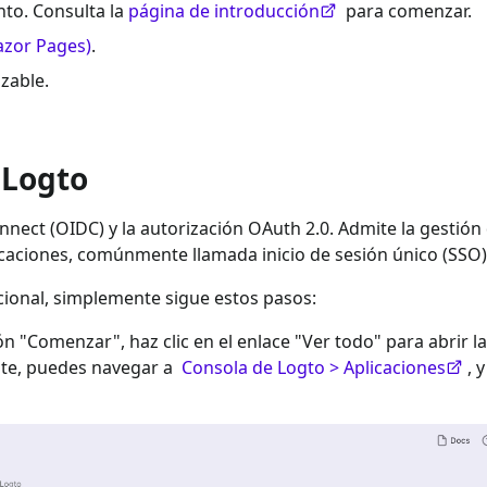
to. Consulta la
página de introducción
para comenzar.
azor Pages)
.
izable.
 Logto
nect (OIDC) y la autorización OAuth 2.0. Admite la gestión
icaciones, comúnmente llamada inicio de sesión único (SSO)
cional
, simplemente sigue estos pasos:
ión "Comenzar", haz clic en el enlace "Ver todo" para abrir la
nte, puedes navegar a
Consola de Logto > Aplicaciones
, 