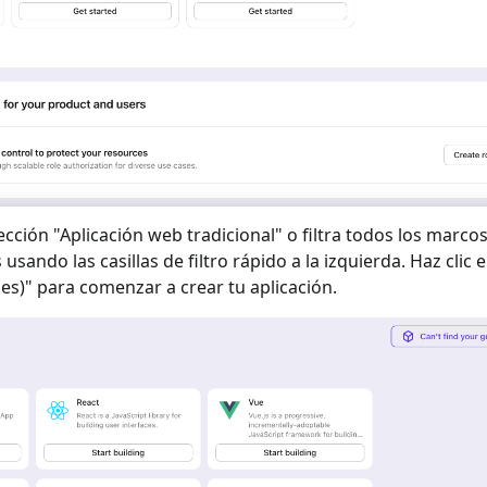
ección "
Aplicación web tradicional
" o filtra todos los marco
 usando las casillas de filtro rápido a la izquierda. Haz clic e
es)
" para comenzar a crear tu aplicación.