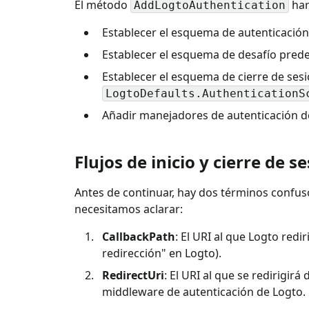
El método
har
AddLogtoAuthentication
Establecer el esquema de autenticaci
Establecer el esquema de desafío pre
Establecer el esquema de cierre de se
LogtoDefaults.AuthenticationS
Añadir manejadores de autenticación d
Flujos de inicio y cierre de s
Antes de continuar, hay dos términos confus
necesitamos aclarar:
CallbackPath
: El URI al que Logto redi
redirección" en Logto).
RedirectUri
: El URI al que se redirigir
middleware de autenticación de Logto.