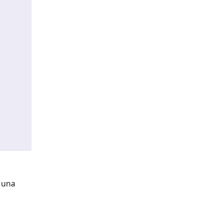
e una