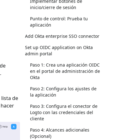
Implementar botones de
inicio/cierre de sesión
Punto de control: Prueba tu
aplicación
Add Okta enterprise SSO connector
Set up OIDC application on Okta
admin portal
Paso 1: Crea una aplicación OIDC
 de
en el portal de administración de
.
Okta
Paso 2: Configura los ajustes de
la aplicación
 lista de
y hacer
Paso 3: Configura el conector de
Logto con las credenciales del
cliente
Paso 4: Alcances adicionales
(Opcional)