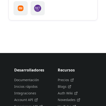
Desarrolladores
Recursos
Documentación
Precios
Inicios rápidos
Blogs
Integraciones
Auth Wiki
Account API
Novedades