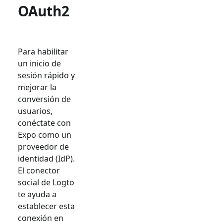
OAuth2
Para habilitar
un inicio de
sesión rápido y
mejorar la
conversión de
usuarios,
conéctate con
Expo
como un
proveedor de
identidad (IdP).
El conector
social de Logto
te ayuda a
establecer esta
conexión en