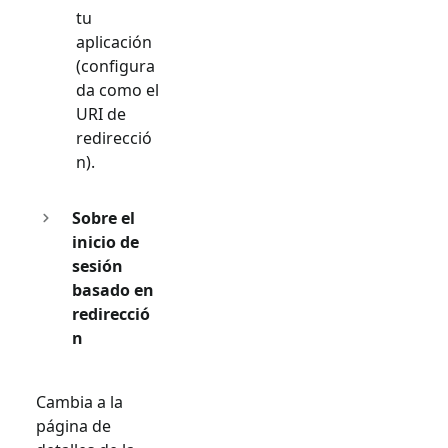
tu
aplicación
(configura
da como el
URI de
redirecció
n).
Sobre el
inicio de
sesión
basado en
redirecció
n
Cambia a la
página de