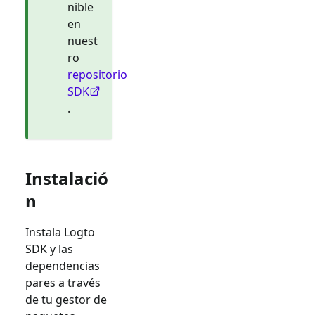
nible
en
nuest
ro
repositorio
SDK
.
Instalació
n
Instala Logto
SDK y las
dependencias
pares a través
de tu gestor de