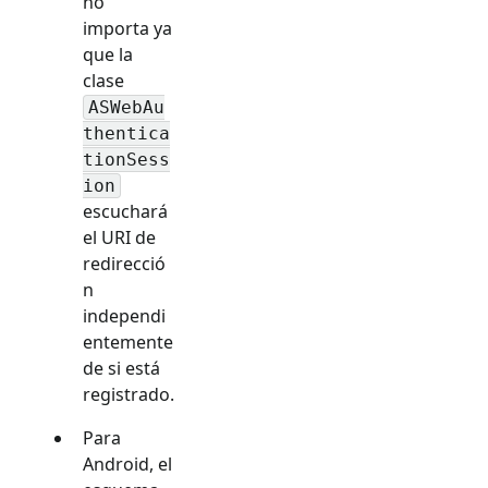
no
importa ya
que la
clase
ASWebAu
thentica
tionSess
ion
escuchará
el URI de
redirecció
n
independi
entemente
de si está
registrado.
Para
Android, el