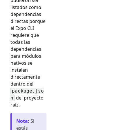
pudieron ser
listados como
dependencias
directas porque
el Expo CLI
requiere que
todas las
dependencias
para módulos
nativos se
instalen
directamente
dentro del
package.jso
del proyecto
n
raíz.
Nota
:
Si
estás