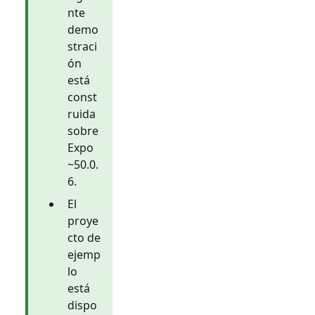
nte
demo
straci
ón
está
const
ruida
sobre
Expo
~50.0.
6.
El
proye
cto de
ejemp
lo
está
dispo