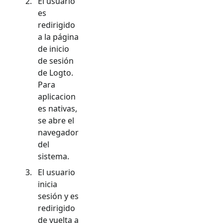
El usuario
es
redirigido
a la página
de inicio
de sesión
de Logto.
Para
aplicacion
es nativas,
se abre el
navegador
del
sistema.
El usuario
inicia
sesión y es
redirigido
de vuelta a