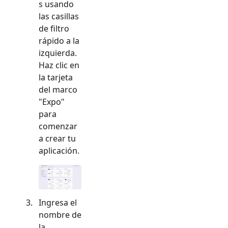
s usando
las casillas
de filtro
rápido a la
izquierda.
Haz clic en
la tarjeta
del marco
"
Expo
"
para
comenzar
a crear tu
aplicación.
Ingresa el
nombre de
la