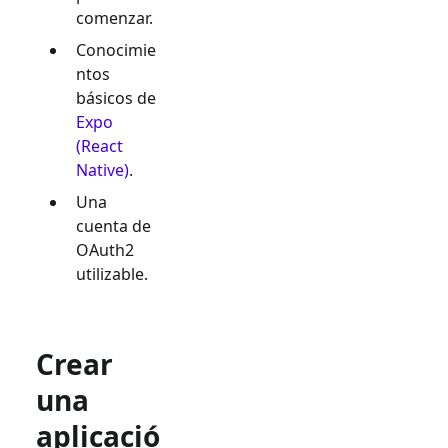
comenzar.
Conocimie
ntos
básicos de
Expo
(React
Native)
.
Una
cuenta de
OAuth2
utilizable.
Crear
una
aplicació