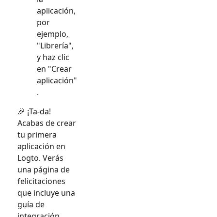
aplicación,
por
ejemplo,
"Librería",
y haz clic
en "Crear
aplicación"
.
🎉 ¡Ta-da!
Acabas de crear
tu primera
aplicación en
Logto. Verás
una página de
felicitaciones
que incluye una
guía de
integración