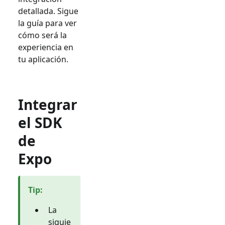
detallada. Sigue
la guía para ver
cómo será la
experiencia en
tu aplicación.
Integrar
el SDK
de
Expo
Tip
:
La
siguie