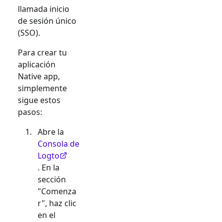
llamada inicio
de sesión único
(SSO).
Para crear tu
aplicación
Native app
,
simplemente
sigue estos
pasos:
Abre la
Consola de
Logto
. En la
sección
"Comenza
r", haz clic
en el