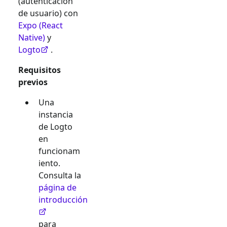
(autenticación
de usuario) con
Expo (React
Native)
y
Logto
.
Requisitos
previos
Una
instancia
de Logto
en
funcionam
iento.
Consulta la
página de
introducción
para