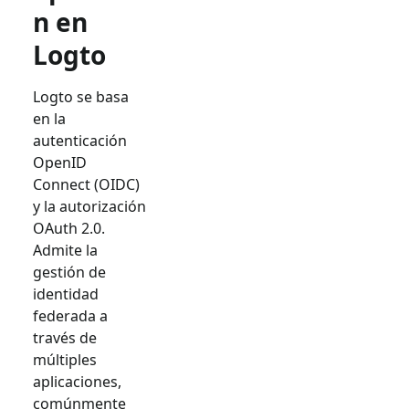
n en
Logto
Logto se basa
en la
autenticación
OpenID
Connect (OIDC)
y la autorización
OAuth 2.0.
Admite la
gestión de
identidad
federada a
través de
múltiples
aplicaciones,
comúnmente