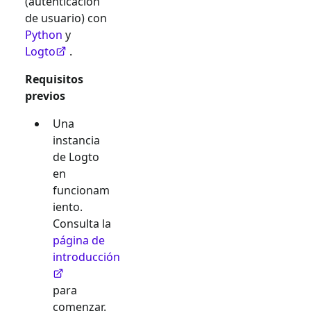
(autenticación
de usuario) con
Python
y
Logto
.
Requisitos
previos
Una
instancia
de Logto
en
funcionam
iento.
Consulta la
página de
introducción
para
comenzar.