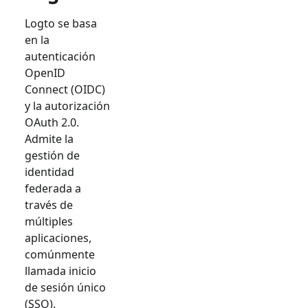
Logto se basa
en la
autenticación
OpenID
Connect (OIDC)
y la autorización
OAuth 2.0.
Admite la
gestión de
identidad
federada a
través de
múltiples
aplicaciones,
comúnmente
llamada inicio
de sesión único
(SSO).