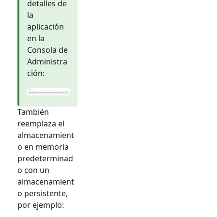
detalles de
la
aplicación
en la
Consola de
Administra
ción:
También
reemplaza el
almacenamient
o en memoria
predeterminad
o con un
almacenamient
o persistente,
por ejemplo: