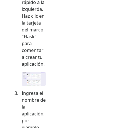
rápido a la
izquierda.
Haz clic en
la tarjeta
del marco
"
Flask
"
para
comenzar
a crear tu
aplicación.
Ingresa el
nombre de
la
aplicación,
por
ejemplo,