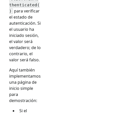
thenticated(
para verificar
)
el estado de
autenticación. Si
el usuario ha
iniciado sesión,
el valor será
verdadero; de lo
contrario, el
valor será falso.
Aquí también
implementamos
una página de
inicio simple
para
demostración:
Si el