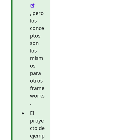
, pero
los
conce
ptos
son
los
mism
os
para
otros
frame
works
.
El
proye
cto de
ejemp