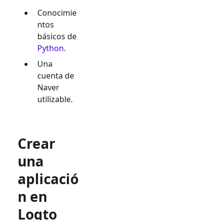
Conocimie
ntos
básicos de
Python
.
Una
cuenta de
Naver
utilizable.
Crear
una
aplicació
n en
Logto