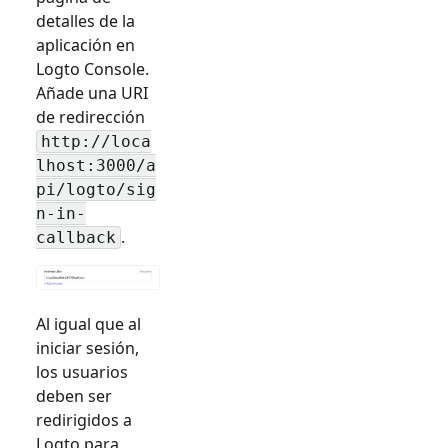
detalles de la
aplicación en
Logto Console.
Añade una URI
de redirección
http://loca
lhost:3000/a
pi/logto/sig
n-in-
.
callback
Al igual que al
iniciar sesión,
los usuarios
deben ser
redirigidos a
Logto para