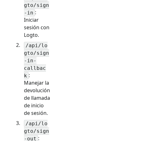
gto/sign
:
-in
Iniciar
sesión con
Logto.
/api/lo
gto/sign
-in-
callbac
:
k
Manejar la
devolución
de llamada
de inicio
de sesión.
/api/lo
gto/sign
:
-out