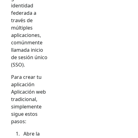
identidad
federada a
través de
múltiples
aplicaciones,
comúnmente
llamada inicio
de sesión único
(SSO).
Para crear tu
aplicación
Aplicación web
tradicional
,
simplemente
sigue estos
pasos:
Abre la