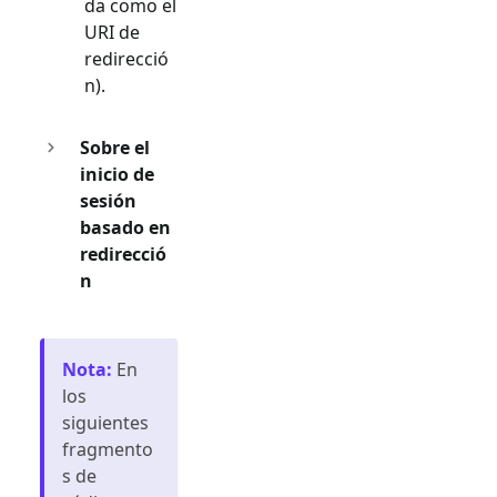
da como el
URI de
redirecció
n).
Sobre el
inicio de
sesión
basado en
redirecció
n
Nota
:
En
los
siguientes
fragmento
s de