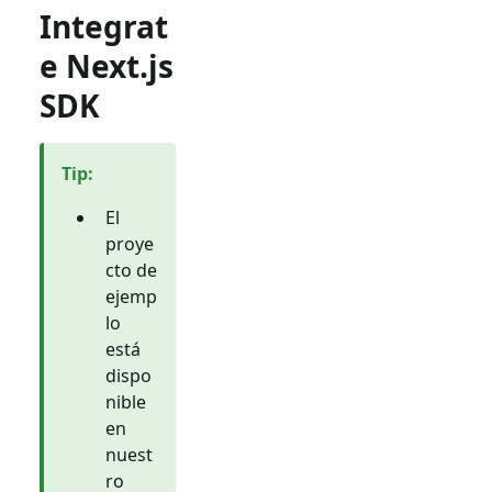
Integrat
e Next.js
SDK
Tip
:
El
proye
cto de
ejemp
lo
está
dispo
nible
en
nuest
ro