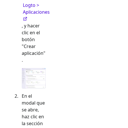
Logto >
Aplicaciones
, y hacer
clic en el
botón
"Crear
aplicación"
.
En el
modal que
se abre,
haz clic en
la sección