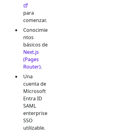
para
comenzar.
Conocimie
ntos
básicos de
Next.js
(Pages
Router)
.
Una
cuenta de
Microsoft
Entra ID
SAML
enterprise
SSO
utilizable.