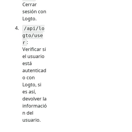
Cerrar
sesión con
Logto.
/api/lo
gto/use
:
r
Verificar si
el usuario
está
autenticad
o con
Logto, si
es así,
devolver la
informació
n del
usuario.