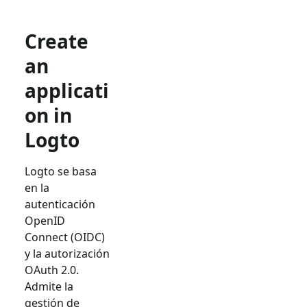
Create
an
applicati
on in
Logto
Logto se basa
en la
autenticación
OpenID
Connect (OIDC)
y la autorización
OAuth 2.0.
Admite la
gestión de