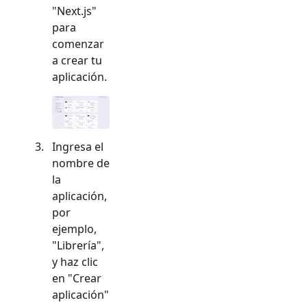
"
Next.js
"
para
comenzar
a crear tu
aplicación.
Ingresa el
nombre de
la
aplicación,
por
ejemplo,
"Librería",
y haz clic
en "Crear
aplicación"