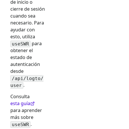
de inicio o
cierre de sesión
cuando sea
necesario. Para
ayudar con
esto, utiliza
para
useSWR
obtener el
estado de
autenticación
desde
/api/logto/
.
user
Consulta
esta guía
para aprender
más sobre
.
useSWR