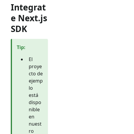
Integrat
e Next.js
SDK
Tip
:
El
proye
cto de
ejemp
lo
está
dispo
nible
en
nuest
ro