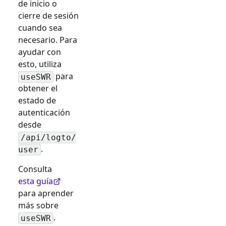
de inicio o
cierre de sesión
cuando sea
necesario. Para
ayudar con
esto, utiliza
para
useSWR
obtener el
estado de
autenticación
desde
/api/logto/
.
user
Consulta
esta guía
para aprender
más sobre
.
useSWR