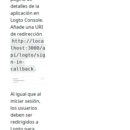
detalles de la
aplicación en
Logto Console.
Añade una URI
de redirección
http://loca
lhost:3000/a
pi/logto/sig
n-in-
.
callback
Al igual que al
iniciar sesión,
los usuarios
deben ser
redirigidos a
Logto para