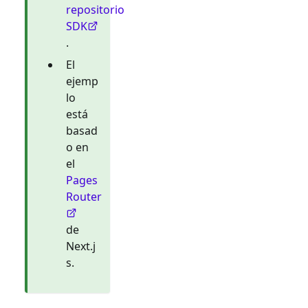
repositorio
SDK
.
El
ejemp
lo
está
basad
o en
el
Pages
Router
de
Next.j
s.