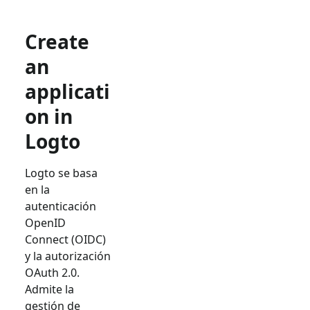
Create
an
applicati
on in
Logto
Logto se basa
en la
autenticación
OpenID
Connect (OIDC)
y la autorización
OAuth 2.0.
Admite la
gestión de