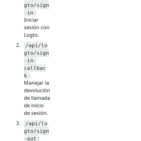
gto/sign
:
-in
Iniciar
sesión con
Logto.
/api/lo
gto/sign
-in-
callbac
:
k
Manejar la
devolución
de llamada
de inicio
de sesión.
/api/lo
gto/sign
:
-out