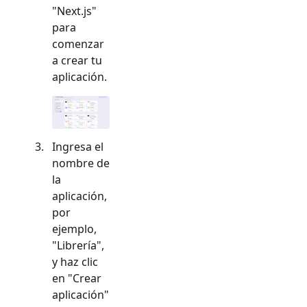
"
Next.js
"
para
comenzar
a crear tu
aplicación.
Ingresa el
nombre de
la
aplicación,
por
ejemplo,
"Librería",
y haz clic
en "Crear
aplicación"