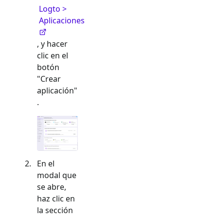
Logto >
Aplicaciones
, y hacer
clic en el
botón
"Crear
aplicación"
.
En el
modal que
se abre,
haz clic en
la sección