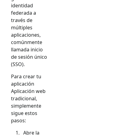
identidad
federada a
través de
múltiples
aplicaciones,
comúnmente
llamada inicio
de sesión único
(SSO).
Para crear tu
aplicación
Aplicación web
tradicional
,
simplemente
sigue estos
pasos:
Abre la