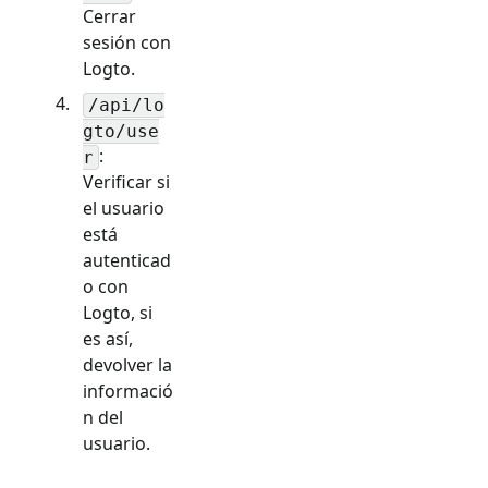
Cerrar
sesión con
Logto.
/api/lo
gto/use
:
r
Verificar si
el usuario
está
autenticad
o con
Logto, si
es así,
devolver la
informació
n del
usuario.