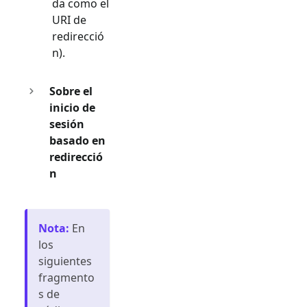
da como el
URI de
redirecció
n).
Sobre el
inicio de
sesión
basado en
redirecció
n
Nota
:
En
los
siguientes
fragmento
s de