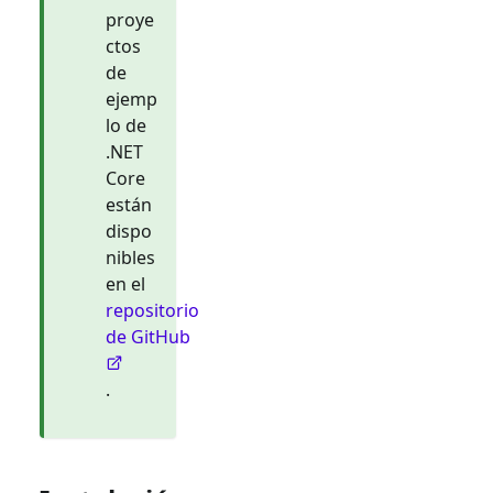
proye
ctos
de
ejemp
lo de
.NET
Core
están
dispo
nibles
en el
repositorio
de GitHub
.