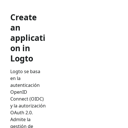
Create
an
applicati
on in
Logto
Logto se basa
en la
autenticación
OpenID
Connect (OIDC)
y la autorización
OAuth 2.0.
Admite la
gestión de