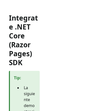
Integrat
e .NET
Core
(Razor
Pages)
SDK
Tip
:
La
siguie
nte
demo