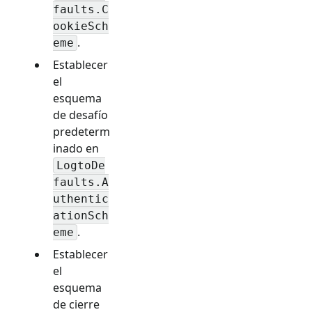
faults.C
ookieSch
.
eme
Establecer
el
esquema
de desafío
predeterm
inado en
LogtoDe
faults.A
uthentic
ationSch
.
eme
Establecer
el
esquema
de cierre