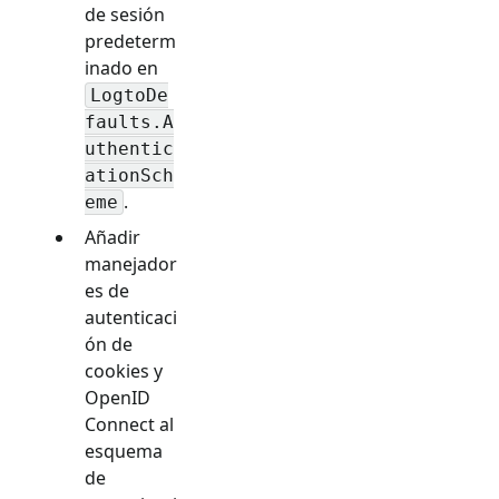
de sesión
predeterm
inado en
LogtoDe
faults.A
uthentic
ationSch
.
eme
Añadir
manejador
es de
autenticaci
ón de
cookies y
OpenID
Connect al
esquema
de