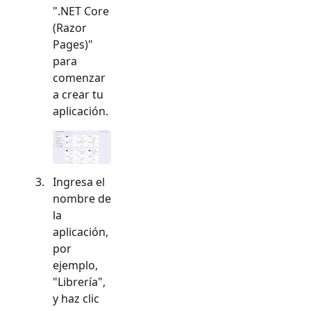
"
.NET Core
(Razor
Pages)
"
para
comenzar
a crear tu
aplicación.
Ingresa el
nombre de
la
aplicación,
por
ejemplo,
"Librería",
y haz clic