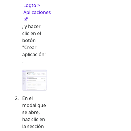
Logto >
Aplicaciones
, y hacer
clic en el
botón
"Crear
aplicación"
.
En el
modal que
se abre,
haz clic en
la sección