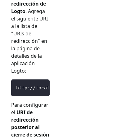
redirección de
Logto
. Agrega
el siguiente URI
a la lista de
"URIs de
redirección" en
la página de
detalles de la
aplicación
Logto:
http://localhost:3000/Callback
Para configurar
el
URI de
redirección
posterior al
cierre de sesión