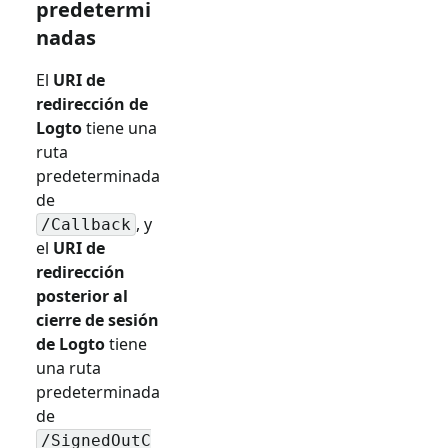
predetermi
nadas
El
URI de
redirección de
Logto
tiene una
ruta
predeterminada
de
, y
/Callback
el
URI de
redirección
posterior al
cierre de sesión
de Logto
tiene
una ruta
predeterminada
de
/SignedOutC