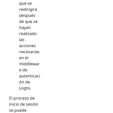
que se
redirigirá
después
de que se
hayan
realizado
las
acciones
necesarias
en el
middlewar
e de
autenticaci
ón de
Logto.
El proceso de
inicio de sesión
se puede