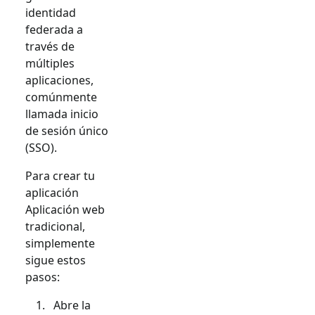
identidad
federada a
través de
múltiples
aplicaciones,
comúnmente
llamada inicio
de sesión único
(SSO).
Para crear tu
aplicación
Aplicación web
tradicional
,
simplemente
sigue estos
pasos:
Abre la