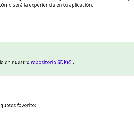
 cómo será la experiencia en tu aplicación.
ble en nuestro
repositorio SDK
.
aquetes favorito: