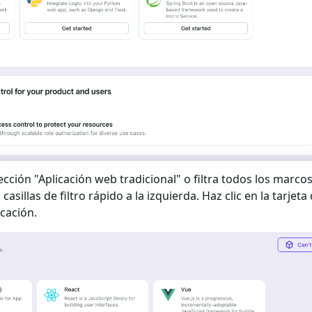
ección "
Aplicación web tradicional
" o filtra todos los marcos
casillas de filtro rápido a la izquierda. Haz clic en la tarjet
icación.