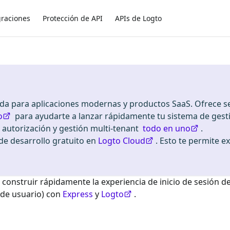
graciones
Protección de API
APIs de Logto
ada para aplicaciones modernas y productos SaaS. Ofrece se
o
para ayudarte a lanzar rápidamente tu sistema de gest
, autorización y gestión multi-tenant
todo en uno
.
 desarrollo gratuito en
Logto Cloud
. Esto te permite e
 construir rápidamente la experiencia de inicio de sesión d
 de usuario) con
Express
y
Logto
.