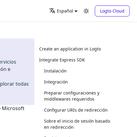
Logto Cloud
Español
Create an application in Logto
Integrate Express SDK
rvicios
ión e
Instalación
Integración
xplorar todas
Preparar configuraciones y
middlewares requeridos
e
Microsoft
Configurar URIs de redirección
Sobre el inicio de sesión basado
en redirección