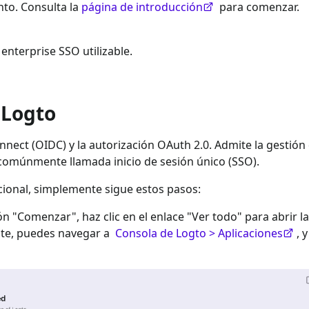
to. Consulta la
página de introducción
para comenzar.
 enterprise SSO
utilizable.
 Logto
nect (OIDC) y la autorización OAuth 2.0. Admite la gestión
 comúnmente llamada inicio de sesión único (SSO).
cional
, simplemente sigue estos pasos:
ión "Comenzar", haz clic en el enlace "Ver todo" para abrir la
nte, puedes navegar a
Consola de Logto > Aplicaciones
, 