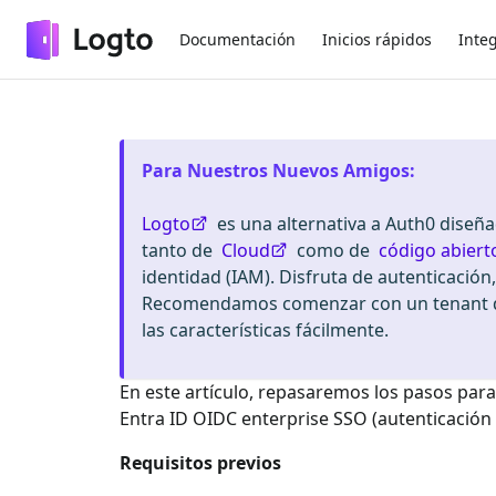
Documentación
Inicios rápidos
Inte
Para Nuestros Nuevos Amigos
:
Logto
es una alternativa a Auth0 diseñ
tanto de
Cloud
como de
código abiert
identidad (IAM). Disfruta de autenticación
Recomendamos comenzar con un tenant de
las características fácilmente.
En este artículo, repasaremos los pasos para
Entra ID OIDC enterprise SSO
(autenticación
Requisitos previos