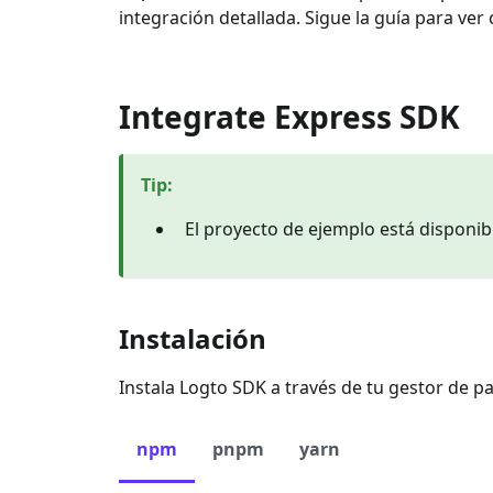
integración detallada. Sigue la guía para ver
Integrate Express SDK
Tip
:
El proyecto de ejemplo está disponi
Instalación
Instala Logto SDK a través de tu gestor de p
npm
pnpm
yarn