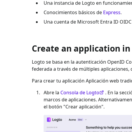
Una instancia de Logto en funcionamien
Conocimientos básicos de
Express
.
Una cuenta de
Microsoft Entra ID OIDC
Create an application in
Logto se basa en la autenticación OpenID Con
federada a través de múltiples aplicaciones,
Para crear tu aplicación
Aplicación web tradi
Abre la
Consola de Logto
. En la secc
marcos de aplicaciones. Alternativame
el botón "Crear aplicación".