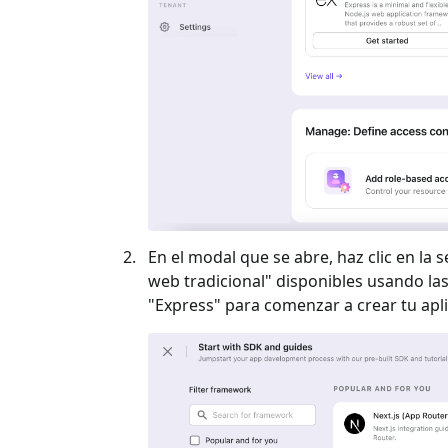
En el modal que se abre, haz clic en la s
web tradicional
" disponibles usando las 
"
Express
" para comenzar a crear tu apl