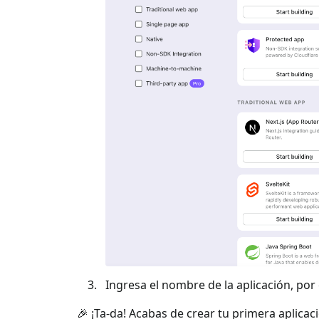
Ingresa el nombre de la aplicación, por e
🎉 ¡Ta-da! Acabas de crear tu primera aplicac