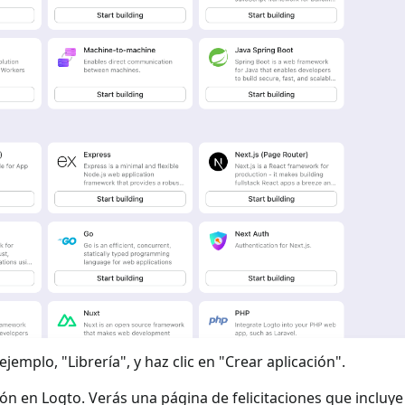
jemplo, "Librería", y haz clic en "Crear aplicación".
ión en Logto. Verás una página de felicitaciones que incluy