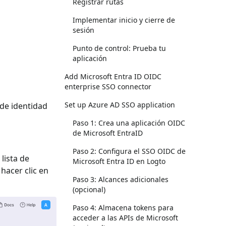
Registrar rutas
Implementar inicio y cierre de
sesión
Punto de control: Prueba tu
aplicación
Add Microsoft Entra ID OIDC
enterprise SSO connector
Set up Azure AD SSO application
 de identidad
Paso 1: Crea una aplicación OIDC
de Microsoft EntraID
Paso 2: Configura el SSO OIDC de
 lista de
Microsoft Entra ID en Logto
y hacer clic en
Paso 3: Alcances adicionales
(opcional)
Paso 4: Almacena tokens para
acceder a las APIs de Microsoft