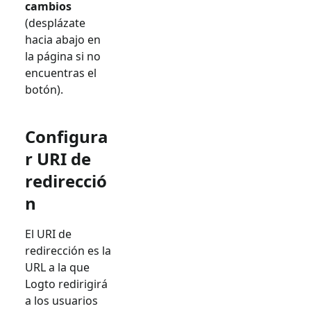
cambios
(desplázate
hacia abajo en
la página si no
encuentras el
botón).
Configura
r URI de
redirecció
n
El URI de
redirección es la
URL a la que
Logto redirigirá
a los usuarios