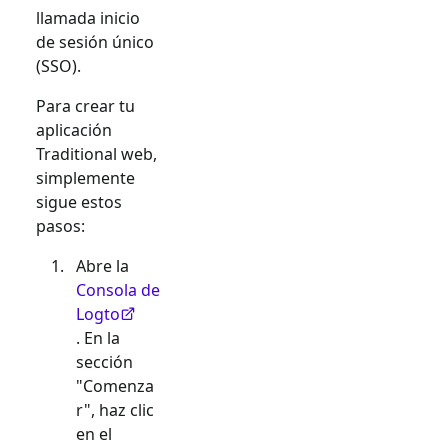
llamada inicio
de sesión único
(SSO).
Para crear tu
aplicación
Traditional web
,
simplemente
sigue estos
pasos:
Abre la
Consola de
Logto
. En la
sección
"Comenza
r", haz clic
en el