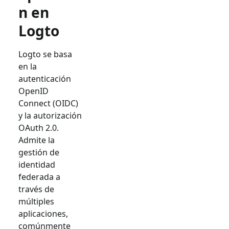
n en
Logto
Logto se basa
en la
autenticación
OpenID
Connect (OIDC)
y la autorización
OAuth 2.0.
Admite la
gestión de
identidad
federada a
través de
múltiples
aplicaciones,
comúnmente