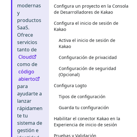
modernas
Configura un proyecto en la Consola
de Desarrolladores de Kakao
y
productos
Configura el inicio de sesión de
SaaS.
Kakao
Ofrece
Activa el inicio de sesión de
servicios
Kakao
tanto de
Cloud
Configuración de privacidad
como de
Configuración de seguridad
código
(Opcional)
abierto
Configura Logto
para
ayudarte a
Tipos de configuración
lanzar
Guarda tu configuración
rápidamen
te tu
Habilitar el conector Kakao en la
sistema de
Experiencia de inicio de sesión
gestión e
Pruebas y Validación