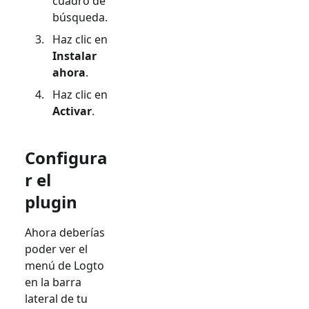
cuadro de
búsqueda.
Haz clic en
Instalar
ahora
.
Haz clic en
Activar
.
Configura
r el
plugin
Ahora deberías
poder ver el
menú de Logto
en la barra
lateral de tu