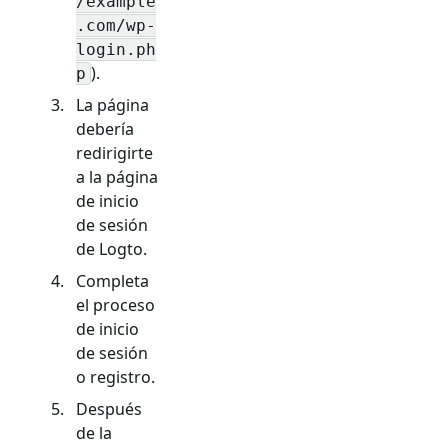
/example
.com/wp-
login.ph
).
p
La página
debería
redirigirte
a la página
de inicio
de sesión
de Logto.
Completa
el proceso
de inicio
de sesión
o registro.
Después
de la