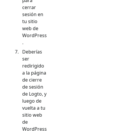
para
cerrar
sesión en
tu sitio
web de
WordPress
.
Deberías
ser
redirigido
a la página
de cierre
de sesión
de Logto, y
luego de
vuelta a tu
sitio web
de
WordPress