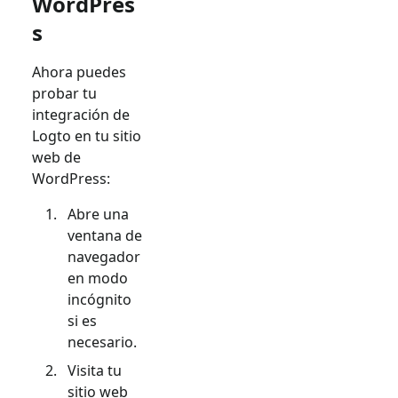
WordPres
s
Ahora puedes
probar tu
integración de
Logto en tu sitio
web de
WordPress:
Abre una
ventana de
navegador
en modo
incógnito
si es
necesario.
Visita tu
sitio web