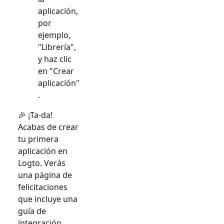
aplicación,
por
ejemplo,
"Librería",
y haz clic
en "Crear
aplicación"
.
🎉 ¡Ta-da!
Acabas de crear
tu primera
aplicación en
Logto. Verás
una página de
felicitaciones
que incluye una
guía de
integración