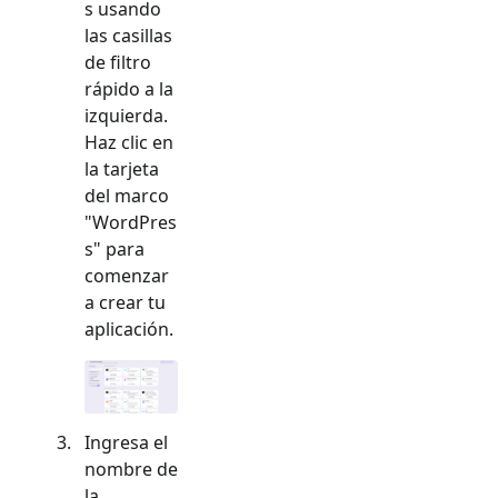
s usando
las casillas
de filtro
rápido a la
izquierda.
Haz clic en
la tarjeta
del marco
"
WordPres
s
" para
comenzar
a crear tu
aplicación.
Ingresa el
nombre de
la