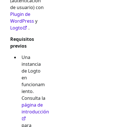
(autenticación
de usuario) con
Plugin de
WordPress
y
Logto
.
Requisitos
previos
Una
instancia
de Logto
en
funcionam
iento.
Consulta la
página de
introducción
para