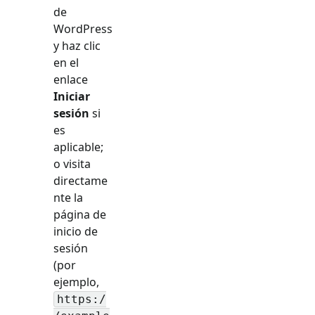
de
WordPress
y haz clic
en el
enlace
Iniciar
sesión
si
es
aplicable;
o visita
directame
nte la
página de
inicio de
sesión
(por
ejemplo,
https:/