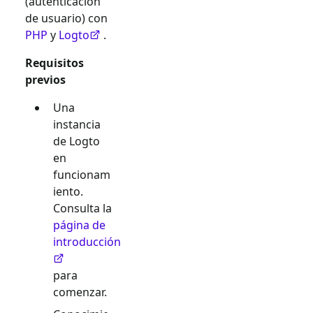
(autenticación
de usuario) con
PHP
y
Logto
.
Requisitos
previos
Una
instancia
de Logto
en
funcionam
iento.
Consulta la
página de
introducción
para
comenzar.