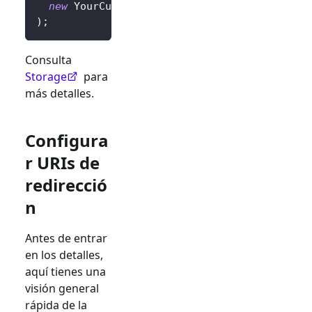
new
YourCustomStorage
(
)
,
)
;
Consulta
Storage
para
más detalles.
Configura
r URIs de
redirecció
n
Antes de entrar
en los detalles,
aquí tienes una
visión general
rápida de la