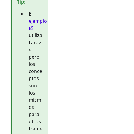
Tip
:
El
ejemplo
utiliza
Larav
el,
pero
los
conce
ptos
son
los
mism
os
para
otros
frame