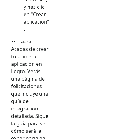
y haz clic
en "Crear
aplicación"
.
🎉 ¡Ta-da!
Acabas de crear
tu primera
aplicación en
Logto. Verás
una página de
felicitaciones
que incluye una
guía de
integración
detallada. Sigue
la guía para ver
cómo será la
experiencia en