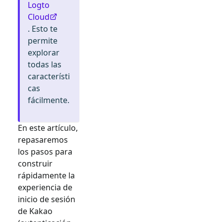
Logto
Cloud
. Esto te
permite
explorar
todas las
característi
cas
fácilmente.
En este artículo,
repasaremos
los pasos para
construir
rápidamente la
experiencia de
inicio de sesión
de
Kakao