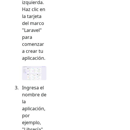
izquierda.
Haz clic en
la tarjeta
del marco
"
Laravel
"
para
comenzar
a crear tu
aplicación.
Ingresa el
nombre de
la
aplicación,
por
ejemplo,
"Librería",