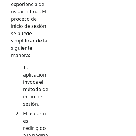
experiencia del
usuario final. El
proceso de
inicio de sesión
se puede
simplificar de la
siguiente
manera:
Tu
aplicación
invoca el
método de
inicio de
sesión.
El usuario
es
redirigido
a la página