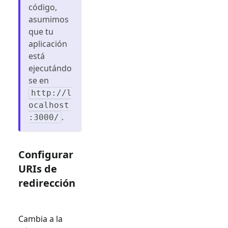
código,
asumimos
que tu
aplicación
está
ejecutándo
se en
http://l
ocalhost
.
:3000/
Configurar
URIs de
redirección
Cambia a la