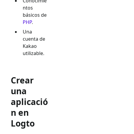
Conocimie
ntos
básicos de
PHP
.
Una
cuenta de
Kakao
utilizable.
Crear
una
aplicació
n en
Logto