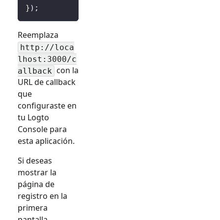
}
)
;
Reemplaza
http://loca
lhost:3000/c
con la
allback
URL de callback
que
configuraste en
tu Logto
Console para
esta aplicación.
Si deseas
mostrar la
página de
registro en la
primera
pantalla,