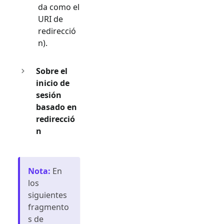
da como el
URI de
redirecció
n).
Sobre el
inicio de
sesión
basado en
redirecció
n
Nota
:
En
los
siguientes
fragmento
s de