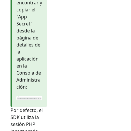
encontrar y
copiar el
"App
Secret"
desde la
página de
detalles de
la
aplicación
en la
Consola de
Administra
ción:
Por defecto, el
SDK utiliza la
sesión PHP