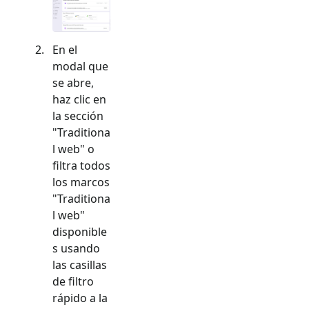
En el
modal que
se abre,
haz clic en
la sección
"
Traditiona
l web
" o
filtra todos
los marcos
"
Traditiona
l web
"
disponible
s usando
las casillas
de filtro
rápido a la