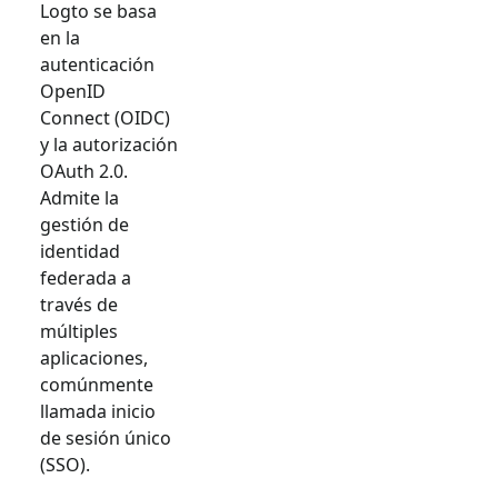
Logto se basa
en la
autenticación
OpenID
Connect (OIDC)
y la autorización
OAuth 2.0.
Admite la
gestión de
identidad
federada a
través de
múltiples
aplicaciones,
comúnmente
llamada inicio
de sesión único
(SSO).