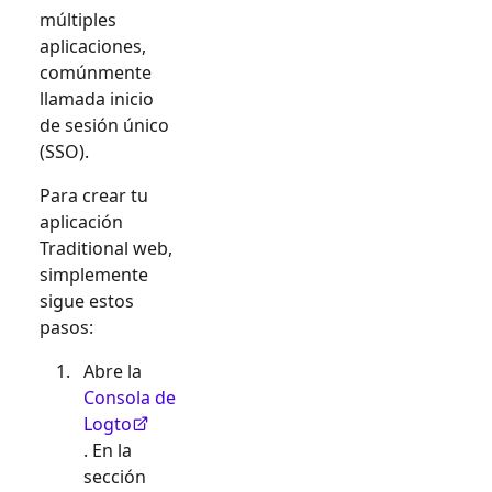
múltiples
aplicaciones,
comúnmente
llamada inicio
de sesión único
(SSO).
Para crear tu
aplicación
Traditional web
,
simplemente
sigue estos
pasos:
Abre la
Consola de
Logto
. En la
sección