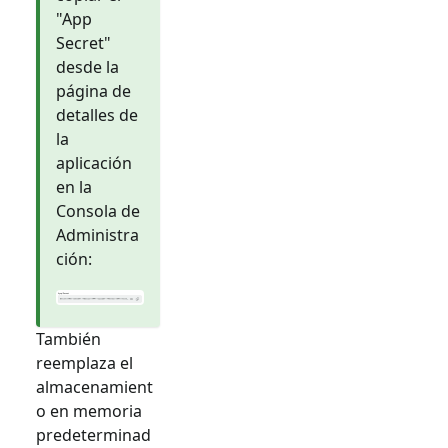
"App
Secret"
desde la
página de
detalles de
la
aplicación
en la
Consola de
Administra
ción:
También
reemplaza el
almacenamient
o en memoria
predeterminad