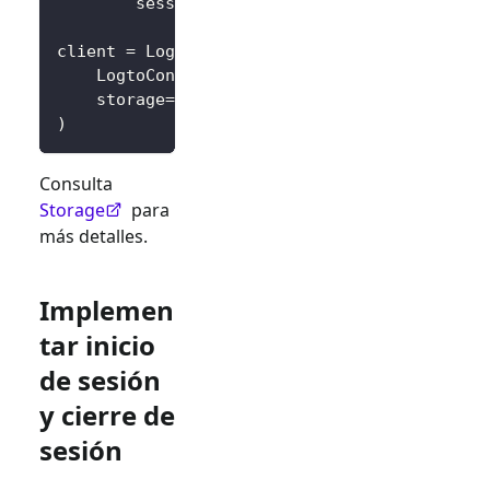
        session
.
pop
(
key
,
None
)
client 
=
 LogtoClient
(
    LogtoConfig
(
.
.
.
)
,
    storage
=
SessionStorage
(
)
,
)
Consulta
Storage
para
más detalles.
Implemen
tar inicio
de sesión
y cierre de
sesión