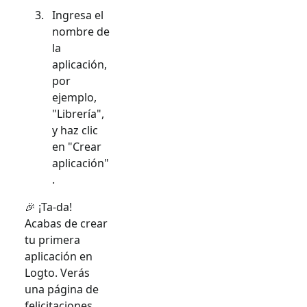
Ingresa el
nombre de
la
aplicación,
por
ejemplo,
"Librería",
y haz clic
en "Crear
aplicación"
.
🎉 ¡Ta-da!
Acabas de crear
tu primera
aplicación en
Logto. Verás
una página de
felicitaciones