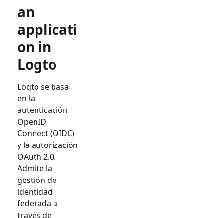
an
applicati
on in
Logto
Logto se basa
en la
autenticación
OpenID
Connect (OIDC)
y la autorización
OAuth 2.0.
Admite la
gestión de
identidad
federada a
través de