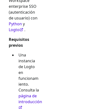
Workspace
enterprise SSO
(autenticación
de usuario) con
Python
y
Logto
.
Requisitos
previos
Una
instancia
de Logto
en
funcionam
iento.
Consulta la
página de
introducción