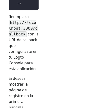
)
)
Reemplaza
http://loca
lhost:3000/c
con la
allback
URL de callback
que
configuraste en
tu Logto
Console para
esta aplicación.
Si deseas
mostrar la
página de
registro en la
primera
pantalla,