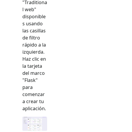
"
Traditiona
l web
"
disponible
s usando
las casillas
de filtro
rápido a la
izquierda.
Haz clic en
la tarjeta
del marco
"
Flask
"
para
comenzar
a crear tu
aplicación.