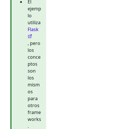
El
ejemp
lo
utiliza
Flask
, pero
los
conce
ptos
son
los
mism
os
para
otros
frame
works
.