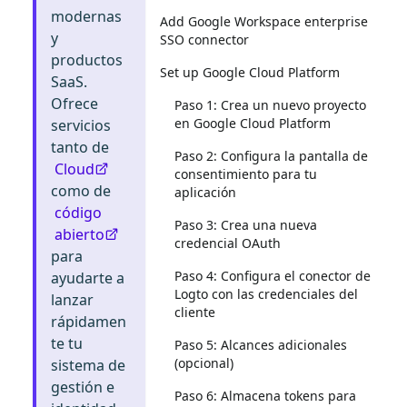
modernas
Add Google Workspace enterprise
y
SSO connector
productos
Set up Google Cloud Platform
SaaS.
Ofrece
Paso 1: Crea un nuevo proyecto
en Google Cloud Platform
servicios
tanto de
Paso 2: Configura la pantalla de
Cloud
consentimiento para tu
como de
aplicación
código
Paso 3: Crea una nueva
abierto
credencial OAuth
para
Paso 4: Configura el conector de
ayudarte a
Logto con las credenciales del
lanzar
cliente
rápidamen
te tu
Paso 5: Alcances adicionales
(opcional)
sistema de
gestión e
Paso 6: Almacena tokens para