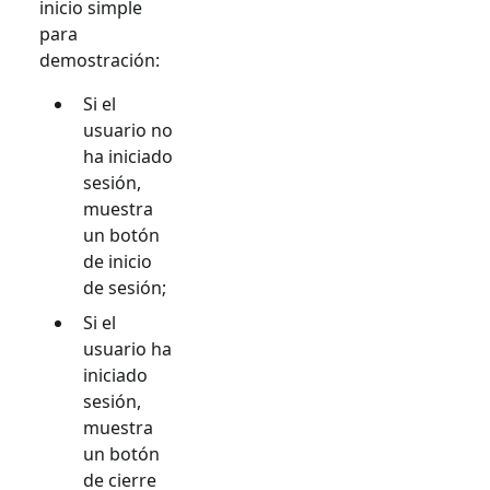
inicio simple
para
demostración:
Si el
usuario no
ha iniciado
sesión,
muestra
un botón
de inicio
de sesión;
Si el
usuario ha
iniciado
sesión,
muestra
un botón
de cierre