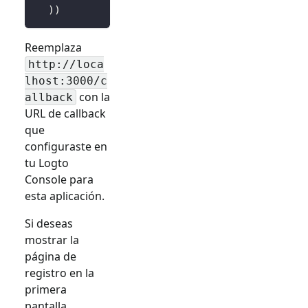
)
)
Reemplaza
http://loca
lhost:3000/c
con la
allback
URL de callback
que
configuraste en
tu Logto
Console para
esta aplicación.
Si deseas
mostrar la
página de
registro en la
primera
pantalla,