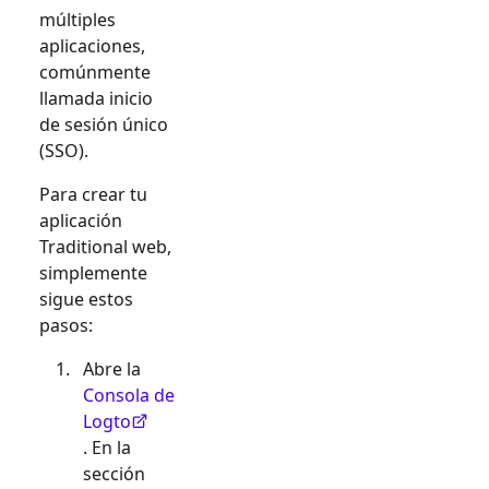
múltiples
aplicaciones,
comúnmente
llamada inicio
de sesión único
(SSO).
Para crear tu
aplicación
Traditional web
,
simplemente
sigue estos
pasos:
Abre la
Consola de
Logto
. En la
sección