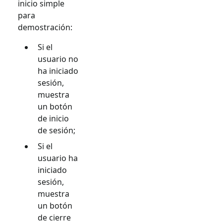
inicio simple
para
demostración:
Si el
usuario no
ha iniciado
sesión,
muestra
un botón
de inicio
de sesión;
Si el
usuario ha
iniciado
sesión,
muestra
un botón
de cierre