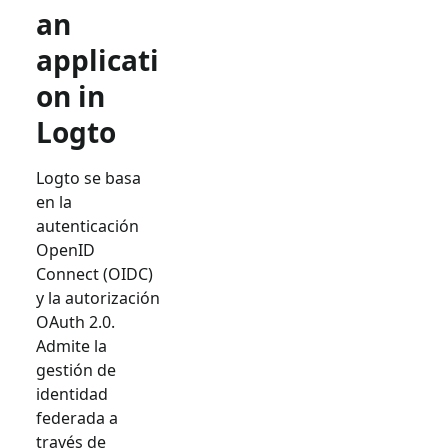
an
applicati
on in
Logto
Logto se basa
en la
autenticación
OpenID
Connect (OIDC)
y la autorización
OAuth 2.0.
Admite la
gestión de
identidad
federada a
través de