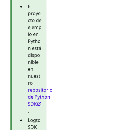
El
proye
cto de
ejemp
lo en
Pytho
n está
dispo
nible
en
nuest
ro
repositorio
de Python
SDK
.
Logto
SDK