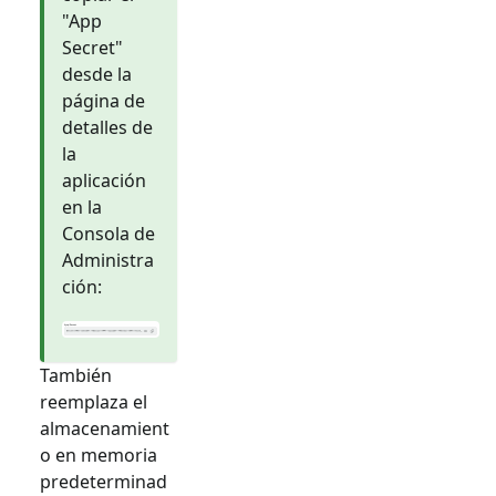
"App
Secret"
desde la
página de
detalles de
la
aplicación
en la
Consola de
Administra
ción:
También
reemplaza el
almacenamient
o en memoria
predeterminad