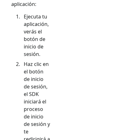
aplicación:
Ejecuta tu
aplicación,
verás el
botón de
inicio de
sesión.
Haz clic en
el botón
de inicio
de sesión,
el SDK
iniciará el
proceso
de inicio
de sesión y
te
redirigirá a