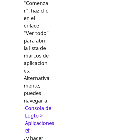
"Comenza
r", haz clic
en el
enlace
"Ver todo"
para abrir
la lista de
marcos de
aplicacion
es.
Alternativa
mente,
puedes
navegar a
Consola de
Logto >
Aplicaciones
, y hacer