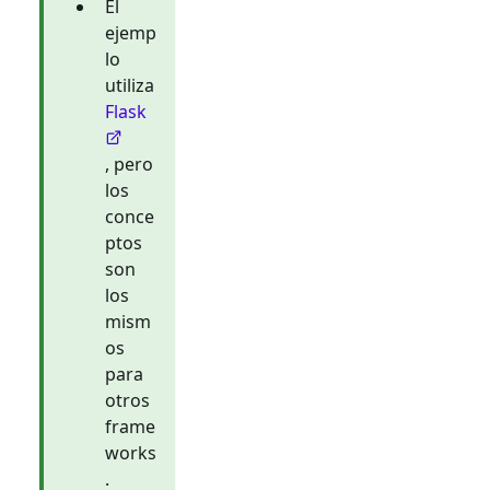
El
ejemp
lo
utiliza
Flask
, pero
los
conce
ptos
son
los
mism
os
para
otros
frame
works
.