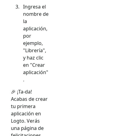
Ingresa el
nombre de
la
aplicación,
por
ejemplo,
"Librería",
y haz clic
en "Crear
aplicación"
.
🎉 ¡Ta-da!
Acabas de crear
tu primera
aplicación en
Logto. Verás
una página de
felicitaciones