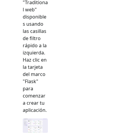
"
Traditiona
l web
"
disponible
s usando
las casillas
de filtro
rápido a la
izquierda.
Haz clic en
la tarjeta
del marco
"
Flask
"
para
comenzar
a crear tu
aplicación.