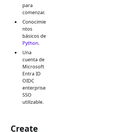
para
comenzar.
Conocimie
ntos
básicos de
Python
.
Una
cuenta de
Microsoft
Entra ID
OIDC
enterprise
SSO
utilizable.
Create