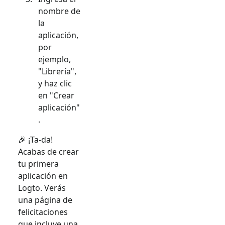
nombre de
la
aplicación,
por
ejemplo,
"Librería",
y haz clic
en "Crear
aplicación"
.
🎉 ¡Ta-da!
Acabas de crear
tu primera
aplicación en
Logto. Verás
una página de
felicitaciones
que incluye una