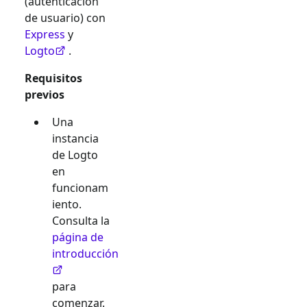
(autenticación
de usuario) con
Express
y
Logto
.
Requisitos
previos
Una
instancia
de Logto
en
funcionam
iento.
Consulta la
página de
introducción
para
comenzar.