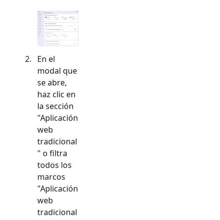
En el
modal que
se abre,
haz clic en
la sección
"
Aplicación
web
tradicional
" o filtra
todos los
marcos
"
Aplicación
web
tradicional