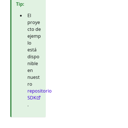
Tip
:
El
proye
cto de
ejemp
lo
está
dispo
nible
en
nuest
ro
repositorio
SDK
.