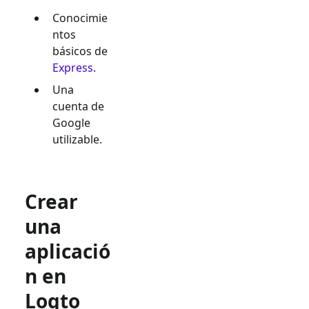
Conocimie
ntos
básicos de
Express
.
Una
cuenta de
Google
utilizable.
Crear
una
aplicació
n en
Logto