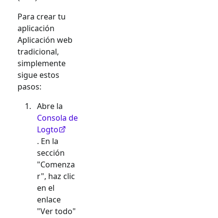
Para crear tu
aplicación
Aplicación web
tradicional
,
simplemente
sigue estos
pasos:
Abre la
Consola de
Logto
. En la
sección
"Comenza
r", haz clic
en el
enlace
"Ver todo"