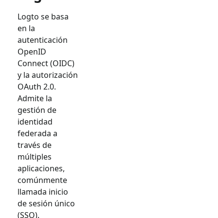
Logto se basa
en la
autenticación
OpenID
Connect (OIDC)
y la autorización
OAuth 2.0.
Admite la
gestión de
identidad
federada a
través de
múltiples
aplicaciones,
comúnmente
llamada inicio
de sesión único
(SSO).