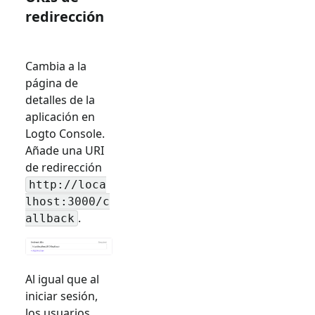
redirección
Cambia a la
página de
detalles de la
aplicación en
Logto Console.
Añade una URI
de redirección
http://loca
lhost:3000/c
.
allback
Al igual que al
iniciar sesión,
los usuarios