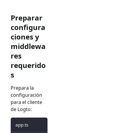
Preparar
configura
ciones y
middlewa
res
requerido
s
Prepara la
configuración
para el cliente
de Logto:
app.ts