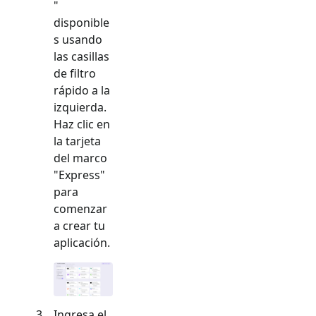
"
disponible
s usando
las casillas
de filtro
rápido a la
izquierda.
Haz clic en
la tarjeta
del marco
"
Express
"
para
comenzar
a crear tu
aplicación.
Ingresa el