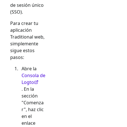
de sesión único
(SSO).
Para crear tu
aplicación
Traditional web
,
simplemente
sigue estos
pasos:
Abre la
Consola de
Logto
. En la
sección
"Comenza
r", haz clic
en el
enlace