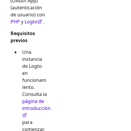
(OAuth App)
(autenticación
de usuario) con
PHP
y
Logto
.
Requisitos
previos
Una
instancia
de Logto
en
funcionam
iento.
Consulta la
página de
introducción
para
comenzar.