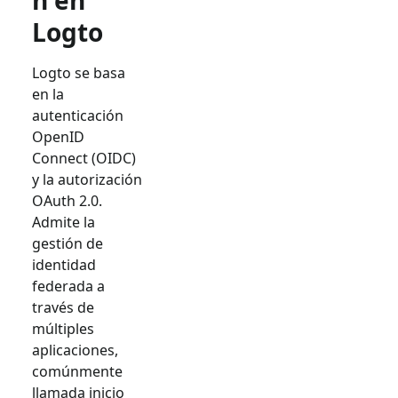
n en
Logto
Logto se basa
en la
autenticación
OpenID
Connect (OIDC)
y la autorización
OAuth 2.0.
Admite la
gestión de
identidad
federada a
través de
múltiples
aplicaciones,
comúnmente
llamada inicio