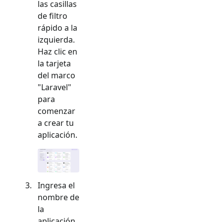
las casillas
de filtro
rápido a la
izquierda.
Haz clic en
la tarjeta
del marco
"
Laravel
"
para
comenzar
a crear tu
aplicación.
Ingresa el
nombre de
la
aplicación,