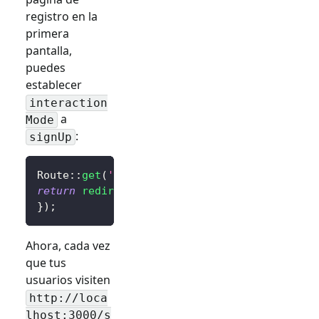
registro en la
primera
pantalla,
puedes
establecer
interaction
a
Mode
:
signUp
Route
::
get
(
'/sign-in'
,
function
(
)
{
return
redirect
(
$client
->
signIn
(
'http://loca
}
)
;
Ahora, cada vez
que tus
usuarios visiten
http://loca
lhost:3000/
s