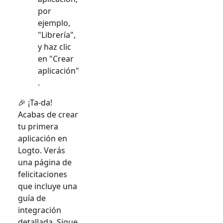
por
ejemplo,
"Librería",
y haz clic
en "Crear
aplicación"
.
🎉 ¡Ta-da!
Acabas de crear
tu primera
aplicación en
Logto. Verás
una página de
felicitaciones
que incluye una
guía de
integración
detallada. Sigue