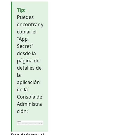
Tip
:
Puedes
encontrar y
copiar el
"App
Secret"
desde la
página de
detalles de
la
aplicación
en la
Consola de
Administra
ción: