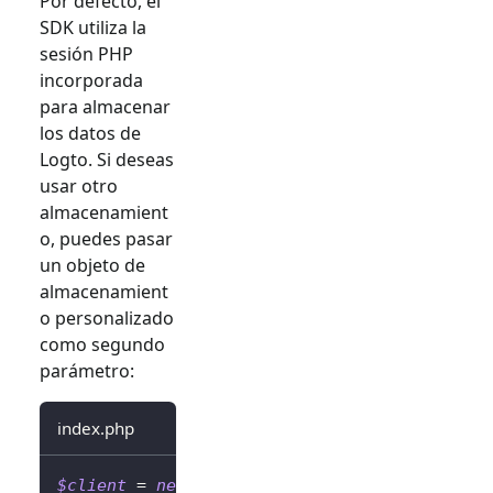
Por defecto, el
SDK utiliza la
sesión PHP
incorporada
para almacenar
los datos de
Logto. Si deseas
usar otro
almacenamient
o, puedes pasar
un objeto de
almacenamient
o personalizado
como segundo
parámetro:
index.php
$client
=
new
LogtoClient
(