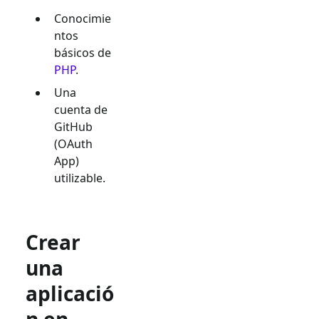
Conocimie
ntos
básicos de
PHP
.
Una
cuenta de
GitHub
(OAuth
App)
utilizable.
Crear
una
aplicació