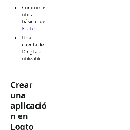
Conocimie
ntos
básicos de
Flutter
.
Una
cuenta de
DingTalk
utilizable.
Crear
una
aplicació
n en
Logto