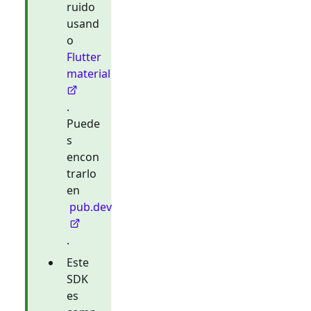
ruido
usand
o
Flutter
material
.
Puede
s
encon
trarlo
en
pub.dev
.
Este
SDK
es