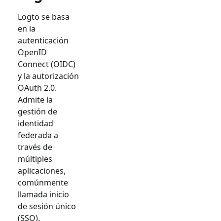
Logto se basa
en la
autenticación
OpenID
Connect (OIDC)
y la autorización
OAuth 2.0.
Admite la
gestión de
identidad
federada a
través de
múltiples
aplicaciones,
comúnmente
llamada inicio
de sesión único
(SSO).