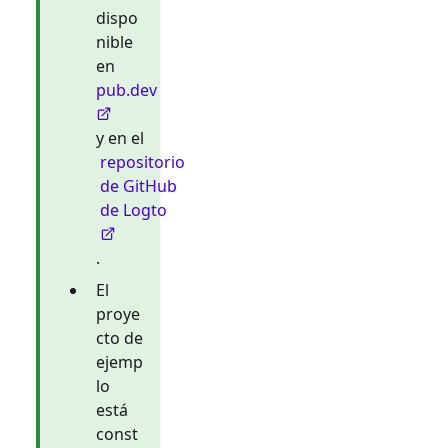
dispo
nible
en
pub.dev
y en el
repositorio
de GitHub
de Logto
.
El
proye
cto de
ejemp
lo
está
const