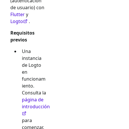
(autenticación
de usuario) con
Flutter
y
Logto
.
Requisitos
previos
Una
instancia
de Logto
en
funcionam
iento.
Consulta la
página de
introducción
para
comenzar.