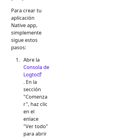
Para crear tu
aplicación
Native app
,
simplemente
sigue estos
pasos:
Abre la
Consola de
Logto
. En la
sección
"Comenza
r", haz clic
en el
enlace
"Ver todo"
para abrir