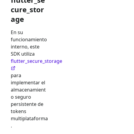
cure_stor
age
En su
funcionamiento
interno, este
SDK utiliza
flutter_secure_storage
para
implementar el
almacenamient
o seguro
persistente de
tokens
multiplataforma
.