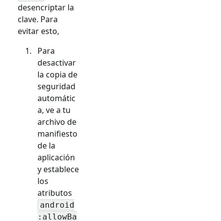
desencriptar la
clave. Para
evitar esto,
Para
desactivar
la copia de
seguridad
automátic
a, ve a tu
archivo de
manifiesto
de la
aplicación
y establece
los
atributos
android
:allowBa