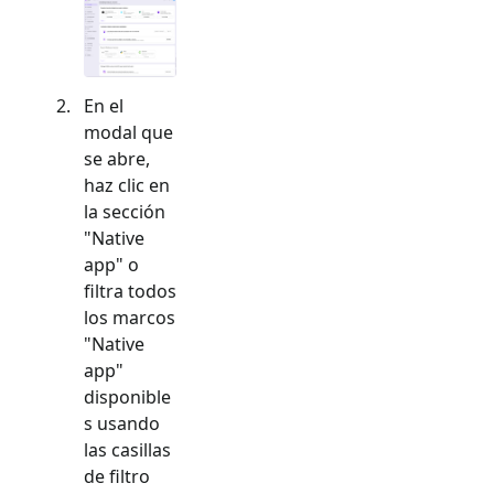
En el
modal que
se abre,
haz clic en
la sección
"
Native
app
" o
filtra todos
los marcos
"
Native
app
"
disponible
s usando
las casillas
de filtro