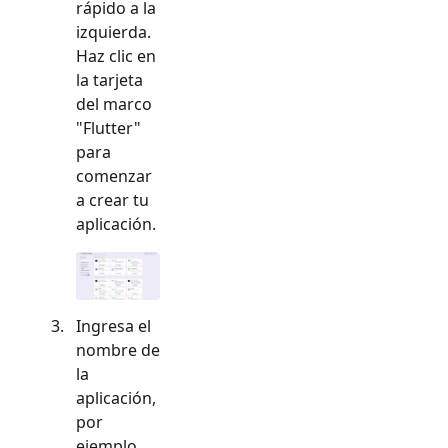
rápido a la
izquierda.
Haz clic en
la tarjeta
del marco
"
Flutter
"
para
comenzar
a crear tu
aplicación.
Ingresa el
nombre de
la
aplicación,
por
ejemplo,