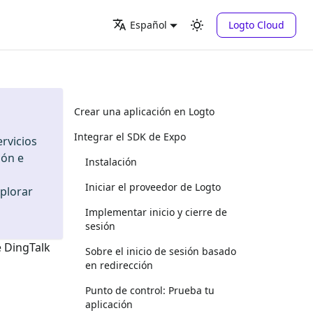
Logto Cloud
Español
Crear una aplicación en Logto
Integrar el SDK de Expo
rvicios
ión e
Instalación
Iniciar el proveedor de Logto
xplorar
Implementar inicio y cierre de
sesión
e
DingTalk
Sobre el inicio de sesión basado
en redirección
Punto de control: Prueba tu
aplicación