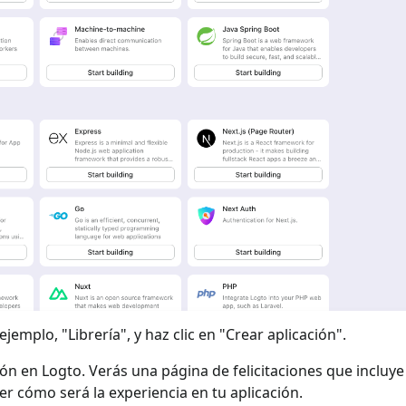
jemplo, "Librería", y haz clic en "Crear aplicación".
ión en Logto. Verás una página de felicitaciones que incluy
ver cómo será la experiencia en tu aplicación.