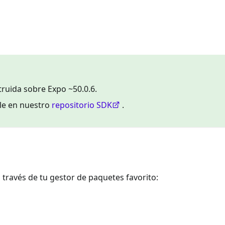
ruida sobre Expo ~50.0.6.
ble en nuestro
repositorio SDK
.
 través de tu gestor de paquetes favorito: