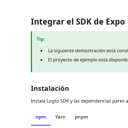
Integrar el SDK de Expo
Tip
:
La siguiente demostración está const
El proyecto de ejemplo está disponi
Instalación
Instala Logto SDK y las dependencias pares a
npm
Yarn
pnpm