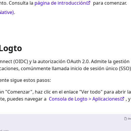
to. Consulta la
página de introducción
para comenzar.
Native)
.
 Logto
nect (OIDC) y la autorización OAuth 2.0. Admite la gestión
icaciones, comúnmente llamada inicio de sesión único (SSO)
ente sigue estos pasos:
ión "Comenzar", haz clic en el enlace "Ver todo" para abrir la
nte, puedes navegar a
Consola de Logto > Aplicaciones
, 