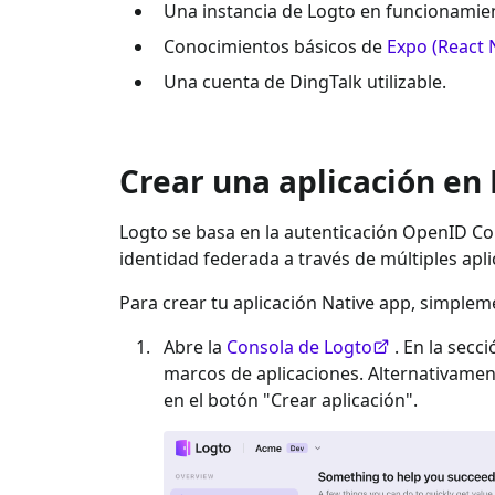
Una instancia de Logto en funcionamien
Conocimientos básicos de
Expo (React 
Una cuenta de
DingTalk
utilizable.
Crear una aplicación en
Logto se basa en la autenticación OpenID Con
identidad federada a través de múltiples apl
Para crear tu aplicación
Native app
, simplem
Abre la
Consola de Logto
. En la secc
marcos de aplicaciones. Alternativame
en el botón "Crear aplicación".