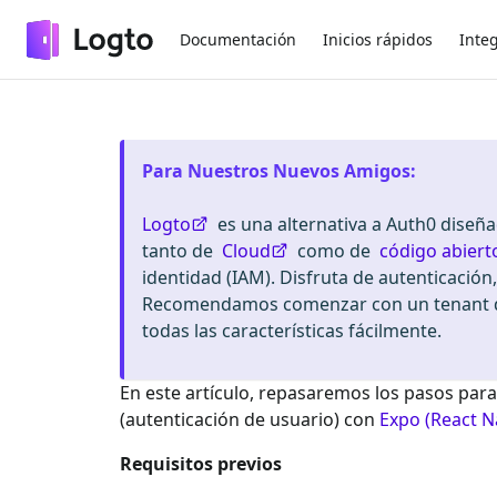
Documentación
Inicios rápidos
Inte
Para Nuestros Nuevos Amigos
:
Logto
es una alternativa a Auth0 diseñ
tanto de
Cloud
como de
código abiert
identidad (IAM). Disfruta de autenticación
Recomendamos comenzar con un tenant de
todas las características fácilmente.
En este artículo, repasaremos los pasos para
(autenticación de usuario) con
Expo (React N
Requisitos previos