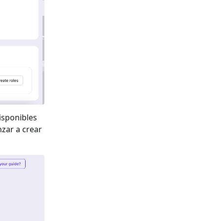
isponibles
zar a crear