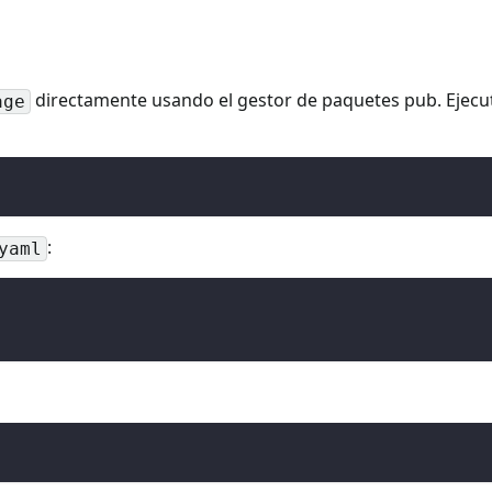
directamente usando el gestor de paquetes pub. Ejecut
age
:
yaml