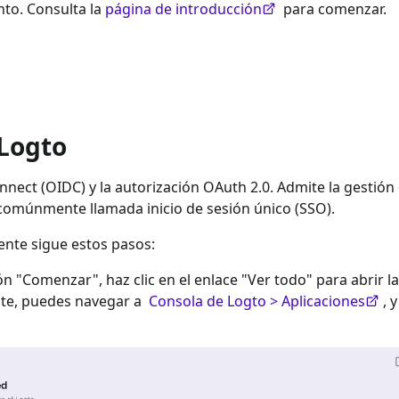
to. Consulta la
página de introducción
para comenzar.
 Logto
nect (OIDC) y la autorización OAuth 2.0. Admite la gestión
 comúnmente llamada inicio de sesión único (SSO).
ente sigue estos pasos:
ión "Comenzar", haz clic en el enlace "Ver todo" para abrir la
nte, puedes navegar a
Consola de Logto > Aplicaciones
, 