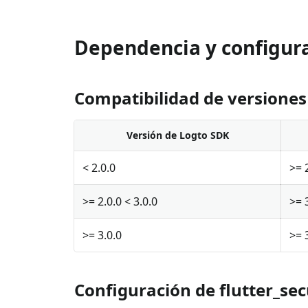
Dependencia y configur
Compatibilidad de versiones
Versión de Logto SDK
< 2.0.0
>= 
>= 2.0.0 < 3.0.0
>= 
>= 3.0.0
>= 
Configuración de flutter_se