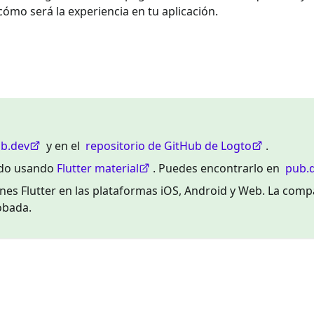
 cómo será la experiencia en tu aplicación.
b.dev
y en el
repositorio de GitHub de Logto
.
uido usando
Flutter material
. Puedes encontrarlo en
pub.
nes Flutter en las plataformas iOS, Android y Web. La compa
obada.