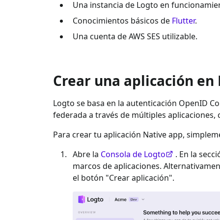
Una instancia de Logto en funcionamien
Conocimientos básicos de
Flutter
.
Una cuenta de
AWS SES
utilizable.
Crear una aplicación en
Logto se basa en la autenticación OpenID Con
federada a través de múltiples aplicaciones,
Para crear tu aplicación
Native app
, simplem
Abre la
Consola de Logto
. En la secc
marcos de aplicaciones. Alternativame
el botón "Crear aplicación".