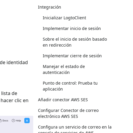
Integración
Inicializar LogtoClient
Implementar inicio de sesión
Sobre el inicio de sesión basado
en redirección
Implementar cierre de sesión
 de identidad
Manejar el estado de
autenticación
Punto de control: Prueba tu
aplicación
 lista de
Añadir conector AWS SES
y hacer clic en
Configurar Conector de correo
electrónico AWS SES
Configura un servicio de correo en la
consola de servicios de AWS