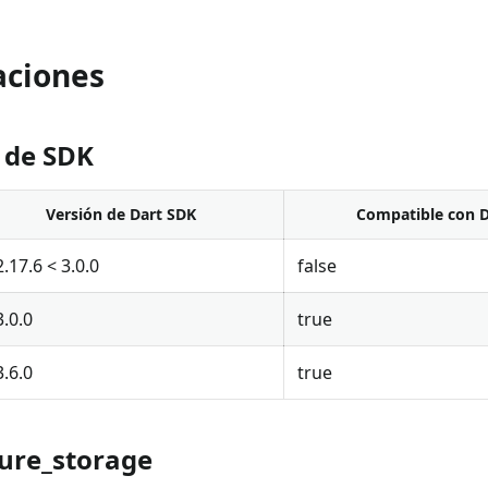
aciones
 de SDK
Versión de Dart SDK
Compatible con D
2.17.6 < 3.0.0
false
3.0.0
true
3.6.0
true
cure_storage