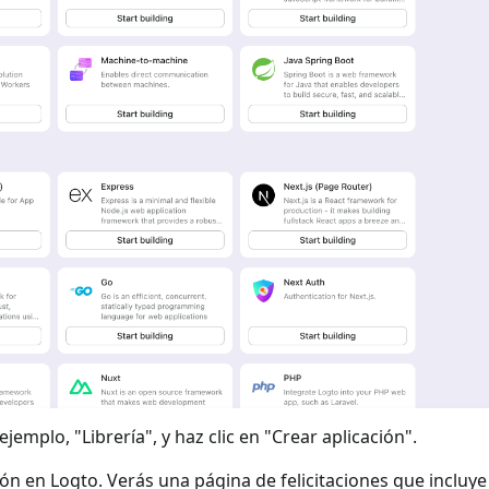
jemplo, "Librería", y haz clic en "Crear aplicación".
ión en Logto. Verás una página de felicitaciones que incluy