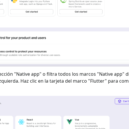
ección "
Native app
" o filtra todos los marcos "
Native app
" d
izquierda. Haz clic en la tarjeta del marco "
Flutter
" para com