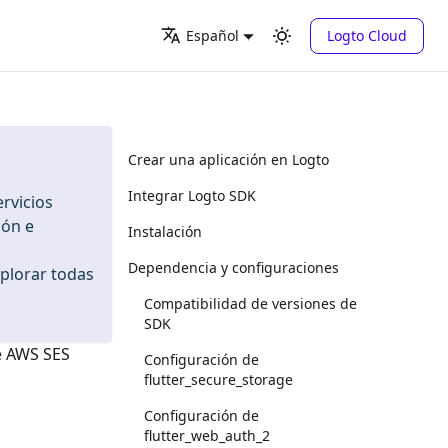
Logto Cloud
Español
Crear una aplicación en Logto
Integrar Logto SDK
rvicios
ión e
Instalación
Dependencia y configuraciones
xplorar todas
Compatibilidad de versiones de
SDK
e
AWS SES
Configuración de
flutter_secure_storage
Configuración de
flutter_web_auth_2