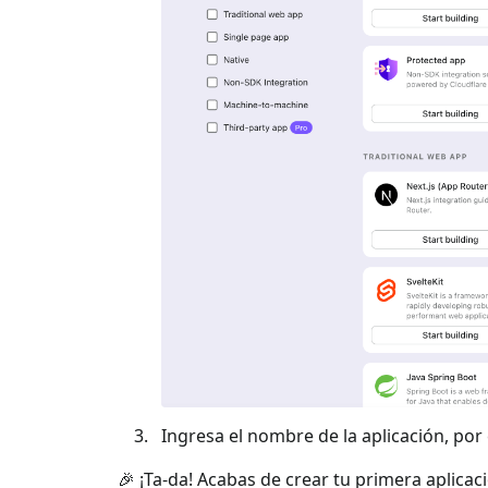
Ingresa el nombre de la aplicación, por e
🎉 ¡Ta-da! Acabas de crear tu primera aplicac