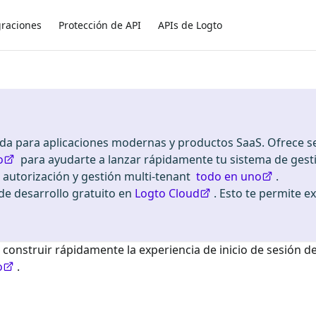
graciones
Protección de API
APIs de Logto
ada para aplicaciones modernas y productos SaaS. Ofrece se
o
para ayudarte a lanzar rápidamente tu sistema de gest
, autorización y gestión multi-tenant
todo en uno
.
 desarrollo gratuito en
Logto Cloud
. Esto te permite e
 construir rápidamente la experiencia de inicio de sesión d
o
.