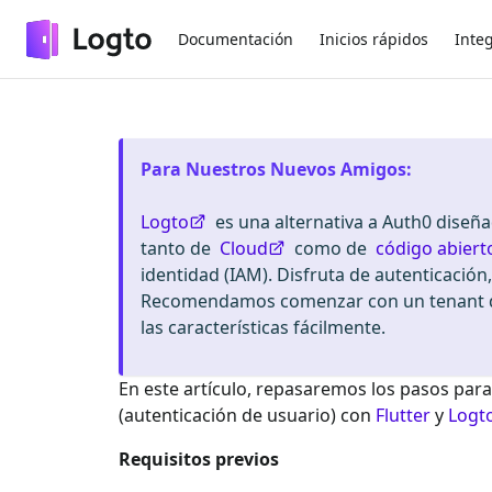
Documentación
Inicios rápidos
Inte
Para Nuestros Nuevos Amigos
:
Logto
es una alternativa a Auth0 diseñ
tanto de
Cloud
como de
código abiert
identidad (IAM). Disfruta de autenticación
Recomendamos comenzar con un tenant de
las características fácilmente.
En este artículo, repasaremos los pasos para
(autenticación de usuario) con
Flutter
y
Logt
Requisitos previos