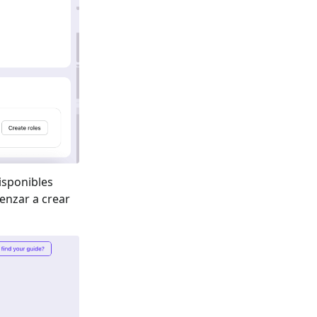
isponibles
enzar a crear