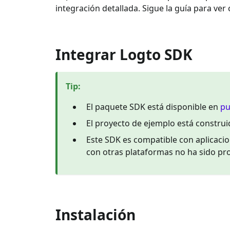
integración detallada. Sigue la guía para ver
Integrar Logto SDK
Tip
:
El paquete SDK está disponible en
pu
El proyecto de ejemplo está constr
Este SDK es compatible con aplicacio
con otras plataformas no ha sido pr
Instalación