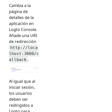
Cambia a la
página de
detalles de la
aplicación en
Logto Console.
Añade una URI
de redirección
http://loca
lhost:3000/c
.
allback
Al igual que al
iniciar sesión,
los usuarios
deben ser
redirigidos a
Logto para