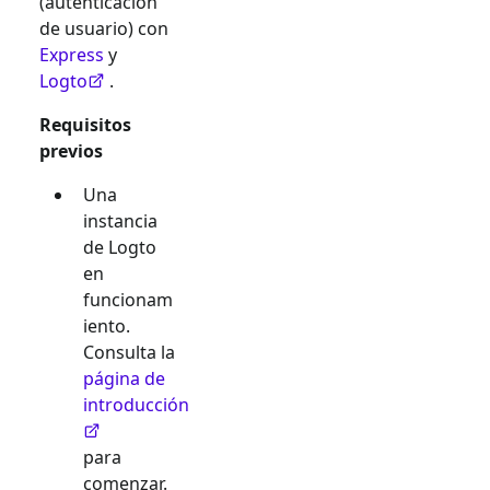
(autenticación
de usuario) con
Express
y
Logto
.
Requisitos
previos
Una
instancia
de Logto
en
funcionam
iento.
Consulta la
página de
introducción
para
comenzar.