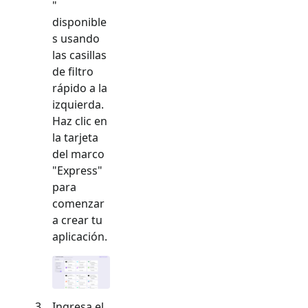
"
disponible
s usando
las casillas
de filtro
rápido a la
izquierda.
Haz clic en
la tarjeta
del marco
"
Express
"
para
comenzar
a crear tu
aplicación.
Ingresa el