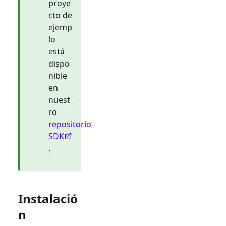
proye
cto de
ejemp
lo
está
dispo
nible
en
nuest
ro
repositorio
SDK
.
Instalació
n