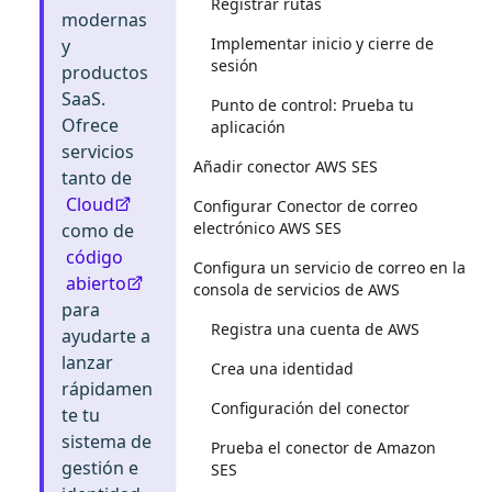
Registrar rutas
modernas
Implementar inicio y cierre de
y
sesión
productos
SaaS.
Punto de control: Prueba tu
Ofrece
aplicación
servicios
Añadir conector AWS SES
tanto de
Cloud
Configurar Conector de correo
electrónico AWS SES
como de
código
Configura un servicio de correo en la
abierto
consola de servicios de AWS
para
Registra una cuenta de AWS
ayudarte a
lanzar
Crea una identidad
rápidamen
Configuración del conector
te tu
sistema de
Prueba el conector de Amazon
gestión e
SES