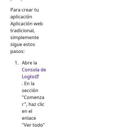
Para crear tu
aplicación
Aplicación web
tradicional
,
simplemente
sigue estos
pasos:
Abre la
Consola de
Logto
. En la
sección
"Comenza
r", haz clic
en el
enlace
"Ver todo"