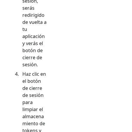
sesión,
serás
redirigido
de vuelta a
tu
aplicación
y verás el
botón de
cierre de
sesión.
Haz clic en
el botón
de cierre
de sesión
para
limpiar el
almacena
miento de
tokens y