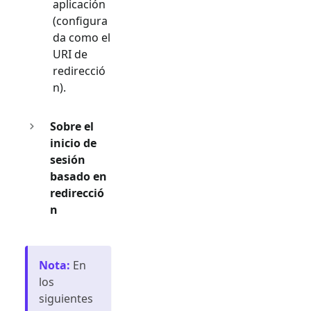
aplicación
(configura
da como el
URI de
redirecció
n).
Sobre el
inicio de
sesión
basado en
redirecció
n
Nota
:
En
los
siguientes