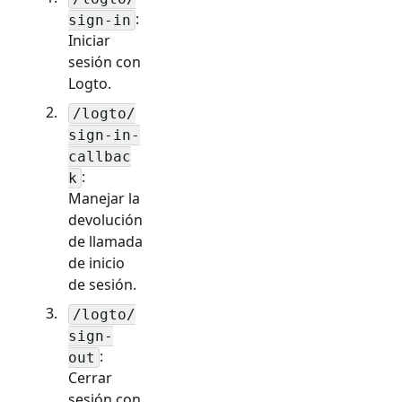
:
sign-in
Iniciar
sesión con
Logto.
/logto/
sign-in-
callbac
:
k
Manejar la
devolución
de llamada
de inicio
de sesión.
/logto/
sign-
:
out
Cerrar
sesión con