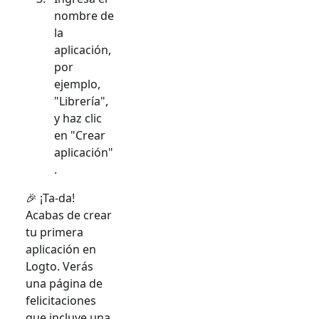
nombre de
la
aplicación,
por
ejemplo,
"Librería",
y haz clic
en "Crear
aplicación"
.
🎉 ¡Ta-da!
Acabas de crear
tu primera
aplicación en
Logto. Verás
una página de
felicitaciones
que incluye una