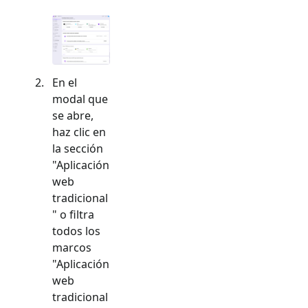
En el
modal que
se abre,
haz clic en
la sección
"
Aplicación
web
tradicional
" o filtra
todos los
marcos
"
Aplicación
web
tradicional