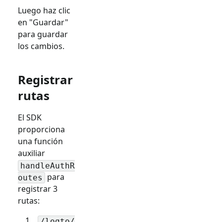
Luego haz clic
en "Guardar"
para guardar
los cambios.
Registrar
rutas
El SDK
proporciona
una función
auxiliar
handleAuthR
para
outes
registrar 3
rutas:
/logto/