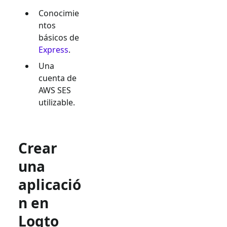
Conocimie
ntos
básicos de
Express
.
Una
cuenta de
AWS SES
utilizable.
Crear
una
aplicació
n en
Logto