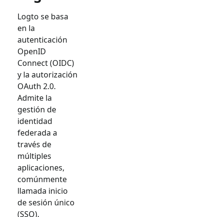
Logto se basa
en la
autenticación
OpenID
Connect (OIDC)
y la autorización
OAuth 2.0.
Admite la
gestión de
identidad
federada a
través de
múltiples
aplicaciones,
comúnmente
llamada inicio
de sesión único
(SSO).