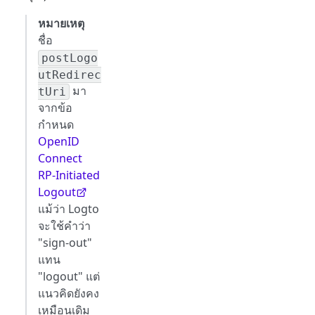
หมายเหตุ
ชื่อ
postLogo
utRedirec
มา
tUri
จากข้อ
กำหนด
OpenID
Connect
RP-Initiated
Logout
แม้ว่า Logto
จะใช้คำว่า
"sign-out"
แทน
"logout" แต่
แนวคิดยังคง
เหมือนเดิม