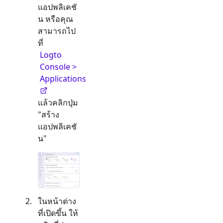
แอปพลิเคชั
น หรือคุณ
สามารถไป
ที่
Logto
Console >
Applications
แล้วคลิกปุ่ม
"สร้าง
แอปพลิเคชั
น"
ในหน้าต่าง
ที่เปิดขึ้น ให้