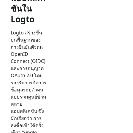
ชันใน
Logto
Logto สร้างขึ้น
บนพื้นฐานของ
การยืนยันตัวตน
OpenID
Connect (OIDC)
และการอนุญาต
OAuth 2.0 โดย
รองรับการจัดการ
ข้อมูลระบุตัวตน
แบบรวมศูนย์ข้าม
หลาย
แอปพลิเคชัน ซึ่ง
มักเรียกว่า การ
ลงชื่อเข้าใช้ครั้ง
เดียว (Single