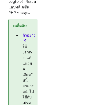
Logto เข้ากับเว็บ
แอปพลิเคชัน
PHP ของคุณ
เคล็ดลับ
:
ตัวอย่าง
ใช้
Larav
el แต่
แนวคิ
ด
เดียวกั
นนี้
สามาร
ถนำไป
ใช้กับ
เฟรม