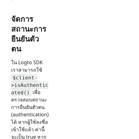
จัดการ
สถานะการ
ยืนยันตัว
ตน
ใน Logto SDK
เราสามารถใช้
$client-
>isAuthentic
เพื่อ
ated()
ตรวจสอบสถานะ
การยืนยันตัวตน
(authentication)
ได้ หากผู้ใช้ลงชื่อ
เข้าใช้แล้ว ค่านี้
จะเป็น true หาก