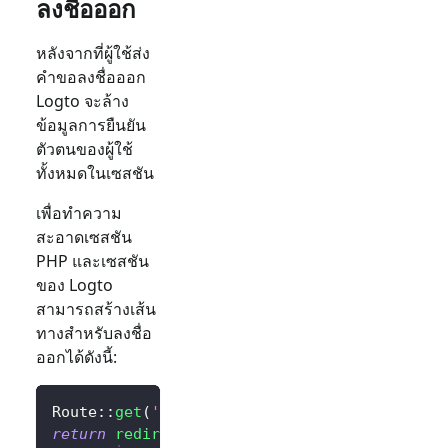
ลงชื่อออก
หลังจากที่ผู้ใช้ส่ง
คำขอลงชื่อออก
Logto จะล้าง
ข้อมูลการยืนยัน
ตัวตนของผู้ใช้
ทั้งหมดในเซสชัน
เพื่อทำความ
สะอาดเซสชัน
PHP และเซสชัน
ของ Logto
สามารถสร้างเส้น
ทางสำหรับลงชื่อ
ออกได้ดังนี้:
Route
::
get
(
'/sign-out'
,
function
(
)
{
return
redirect
(