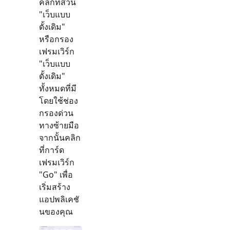
คลิกที่ส่วน
"
เว็บแบบ
ดั้งเดิม
"
หรือกรอง
เฟรมเวิร์ก
"
เว็บแบบ
ดั้งเดิม
"
ทั้งหมดที่มี
โดยใช้ช่อง
กรองด่วน
ทางซ้ายมือ
จากนั้นคลิก
ที่การ์ด
เฟรมเวิร์ก
"
Go
" เพื่อ
เริ่มสร้าง
แอปพลิเคชั
นของคุณ