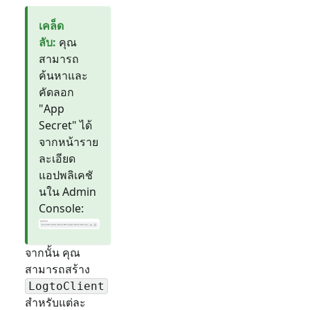
เคล็ด
ลับ
:
คุณ
สามารถ
ค้นหาและ
คัดลอก
"App
Secret" ได้
จากหน้าราย
ละเอียด
แอปพลิเคชั
นใน Admin
Console:
จากนั้น คุณ
สามารถสร้าง
LogtoClient
สำหรับแต่ละ