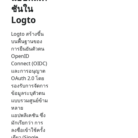
ชันใน
Logto
Logto สร้างขึ้น
บนพื้นฐานของ
การยืนยันตัวตน
OpenID
Connect (OIDC)
และการอนุญาต
OAuth 2.0 โดย
รองรับการจัดการ
ข้อมูลระบุตัวตน
แบบรวมศูนย์ข้าม
หลาย
แอปพลิเคชัน ซึ่ง
มักเรียกว่า การ
ลงชื่อเข้าใช้ครั้ง
เดียว (Single