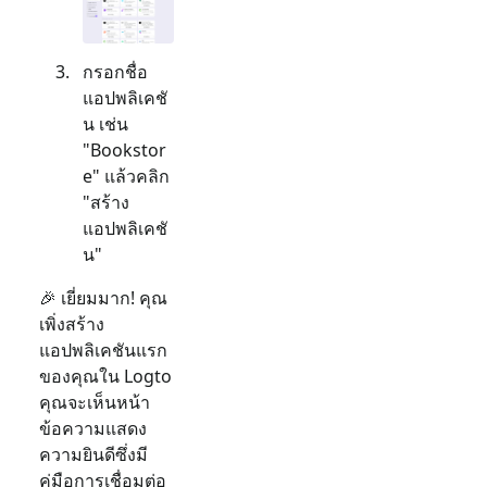
กรอกชื่อ
แอปพลิเคชั
น เช่น
"Bookstor
e" แล้วคลิก
"สร้าง
แอปพลิเคชั
น"
🎉 เยี่ยมมาก! คุณ
เพิ่งสร้าง
แอปพลิเคชันแรก
ของคุณใน Logto
คุณจะเห็นหน้า
ข้อความแสดง
ความยินดีซึ่งมี
คู่มือการเชื่อมต่อ