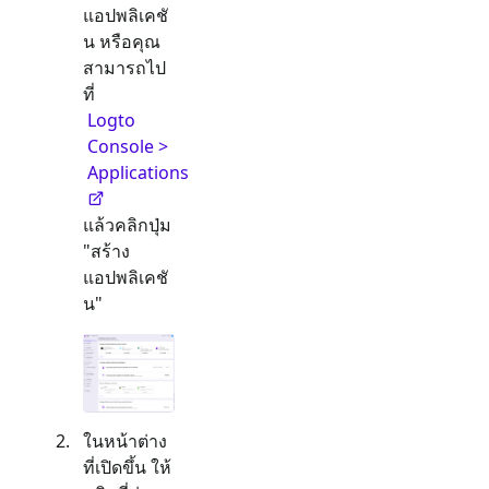
แอปพลิเคชั
น หรือคุณ
สามารถไป
ที่
Logto
Console >
Applications
แล้วคลิกปุ่ม
"สร้าง
แอปพลิเคชั
น"
ในหน้าต่าง
ที่เปิดขึ้น ให้