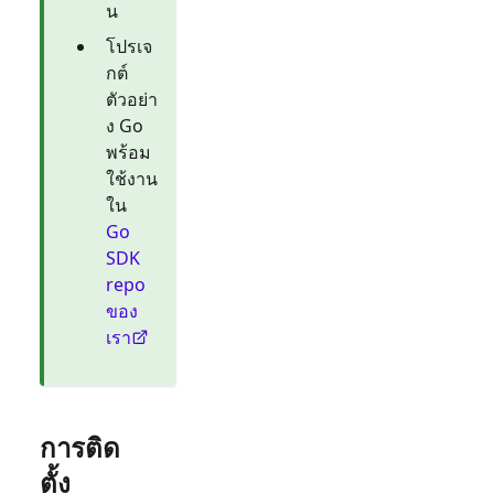
น
โปรเจ
กต์
ตัวอย่า
ง Go
พร้อม
ใช้งาน
ใน
Go
SDK
repo
ของ
เรา
การติด
ตั้ง