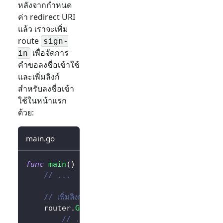
หลังจากกำหนด
ค่า redirect URI
แล้ว เราจะเพิ่ม
route
sign-
เพื่อจัดการ
in
คำขอลงชื่อเข้าใช้
และเพิ่มลิงก์
สำหรับลงชื่อเข้า
ใช้ในหน้าแรก
ด้วย:
main.go
func
main
(
)
{
// ...
// เพิ่มลิงก์สำหรับดำเนินการคำขอลงชื่อเข้าใช้ในหน้า
	router
.
GET
(
"/"
,
func
(
ctx 
*
gin
.
Context
)
{
// ...