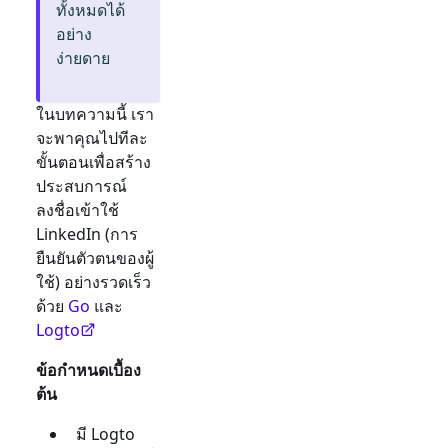
ทั้งหมดได้
อย่าง
ง่ายดาย
ในบทความนี้ เรา
จะพาคุณไปทีละ
ขั้นตอนเพื่อสร้าง
ประสบการณ์
ลงชื่อเข้าใช้
LinkedIn
(การ
ยืนยันตัวตนของผู้
ใช้) อย่างรวดเร็ว
ด้วย
Go
และ
Logto
ข้อกำหนดเบื้อง
ต้น
มี Logto