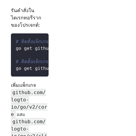
รันคำสั่งใน
ไดเรกทอรีราก
ของโปรเจกต์:
# ติดตั้งแพ็กเกจ core สำหรับเข้าถึงค่าที่กำหนดไว้ล่วงหน้
go get github.com/logto-io/go/v2/core
# ติดตั้งแพ็กเกจ client สำหรับโต้ตอบกับ Logto
go get github.com/logto-io/go/v2/client
เพิ่มแพ็กเกจ
github.com/
logto-
io/go/v2/cor
และ
e
github.com/
logto-