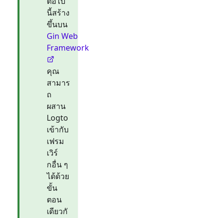
ต่อไป
นี้สร้าง
ขึ้นบน
Gin Web
Framework
คุณ
สามาร
ถ
ผสาน
Logto
เข้ากับ
เฟรม
เวิร์
กอื่น ๆ
ได้ด้วย
ขั้น
ตอน
เดียวกั