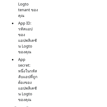
Logto
tenant ของ
คุณ
App ID:
รหัสแอป
ของ
แอปพลิเคชั
น Logto
ของคุณ
App
secret:
หนึ่งในรหัส
ลับแอปที่ถูก
ต้องของ
แอปพลิเคชั
น Logto
ของคุณ