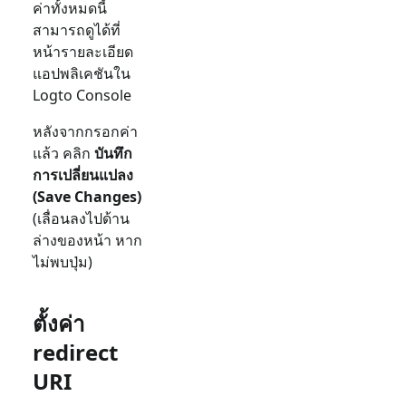
ค่าทั้งหมดนี้
สามารถดูได้ที่
หน้ารายละเอียด
แอปพลิเคชันใน
Logto Console
หลังจากกรอกค่า
แล้ว คลิก
บันทึก
การเปลี่ยนแปลง
(Save Changes)
(เลื่อนลงไปด้าน
ล่างของหน้า หาก
ไม่พบปุ่ม)
ตั้งค่า
redirect
URI