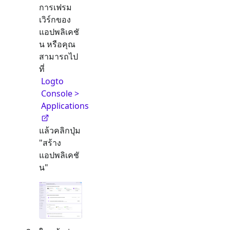
การเฟรม
เวิร์กของ
แอปพลิเคชั
น หรือคุณ
สามารถไป
ที่
Logto
Console >
Applications
แล้วคลิกปุ่ม
"สร้าง
แอปพลิเคชั
น"