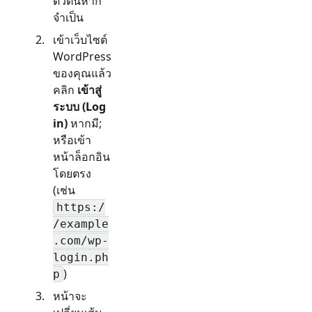
ตัวตนหาก
จำเป็น
เข้าเว็บไซต์
WordPress
ของคุณแล้ว
คลิก
เข้าสู่
ระบบ (Log
in)
หากมี;
หรือเข้า
หน้าล็อกอิน
โดยตรง
(เช่น
https:/
/example
.com/wp-
login.ph
)
p
หน้าจะ