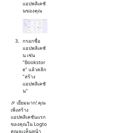
แอปพลิเคชั
นของคุณ
กรอกชื่อ
แอปพลิเคชั
น เช่น
"Bookstor
e" แล้วคลิก
"สร้าง
แอปพลิเคชั
น"
🎉 เยี่ยมมาก! คุณ
เพิ่งสร้าง
แอปพลิเคชันแรก
ของคุณใน Logto
คุณจะเห็นหน้า