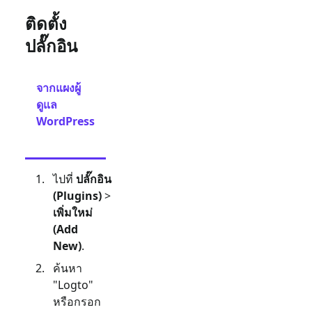
ติดตั้ง
ปลั๊กอิน
จากแผงผู้
จาก
ดูแล
การ
WordPress
อัป
โหลด
ไปที่
ปลั๊กอิน
(Plugins)
>
เพิ่มใหม่
(Add
New)
.
ค้นหา
"Logto"
หรือกรอก