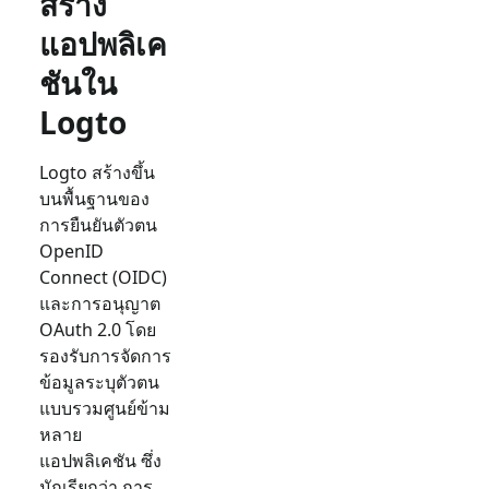
สร้าง
แอปพลิเค
ชันใน
Logto
Logto สร้างขึ้น
บนพื้นฐานของ
การยืนยันตัวตน
OpenID
Connect (OIDC)
และการอนุญาต
OAuth 2.0 โดย
รองรับการจัดการ
ข้อมูลระบุตัวตน
แบบรวมศูนย์ข้าม
หลาย
แอปพลิเคชัน ซึ่ง
มักเรียกว่า การ