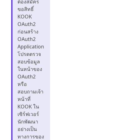
ต้องสมัคร
ขอสิทธิ์
KOOK
OAuth2
ก่อนสร้าง
OAuth2
Application
โปรดตรวจ
สอบข้อมูล
ในหน้าของ
OAuth2
หรือ
สอบถามเจ้า
หน้าที่
KOOK ใน
เซิร์ฟเวอร์
นักพัฒนา
อย่างเป็น
ทางการของ