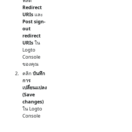
ฟิลด์
Redirect
URIs
และ
Post sign-
out
redirect
URIs
ใน
Logto
Console
ของคุณ
คลิก
บันทึก
การ
เปลี่ยนแปลง
(Save
changes)
ใน Logto
Console