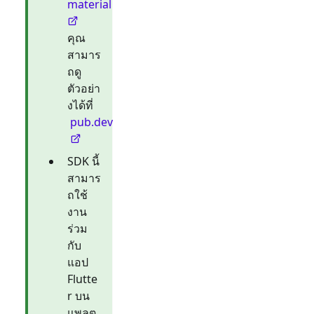
material
คุณ
สามาร
ถดู
ตัวอย่า
งได้ที่
pub.dev
SDK นี้
สามาร
ถใช้
งาน
ร่วม
กับ
แอป
Flutte
r บน
แพลต