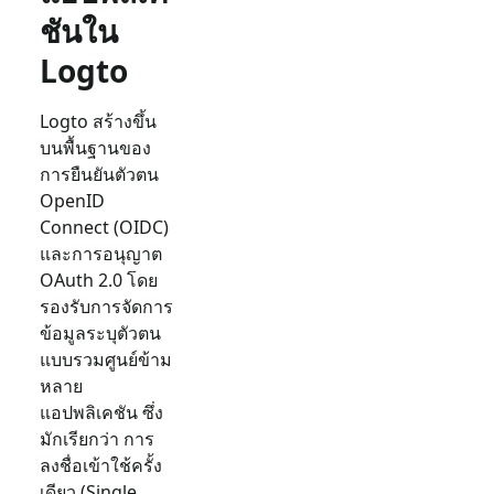
ชันใน
Logto
Logto สร้างขึ้น
บนพื้นฐานของ
การยืนยันตัวตน
OpenID
Connect (OIDC)
และการอนุญาต
OAuth 2.0 โดย
รองรับการจัดการ
ข้อมูลระบุตัวตน
แบบรวมศูนย์ข้าม
หลาย
แอปพลิเคชัน ซึ่ง
มักเรียกว่า การ
ลงชื่อเข้าใช้ครั้ง
เดียว (Single