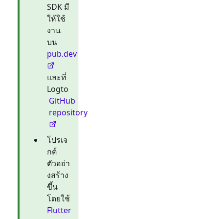
SDK มี
ให้ใช้
งาน
บน
pub.dev
และที่
Logto
GitHub
repository
โปรเจ
กต์
ตัวอย่า
งสร้าง
ขึ้น
โดยใช้
Flutter