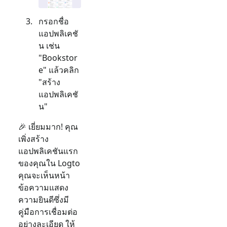
กรอกชื่อ
แอปพลิเคชั
น เช่น
"Bookstor
e" แล้วคลิก
"สร้าง
แอปพลิเคชั
น"
🎉 เยี่ยมมาก! คุณ
เพิ่งสร้าง
แอปพลิเคชันแรก
ของคุณใน Logto
คุณจะเห็นหน้า
ข้อความแสดง
ความยินดีซึ่งมี
คู่มือการเชื่อมต่อ
อย่างละเอียด ให้