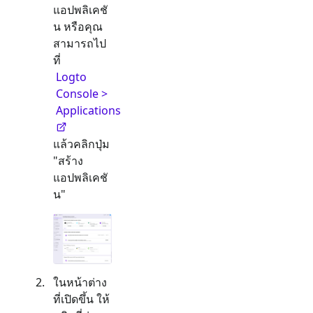
แอปพลิเคชั
น หรือคุณ
สามารถไป
ที่
Logto
Console >
Applications
แล้วคลิกปุ่ม
"สร้าง
แอปพลิเคชั
น"
ในหน้าต่าง
ที่เปิดขึ้น ให้