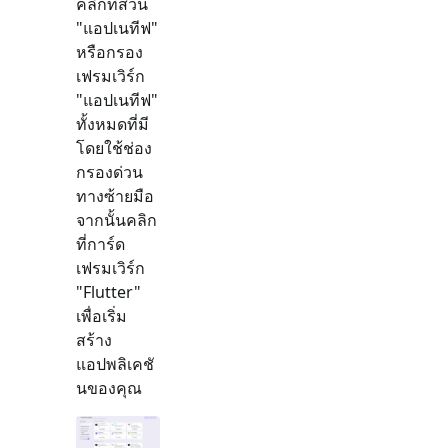
คลิกที่ส่วน
"
แอปเนทีฟ
"
หรือกรอง
เฟรมเวิร์ก
"
แอปเนทีฟ
"
ทั้งหมดที่มี
โดยใช้ช่อง
กรองด่วน
ทางซ้ายมือ
จากนั้นคลิก
ที่การ์ด
เฟรมเวิร์ก
"
Flutter
"
เพื่อเริ่ม
สร้าง
แอปพลิเคชั
นของคุณ