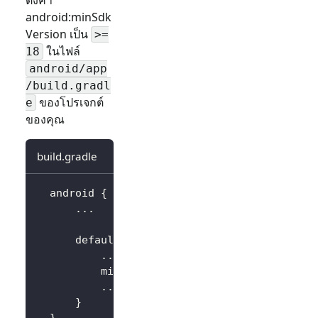
android
:minSdk
Version
เป็น
>=
ในไฟล์
18
android/app
/build.gradl
ของโปรเจกต์
e
ของคุณ
build.gradle
  android 
{
..
.
      defaultConfig 
{
..
.
          minSdkVersion 
18
..
.
}
}