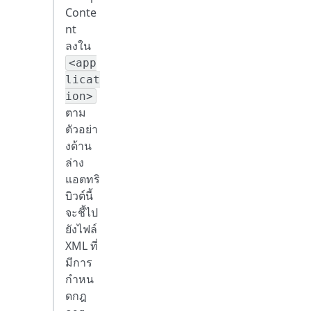
Conte
nt
ลงใน
<app
licat
ion>
ตาม
ตัวอย่า
งด้าน
ล่าง
แอตทริ
บิวต์นี้
จะชี้ไป
ยังไฟล์
XML ที่
มีการ
กำหน
ดกฎ