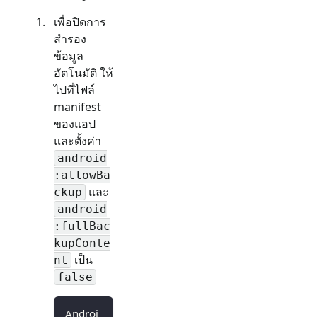
เพื่อปิดการ
สำรอง
ข้อมูล
อัตโนมัติ ให้
ไปที่ไฟล์
manifest
ของแอป
และตั้งค่า
android
:allowBa
และ
ckup
android
:fullBac
kupConte
เป็น
nt
false
Androi