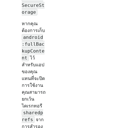
SecureSt
orage
หากคุณ
ต้องการเก็บ
android
:fullBac
kupConte
ไว้
nt
สำหรับแอป
ของคุณ
แทนที่จะปิด
การใช้งาน
คุณสามารถ
ยกเว้น
ไดเรกทอรี
sharedp
จาก
refs
การสำรอง