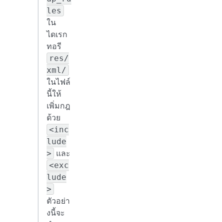
les
ใน
ไดเรก
ทอรี
res/
xml/
ในไฟล์
นี้ให้
เพิ่มกฎ
ด้วย
<inc
lude
และ
>
<exc
lude
>
ตัวอย่า
งนี้จะ