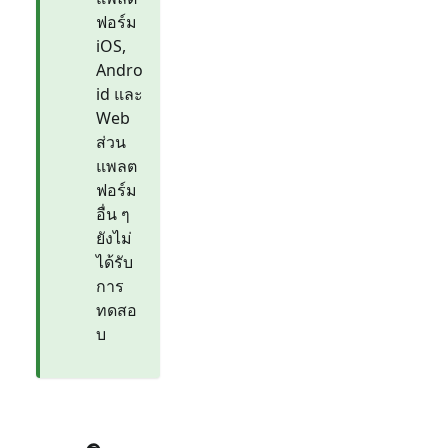
ฟอร์ม
iOS,
Andro
id และ
Web
ส่วน
แพลต
ฟอร์ม
อื่น ๆ
ยังไม่
ได้รับ
การ
ทดสอ
บ