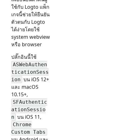
ใช้กับ Logto แพ็ก
เกจนี้ช่วยให้ยืนยัน
ตัวตนกับ Logto
ได้ง่ายโดยใช้
system webview
หรือ browser
ปลั๊กอินนี้ใช้
ASWebAuthen
ticationSess
บน iOS 12+
ion
และ macOS
10.15+,
SFAuthentic
ationSessio
บน iOS 11,
n
Chrome
Custom Tabs
บน Android และ