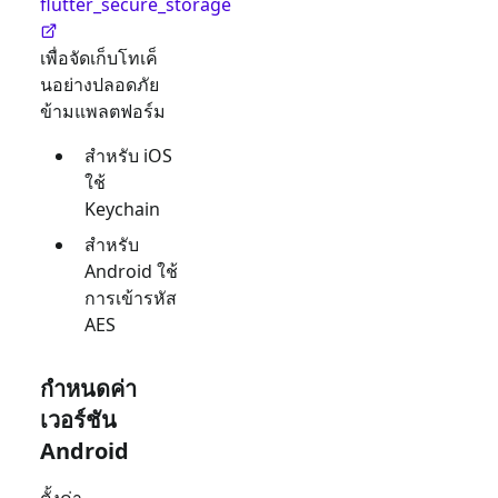
flutter_secure_storage
เพื่อจัดเก็บโทเค็
นอย่างปลอดภัย
ข้ามแพลตฟอร์ม
สำหรับ iOS
ใช้
Keychain
สำหรับ
Android ใช้
การเข้ารหัส
AES
กำหนดค่า
เวอร์ชัน
Android
ตั้งค่า