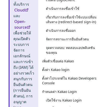
ทั้งบริการ
ดำเนินการลงชื่อเข้าใช้
Cloud
และ
เกี่ยวกับการลงชื่อเข้าใช้แบบเปลี่ยน
Open-
เส้นทาง (redirect-based sign-in)
source
ดำเนินการลงชื่อออก
เพื่อช่วยให้
คุณเปิดตัว
จัดการสถานะการยืนยันตัวตน
ระบบการ
จุดตรวจสอบ: ทดสอบแอปพลิเคชัน
จัดการ
ของคุณ
เอกลักษณ์
เพิ่มตัวเชื่อมต่อ Kakao
และการเข้า
ถึง (IAM) ได้
ตั้งค่า Kakao login
อย่างรวดเร็ว
ตั้งค่าโปรเจกต์ใน Kakao Developers
สนุกกับการ
Console
ยืนยันตัวตน
(การยืนยัน
กำหนดค่า Kakao Login
ตัวตน), การ
เปิดใช้งาน Kakao Login
อนุญาต