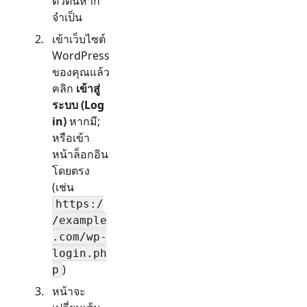
ตัวตนหาก
จำเป็น
เข้าเว็บไซต์
WordPress
ของคุณแล้ว
คลิก
เข้าสู่
ระบบ (Log
in)
หากมี;
หรือเข้า
หน้าล็อกอิน
โดยตรง
(เช่น
https:/
/example
.com/wp-
login.ph
)
p
หน้าจะ