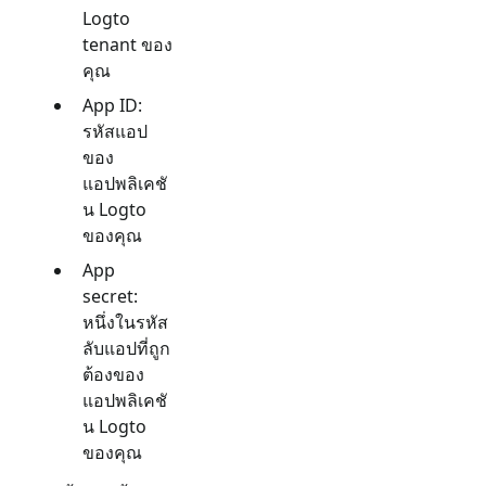
Logto
tenant ของ
คุณ
App ID:
รหัสแอป
ของ
แอปพลิเคชั
น Logto
ของคุณ
App
secret:
หนึ่งในรหัส
ลับแอปที่ถูก
ต้องของ
แอปพลิเคชั
น Logto
ของคุณ