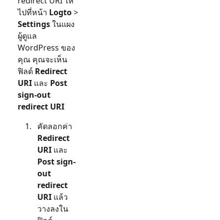
redirect URI ให้
ไปที่หน้า
Logto
>
Settings
ในแผง
ผู้ดูแล
WordPress ของ
คุณ คุณจะเห็น
ฟิลด์
Redirect
URI
และ
Post
sign-out
redirect URI
คัดลอกค่า
Redirect
URI
และ
Post sign-
out
redirect
URI
แล้ว
วางลงใน