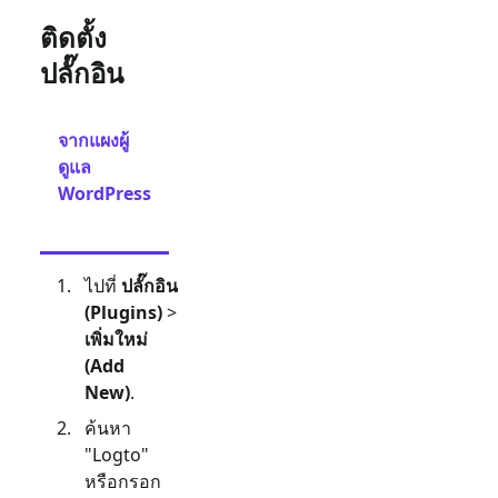
ติดตั้ง
ปลั๊กอิน
จากแผงผู้
จาก
ดูแล
การ
WordPress
อัป
โหลด
ไปที่
ปลั๊กอิน
(Plugins)
>
เพิ่มใหม่
(Add
New)
.
ค้นหา
"Logto"
หรือกรอก