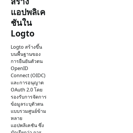
สร้าง
แอปพลิเค
ชันใน
Logto
Logto สร้างขึ้น
บนพื้นฐานของ
การยืนยันตัวตน
OpenID
Connect (OIDC)
และการอนุญาต
OAuth 2.0 โดย
รองรับการจัดการ
ข้อมูลระบุตัวตน
แบบรวมศูนย์ข้าม
หลาย
แอปพลิเคชัน ซึ่ง
มักเรียกว่า การ