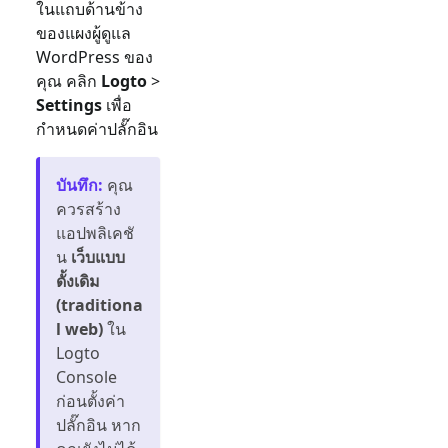
ในแถบด้านข้าง
ของแผงผู้ดูแล
WordPress ของ
คุณ คลิก
Logto
>
Settings
เพื่อ
กำหนดค่าปลั๊กอิน
บันทึก
:
คุณ
ควรสร้าง
แอปพลิเคชั
น
เว็บแบบ
ดั้งเดิม
(traditiona
l web)
ใน
Logto
Console
ก่อนตั้งค่า
ปลั๊กอิน หาก