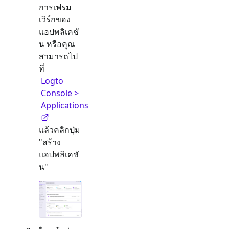
การเฟรม
เวิร์กของ
แอปพลิเคชั
น หรือคุณ
สามารถไป
ที่
Logto
Console >
Applications
แล้วคลิกปุ่ม
"สร้าง
แอปพลิเคชั
น"