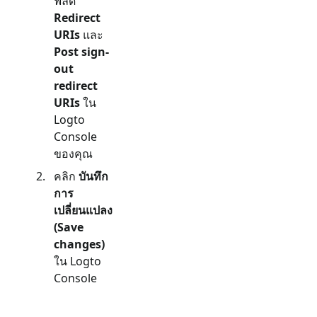
ฟิลด์
Redirect
URIs
และ
Post sign-
out
redirect
URIs
ใน
Logto
Console
ของคุณ
คลิก
บันทึก
การ
เปลี่ยนแปลง
(Save
changes)
ใน Logto
Console