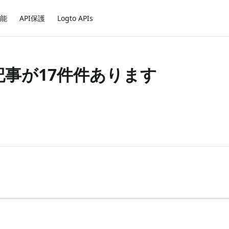
能
API保護
Logto APIs
の記事が17件件あります