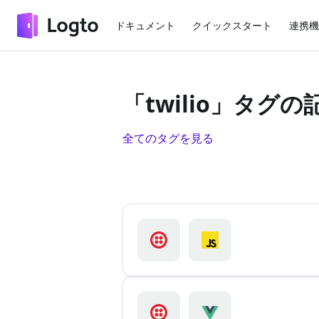
ドキュメント
クイックスタート
連携機
「twilio」タグ
全てのタグを見る