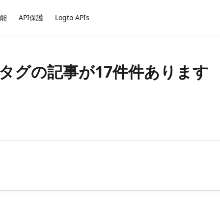
能
API保護
Logto APIs
ce」タグの記事が17件件あります