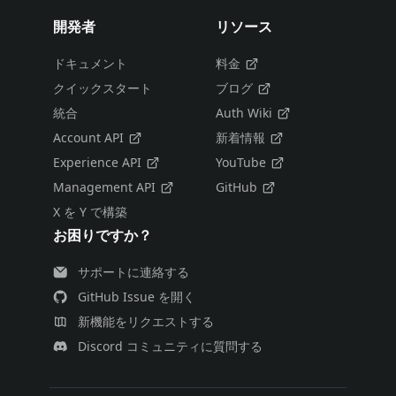
開発者
リソース
ドキュメント
料金
クイックスタート
ブログ
統合
Auth Wiki
Account API
新着情報
Experience API
YouTube
Management API
GitHub
X を Y で構築
お困りですか？
サポートに連絡する
GitHub Issue を開く
新機能をリクエストする
Discord コミュニティに質問する