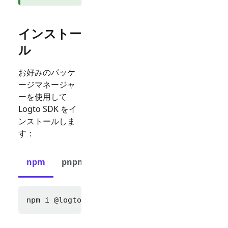
インストー
ル
お好みのパッケ
ージマネージャ
ーを使用して
Logto SDK をイ
ンストールしま
す：
npm
pnpm
yarn
npm i 
@logto/react