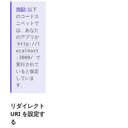
注記
:
以下
のコードス
ニペットで
は、あなた
のアプリが
http://l
ocalhost
で
:3000/
実行されて
いると仮定
していま
す。
リダイレクト
URI を設定す
る