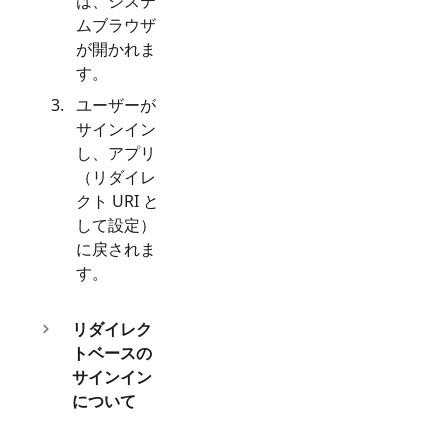
は、システ
ムブラウザ
が開かれま
す。
ユーザーが
サインイン
し、アプリ
（リダイレ
クト URI と
して設定）
に戻されま
す。
リダイレク
トベースの
サインイン
について