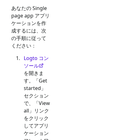
あなたの
Single
page app
アプリ
ケーションを作
成するには、次
の手順に従って
ください：
Logto コン
ソール
を開きま
す。「Get
started」
セクション
で、「View
all」リンク
をクリック
してアプリ
ケーション