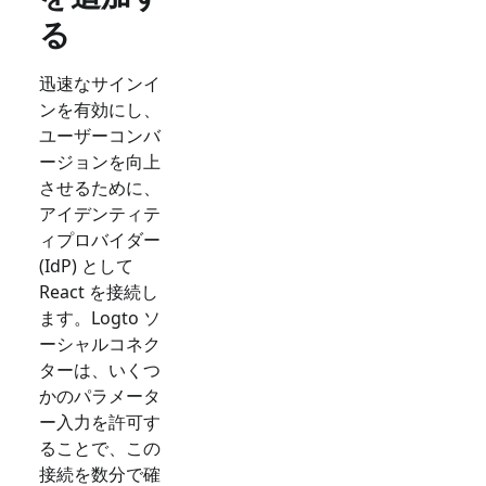
る
迅速なサインイ
ンを有効にし、
ユーザーコンバ
ージョンを向上
させるために、
アイデンティテ
ィプロバイダー
(IdP) として
React
を接続し
ます。Logto ソ
ーシャルコネク
ターは、いくつ
かのパラメータ
ー入力を許可す
ることで、この
接続を数分で確