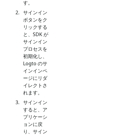
す。
サインイン
ボタンをク
リックする
と、SDK が
サインイン
プロセスを
初期化し、
Logto のサ
インインペ
ージにリダ
イレクトさ
れます。
サインイン
すると、ア
プリケーシ
ョンに戻
り、サイン