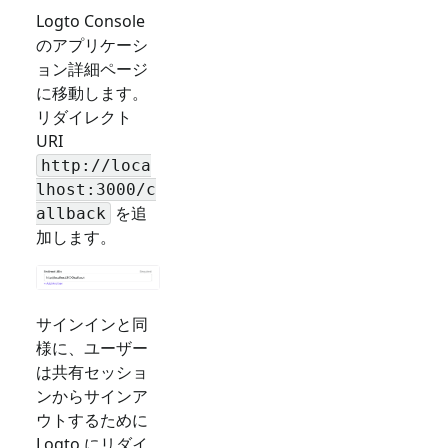
Logto Console
のアプリケーシ
ョン詳細ページ
に移動します。
リダイレクト
URI
http://loca
lhost:3000/c
を追
allback
加します。
サインインと同
様に、ユーザー
は共有セッショ
ンからサインア
ウトするために
Logto にリダイ