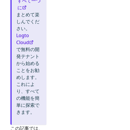
すべて一つ
に
まとめて楽
しんでくだ
さい。
Logto
Cloud
で無料の開
発テナント
から始める
ことをお勧
めします。
これによ
り、すべて
の機能を簡
単に探索で
きます。
この記事では、