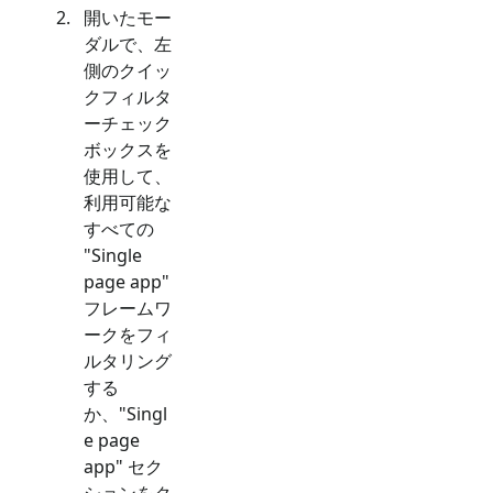
開いたモー
ダルで、左
側のクイッ
クフィルタ
ーチェック
ボックスを
使用して、
利用可能な
すべての
"
Single
page app
"
フレームワ
ークをフィ
ルタリング
する
か、"
Singl
e page
app
" セク
ションをク