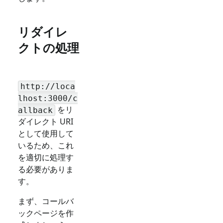
リダイレ
クトの処理
http://loca
lhost:3000/c
をリ
allback
ダイレクト URI
として使用して
いるため、これ
を適切に処理す
る必要がありま
す。
まず、コールバ
ックページを作