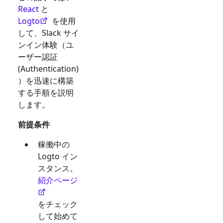
React
と
Logto
を使用
して、
Slack
サイ
ンイン体験（ユ
ーザー認証
(Authentication)
）を迅速に構築
する手順を説明
します。
前提条件
稼働中の
Logto イン
スタンス。
紹介ページ
をチェック
して始めて