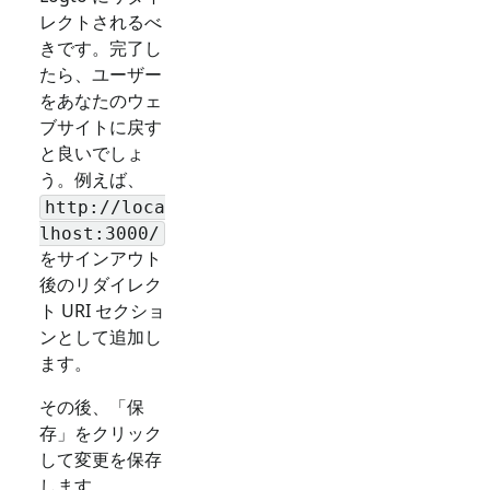
レクトされるべ
きです。完了し
たら、ユーザー
をあなたのウェ
ブサイトに戻す
と良いでしょ
う。例えば、
http://loca
lhost:3000/
をサインアウト
後のリダイレク
ト URI セクショ
ンとして追加し
ます。
その後、「保
存」をクリック
して変更を保存
します。