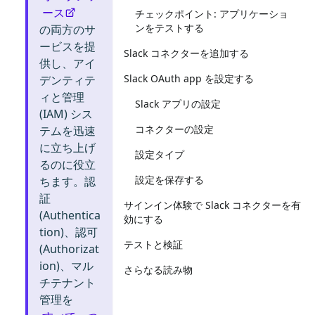
ース
チェックポイント: アプリケーショ
ンをテストする
の両方のサ
ービスを提
Slack コネクターを追加する
供し、アイ
Slack OAuth app を設定する
デンティテ
ィと管理
Slack アプリの設定
(IAM) シス
コネクターの設定
テムを迅速
に立ち上げ
設定タイプ
るのに役立
設定を保存する
ちます。認
証
サインイン体験で Slack コネクターを有
(Authentica
効にする
tion)、認可
テストと検証
(Authorizat
ion)、マル
さらなる読み物
チテナント
管理を