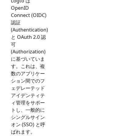
Logto は
OpenID
Connect (OIDC)
認証
(Authentication)
と OAuth 2.0 認
可
(Authorization)
に基づいていま
す。これは、複
数のアプリケー
ション間でのフ
ェデレーテッド
アイデンティテ
ィ管理をサポー
トし、一般的に
シングルサイン
オン (SSO) と呼
ばれます。