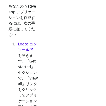
あなたの
Native
app
アプリケー
ションを作成す
るには、次の手
順に従ってくだ
さい：
Logto コン
ソール
を開きま
す。「Get
started」
セクション
で、「View
all」リンク
をクリック
してアプリ
ケーション