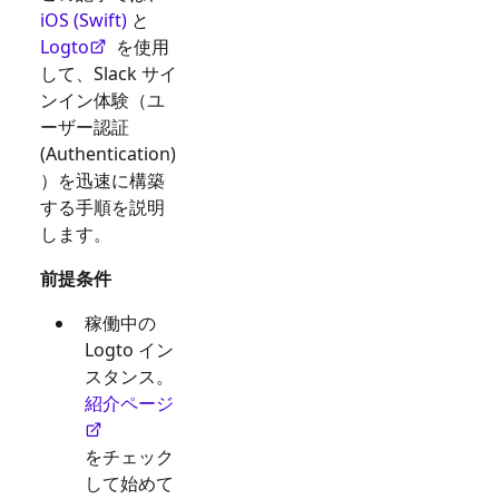
iOS (Swift)
と
Logto
を使用
して、
Slack
サイ
ンイン体験（ユ
ーザー認証
(Authentication)
）を迅速に構築
する手順を説明
します。
前提条件
稼働中の
Logto イン
スタンス。
紹介ページ
をチェック
して始めて