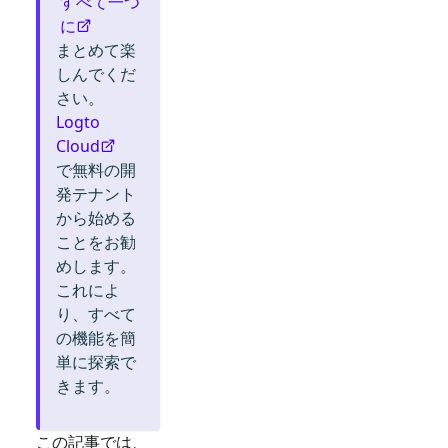
すべて一つ
に
まとめて楽
しんでくだ
さい。
Logto
Cloud
で無料の開
発テナント
から始める
ことをお勧
めします。
これによ
り、すべて
の機能を簡
単に探索で
きます。
この記事では、