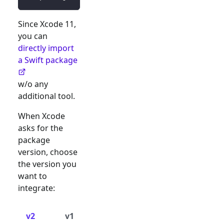
Since Xcode 11,
you can
directly import
a Swift package
w/o any
additional tool.
When Xcode
asks for the
package
version, choose
the version you
want to
integrate:
v2
v1