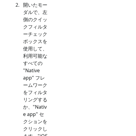
開いたモー
ダルで、左
側のクイッ
クフィルタ
ーチェック
ボックスを
使用して、
利用可能な
すべての
"
Native
app
" フレ
ームワーク
をフィルタ
リングする
か、"
Nativ
e app
" セ
クションを
クリックし
ます。"
iOS