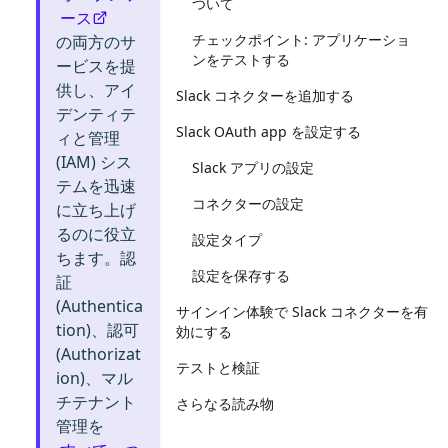
ついて
ース
チェックポイント: アプリケーショ
の両方のサ
ンをテストする
ービスを提
供し、アイ
Slack コネクターを追加する
デンティテ
Slack OAuth app を設定する
ィと管理
(IAM) シス
Slack アプリの設定
テムを迅速
コネクターの設定
に立ち上げ
るのに役立
設定タイプ
ちます。認
設定を保存する
証
(Authentica
サインイン体験で Slack コネクターを有
tion)、認可
効にする
(Authorizat
テストと検証
ion)、マル
チテナント
さらなる読み物
管理を