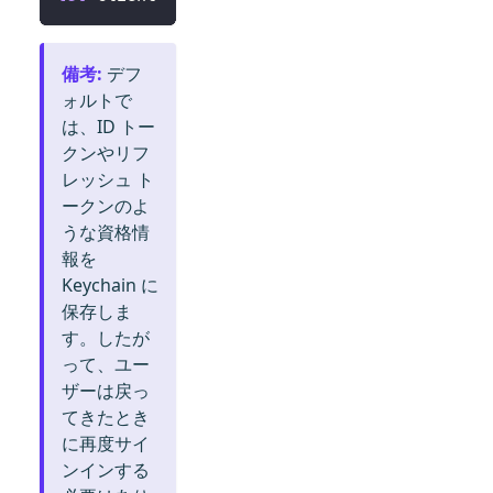
備考
:
デフ
ォルトで
は、ID トー
クンやリフ
レッシュ ト
ークンのよ
うな資格情
報を
Keychain に
保存しま
す。したが
って、ユー
ザーは戻っ
てきたとき
に再度サイ
ンインする