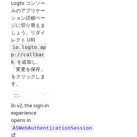
Logto コンソー
ルのアプリケー
ション詳細ペー
ジに切り替えま
しょう。リダイ
レクト URI
io.logto.ap
p://callbac
を追加し、
k
「変更を保存」
をクリックしま
す。
In v2, the sign-in
experience
opens in
ASWebAuthenticationSession