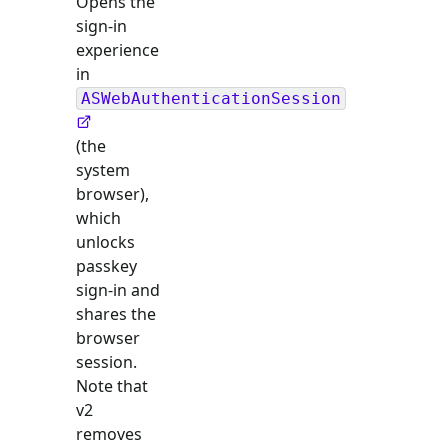
Opens the
sign-in
experience
in
ASWebAuthenticationSession
(the
system
browser),
which
unlocks
passkey
sign-in and
shares the
browser
session.
Note that
v2
removes