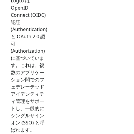
Logto は
OpenID
Connect (OIDC)
認証
(Authentication)
と OAuth 2.0 認
可
(Authorization)
に基づいていま
す。これは、複
数のアプリケー
ション間でのフ
ェデレーテッド
アイデンティテ
ィ管理をサポー
トし、一般的に
シングルサイン
オン (SSO) と呼
ばれます。