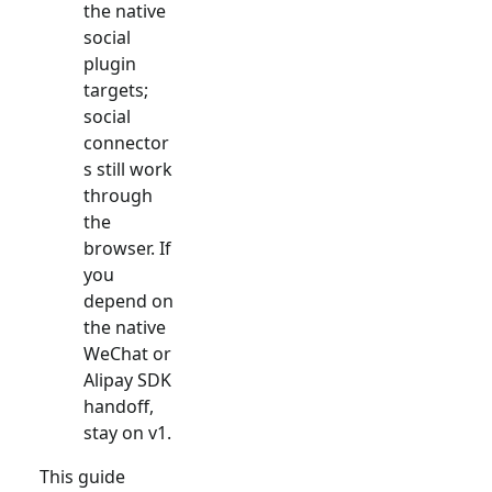
the native
social
plugin
targets;
social
connector
s still work
through
the
browser. If
you
depend on
the native
WeChat or
Alipay SDK
handoff,
stay on v1.
This guide