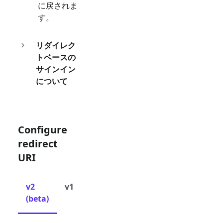
に戻されま
す。
リダイレク
トベースの
サインイン
について
Configure
redirect
URI
v2
v1
(beta)