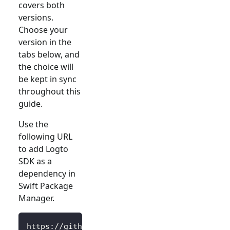
covers both
versions.
Choose your
version in the
tabs below, and
the choice will
be kept in sync
throughout this
guide.
Use the
following URL
to add Logto
SDK as a
dependency in
Swift Package
Manager.
https://github.com/logto-io/swift.git