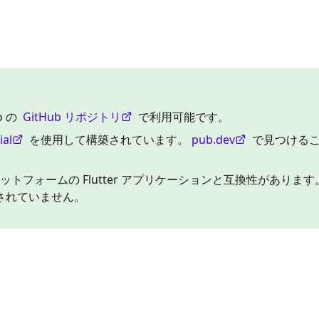
o の
GitHub リポジトリ
で利用可能です。
ial
を使用して構築されています。
pub.dev
で見つける
eb プラットフォームの Flutter アプリケーションと互換性がありま
されていません。