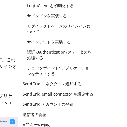
LogtoClient を初期化する
サインインを実装する
リダイレクトベースのサインインに
ついて
サインアウトを実装する
認証 (Authentication) ステータスを
処理する
ています。これ
サインオ
チェックポイント: アプリケーショ
ンをテストする
SendGrid コネクターを追加する
SendGrid email connector を設定する
アプリケー
eate
SendGrid アカウントの登録
送信者の認証
API キーの作成