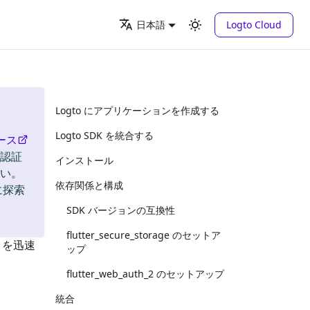
Logto Cloud
日本語
Logto にアプリケーションを作成する
Logto SDK を統合する
ース
。認証
インストール
い。
依存関係と構成
に探索
SDK バージョンの互換性
flutter_secure_storage のセットア
)）を迅速
ップ
flutter_web_auth_2 のセットアップ
統合