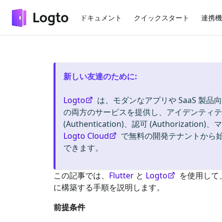
ドキュメント
クイックスタート
連携機
新しい友達のために
:
Logto
は、モダンなアプリや SaaS 製品向
の両方のサービスを提供し、アイデンティティ
(Authentication)、認可 (Authorizat
Logto Cloud
で無料の開発テナントから
できます。
この記事では、
Flutter
と
Logto
を使用して
に構築する手順を説明します。
前提条件