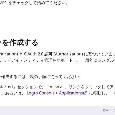
ジ
をチェックして始めてください。
ョンを作成する
hentication) と OAuth 2.0 認可 (Authorization) に基づい
テッドアイデンティティ管理をサポートし、一般的にシングル
を作成するには、次の手順に従ってください：
started」セクションで、「View all」リンクをクリックして
す。あるいは、
Logto Console > Applications
に移動し、「Cr