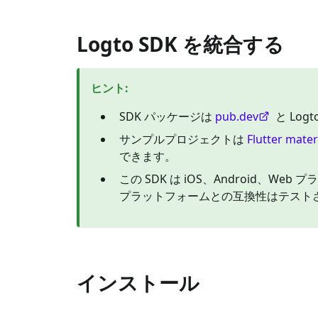
Logto SDK を統合する
ヒント
:
SDK パッケージは
pub.dev
と Logt
サンプルプロジェクトは
Flutter mater
できます。
この SDK は iOS、Android、W
プラットフォームとの互換性はテスト
インストール