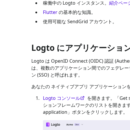
稼働中の Logto インスタンス。
紹介ペー
Flutter
の基本的な知識。
使用可能な
SendGrid
アカウント。
Logto にアプリケーシ
Logto は OpenID Connect (OIDC) 認証 (Aut
は、複数のアプリケーション間でのフェデレー
ン (SSO) と呼ばれます。
あなたの
ネイティブアプリ
アプリケーション
Logto コンソール
を開きます。「Get 
ションフレームワークのリストを開きま
application」ボタンをクリックします。