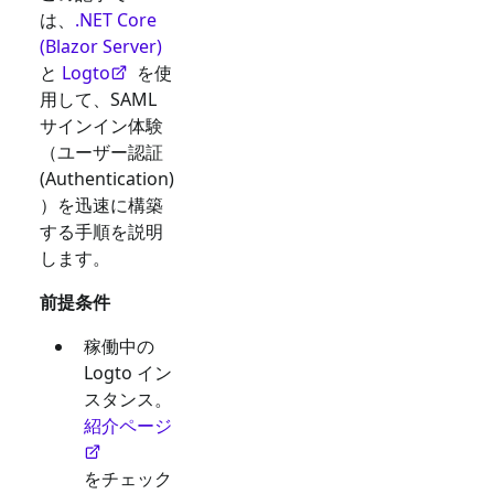
は、
.NET Core
(Blazor Server)
と
Logto
を使
用して、
SAML
サインイン体験
（ユーザー認証
(Authentication)
）を迅速に構築
する手順を説明
します。
前提条件
稼働中の
Logto イン
スタンス。
紹介ページ
をチェック