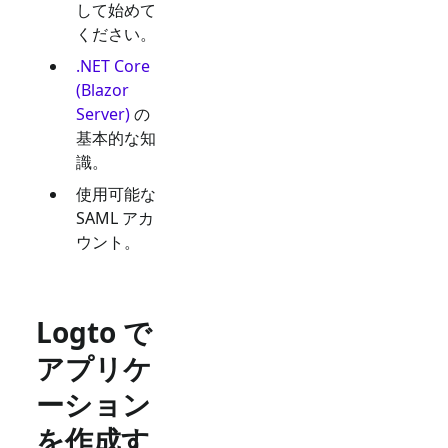
して始めて
ください。
.NET Core
(Blazor
Server)
の
基本的な知
識。
使用可能な
SAML
アカ
ウント。
Logto で
アプリケ
ーション
を作成す