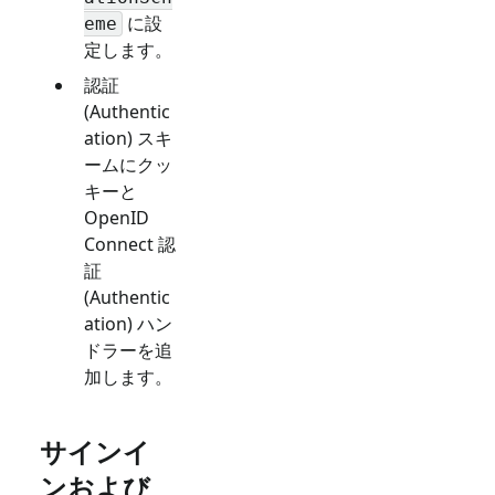
に設
eme
定します。
認証
(Authentic
ation) スキ
ームにクッ
キーと
OpenID
Connect 認
証
(Authentic
ation) ハン
ドラーを追
加します。
サインイ
ンおよび