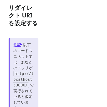
リダイレ
クト URI
を設定する
注記
:
以下
のコードス
ニペットで
は、あなた
のアプリが
http://l
ocalhost
で
:3000/
実行されて
いると仮定
していま