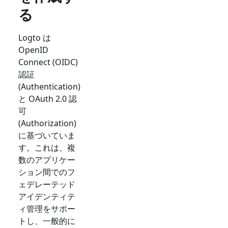
る
Logto は
OpenID
Connect (OIDC)
認証
(Authentication)
と OAuth 2.0 認
可
(Authorization)
に基づいていま
す。これは、複
数のアプリケー
ション間でのフ
ェデレーテッド
アイデンティテ
ィ管理をサポー
トし、一般的に