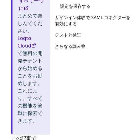
すべて一つ
設定を保存する
に
まとめて楽
サインイン体験で SAML コネクターを
しんでくだ
有効にする
さい。
テストと検証
Logto
Cloud
さらなる読み物
で無料の開
発テナント
から始める
ことをお勧
めします。
これによ
り、すべて
の機能を簡
単に探索で
きます。
この記事で