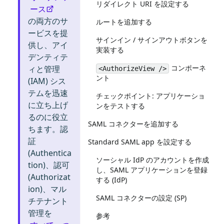
リダイレクト URI を設定する
ース
の両方のサ
ルートを追加する
ービスを提
サインイン / サインアウトボタンを
供し、アイ
実装する
デンティテ
コンポーネ
ィと管理
<AuthorizeView />
ント
(IAM) シス
テムを迅速
チェックポイント: アプリケーショ
に立ち上げ
ンをテストする
るのに役立
SAML コネクターを追加する
ちます。認
証
Standard SAML app を設定する
(Authentica
ソーシャル IdP のアカウントを作成
tion)、認可
し、SAML アプリケーションを登録
(Authorizat
する (IdP)
ion)、マル
SAML コネクターの設定 (SP)
チテナント
管理を
参考