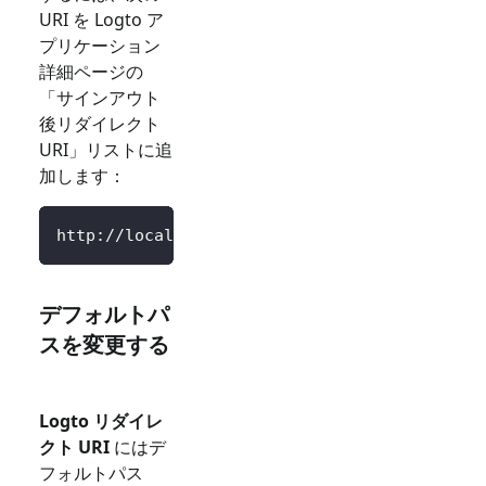
URI を Logto ア
プリケーション
詳細ページの
「サインアウト
後リダイレクト
URI」リストに追
加します：
http://localhost:3000/SignedOutCallback
デフォルトパ
スを変更する
Logto リダイレ
クト URI
にはデ
フォルトパス