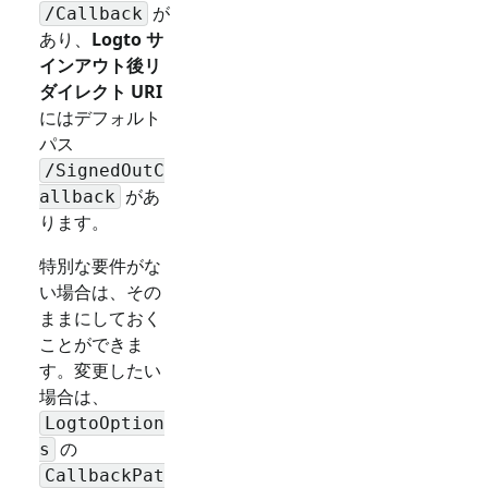
が
/Callback
あり、
Logto サ
インアウト後リ
ダイレクト URI
にはデフォルト
パス
/SignedOutC
があ
allback
ります。
特別な要件がな
い場合は、その
ままにしておく
ことができま
す。変更したい
場合は、
LogtoOption
の
s
CallbackPat