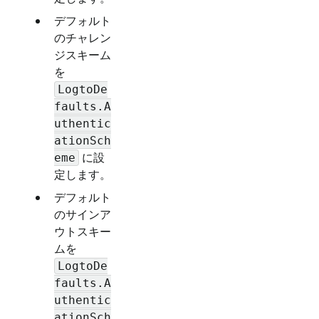
デフォルト
のチャレン
ジスキーム
を
LogtoDe
faults.A
uthentic
ationSch
に設
eme
定します。
デフォルト
のサインア
ウトスキー
ムを
LogtoDe
faults.A
uthentic
ationSch