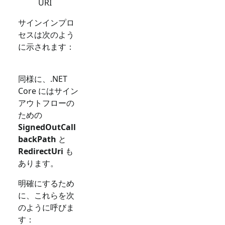
URI
サインインプロ
セスは次のよう
に示されます：
同様に、.NET
Core にはサイン
アウトフローの
ための
SignedOutCall
backPath
と
RedirectUri
も
あります。
明確にするため
に、これらを次
のように呼びま
す：