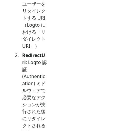
ユーザーを
リダイレク
トする URI
（Logto に
おける「リ
ダイレクト
URI」）
RedirectU
ri
: Logto 認
証
(Authentic
ation) ミド
ルウェアで
必要なアク
ションが実
行された後
にリダイレ
クトされる