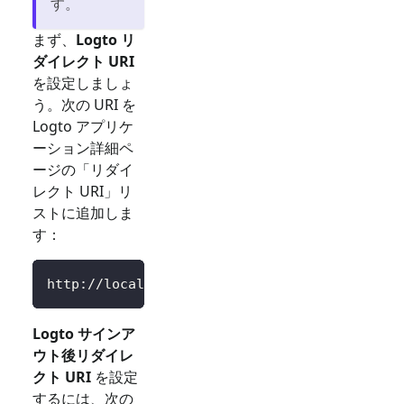
す。
まず、
Logto リ
ダイレクト URI
を設定しましょ
う。次の URI を
Logto アプリケ
ーション詳細ペ
ージの「リダイ
レクト URI」リ
ストに追加しま
す：
http://localhost:3000/Callback
Logto サインア
ウト後リダイレ
クト URI
を設定
するには、次の