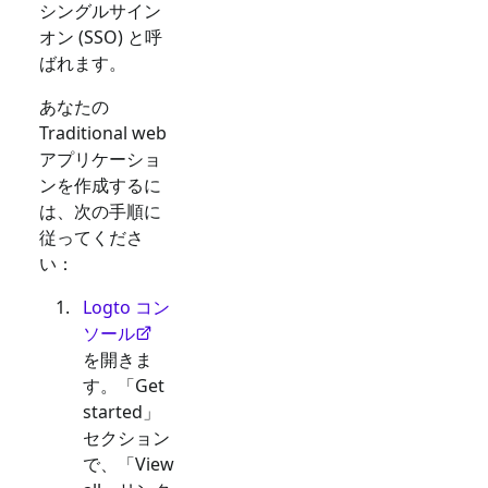
シングルサイン
オン (SSO) と呼
ばれます。
あなたの
Traditional web
アプリケーショ
ンを作成するに
は、次の手順に
従ってくださ
い：
Logto コン
ソール
を開きま
す。「Get
started」
セクション
で、「View