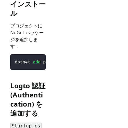
インストー
ル
プロジェクトに
NuGet パッケー
ジを追加しま
す：
dotnet 
add
 package Logto.AspNetCore.Authenti
Logto 認証
(Authenti
cation) を
追加する
Startup.cs