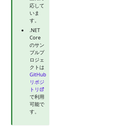
応して
いま
す。
.NET
Core
のサン
プルプ
ロジェ
クトは
GitHub
リポジ
トリ
で利用
可能で
す。