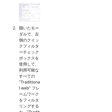
開いたモー
ダルで、左
側のクイッ
クフィルタ
ーチェック
ボックスを
使用して、
利用可能な
すべての
"
Traditiona
l web
" フレ
ームワーク
をフィルタ
リングする
か、"
Tradit