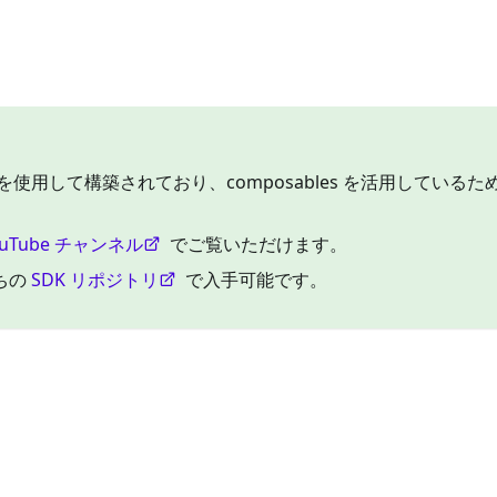
on API を使用して構築されており、composables を活用しているた
ouTube チャンネル
でご覧いただけます。
ちの
SDK リポジトリ
で入手可能です。