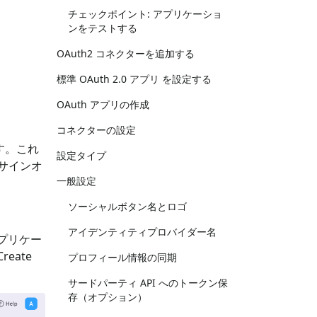
チェックポイント: アプリケーショ
ンをテストする
OAuth2 コネクターを追加する
標準 OAuth 2.0 アプリ を設定する
OAuth アプリの作成
コネクターの設定
ています。これ
設定タイプ
サインオ
一般設定
ソーシャルボタン名とロゴ
アイデンティティプロバイダー名
アプリケー
eate
プロフィール情報の同期
サードパーティ API へのトークン保
存（オプション）