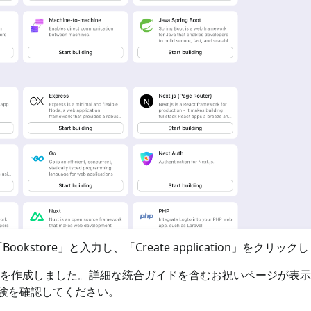
store」と入力し、「Create application」をクリック
ションを作成しました。詳細な統合ガイドを含むお祝いページが表
験を確認してください。