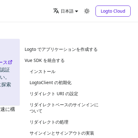
Logto Cloud
日本語
Logto でアプリケーションを作成する
Vue SDK を統合する
ース
。認証
インストール
い。
LogtoClient の初期化
に探索
リダイレクト URI の設定
リダイレクトベースのサインインに
を迅速に構
ついて
リダイレクトの処理
サインインとサインアウトの実装