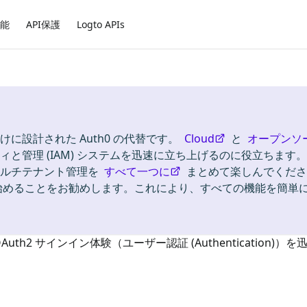
能
API保護
Logto APIs
けに設計された Auth0 の代替です。
Cloud
と
オープンソ
と管理 (IAM) システムを迅速に立ち上げるのに役立ちます
ion)、マルチテナント管理を
すべて一つに
まとめて楽しんでくださ
始めることをお勧めします。これにより、すべての機能を簡単
Auth2
サインイン体験（ユーザー認証 (Authentication)）