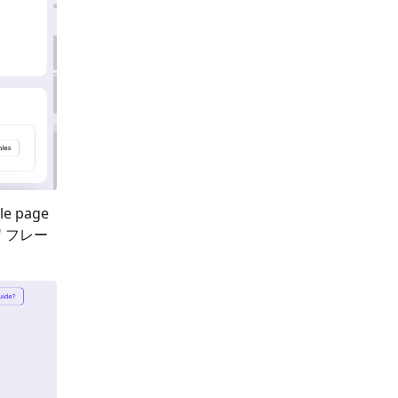
le page
" フレー