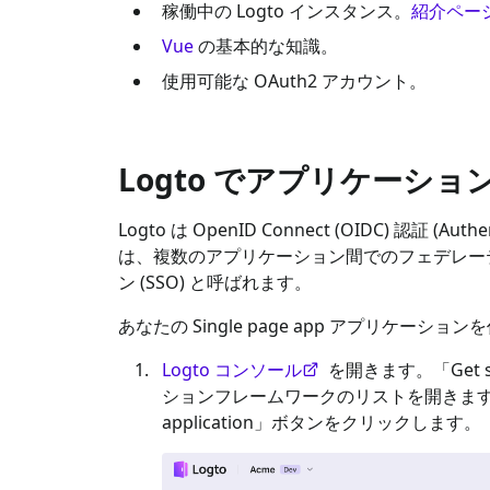
稼働中の Logto インスタンス。
紹介ペー
Vue
の基本的な知識。
使用可能な
OAuth2
アカウント。
Logto でアプリケーシ
Logto は OpenID Connect (OIDC) 認証 (Aut
は、複数のアプリケーション間でのフェデレー
ン (SSO) と呼ばれます。
あなたの
Single page app
アプリケーションを
Logto コンソール
を開きます。「Get 
ションフレームワークのリストを開きま
application」ボタンをクリックします。