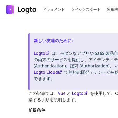
ドキュメント
クイックスタート
連携機
新しい友達のために
:
Logto
は、モダンなアプリや SaaS 製品向
の両方のサービスを提供し、アイデンティティ
(Authentication)、認可 (Authorizat
Logto Cloud
で無料の開発テナントから
できます。
この記事では、
Vue
と
Logto
を使用して、
O
築する手順を説明します。
前提条件