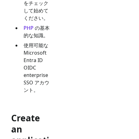
をチェック
して始めて
ください。
PHP
の基本
的な知識。
使用可能な
Microsoft
Entra ID
OIDC
enterprise
SSO
アカウ
ント。
Create
an