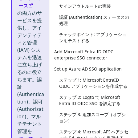
ース
サインアウトルートの実装
の両方のサ
認証 (Authentication) ステータスの
ービスを提
処理
供し、アイ
チェックポイント: アプリケーショ
デンティテ
ンをテストする
ィと管理
(IAM) シス
Add Microsoft Entra ID OIDC
テムを迅速
enterprise SSO connector
に立ち上げ
Set up Azure AD SSO application
るのに役立
ちます。認
ステップ 1: Microsoft EntraID
OIDC アプリケーションを作成する
証
(Authentica
ステップ 2: Logto で Microsoft
tion)、認可
Entra ID OIDC SSO を設定する
(Authorizat
ステップ 3: 追加スコープ（オプシ
ion)、マル
ョン）
チテナント
管理を
ステップ 4: Microsoft API へアクセ
スするためのトークンを保存する