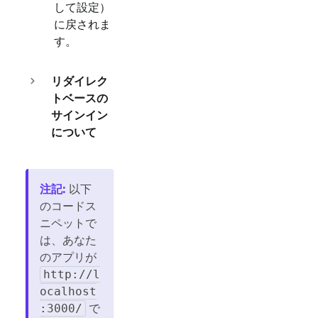
して設定）
に戻されま
す。
リダイレク
トベースの
サインイン
について
注記
:
以下
のコードス
ニペットで
は、あなた
のアプリが
http://l
ocalhost
で
:3000/