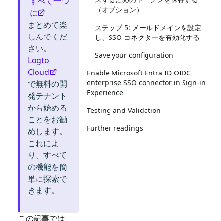
すべて一つ
（オプション）
に
まとめて楽
ステップ 5: メールドメインを設定
しんでくだ
し、SSO コネクターを有効化する
さい。
Save your configuration
Logto
Cloud
Enable Microsoft Entra ID OIDC
enterprise SSO connector in Sign-in
で無料の開
Experience
発テナント
から始める
Testing and Validation
ことをお勧
Further readings
めします。
これによ
り、すべて
の機能を簡
単に探索で
きます。
この記事では、