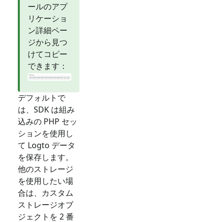
ールのアプ
リケーショ
ン詳細ペー
ジから見つ
けてコピー
できます：
デフォルトで
は、SDK は組み
込みの PHP セッ
ションを使用し
て Logto データ
を保存します。
他のストレージ
を使用したい場
合は、カスタム
ストレージオブ
ジェクトを 2 番