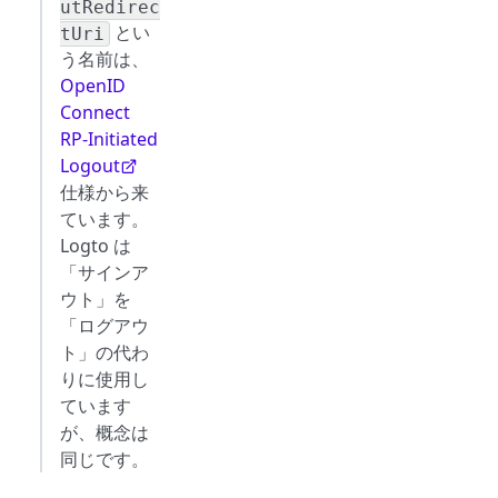
utRedirec
とい
tUri
う名前は、
OpenID
Connect
RP-Initiated
Logout
仕様から来
ています。
Logto は
「サインア
ウト」を
「ログアウ
ト」の代わ
りに使用し
ています
が、概念は
同じです。