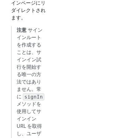
インページにリ
ダイレクトされ
ます。
注意
サイン
インルート
を作成する
ことは、サ
インイン試
行を開始す
る唯一の方
法ではあり
ません。常
に
signIn
メソッドを
使用してサ
インイン
URL を取得
し、ユーザ