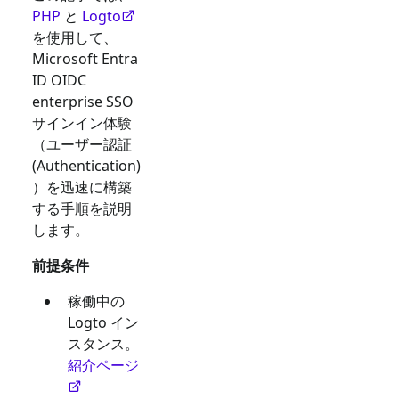
PHP
と
Logto
を使用して、
Microsoft Entra
ID OIDC
enterprise SSO
サインイン体験
（ユーザー認証
(Authentication)
）を迅速に構築
する手順を説明
します。
前提条件
稼働中の
Logto イン
スタンス。
紹介ページ