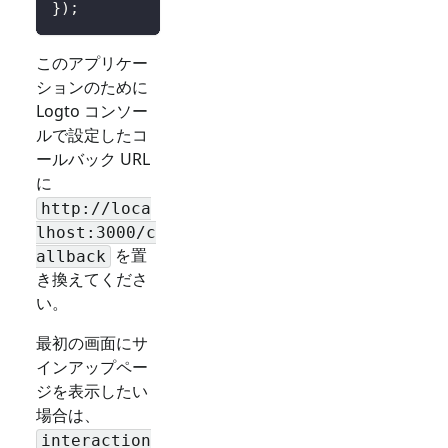
}
)
;
このアプリケー
ションのために
Logto コンソー
ルで設定したコ
ールバック URL
に
http://loca
lhost:3000/c
を置
allback
き換えてくださ
い。
最初の画面にサ
インアップペー
ジを表示したい
場合は、
interaction