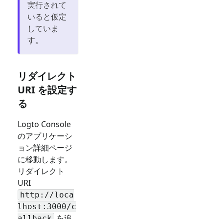
実行されて
いると仮定
していま
す。
リダイレクト
URI を設定す
る
Logto Console
のアプリケーシ
ョン詳細ページ
に移動します。
リダイレクト
URI
http://loca
lhost:3000/c
を追
allback