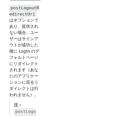
postLogoutR
edirectUri
はオプションで
あり、提供され
ない場合、ユー
ザーはサインア
ウトが成功した
後に Logto のデ
フォルトページ
にリダイレクト
されます（あな
たのアプリケー
ションに戻るリ
ダイレクトは行
われません）。
注
>
postLogo