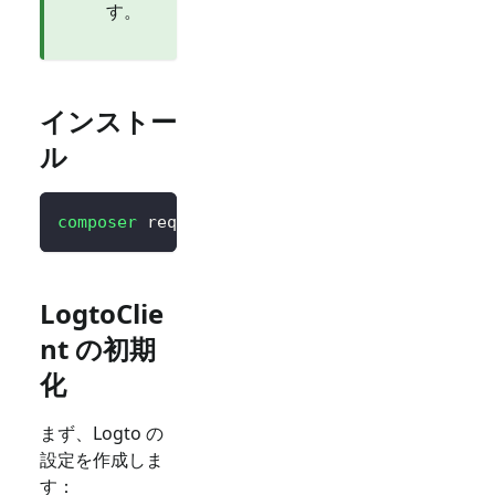
す。
インストー
ル
composer
 require logto/sdk
LogtoClie
nt の初期
化
まず、Logto の
設定を作成しま
す：