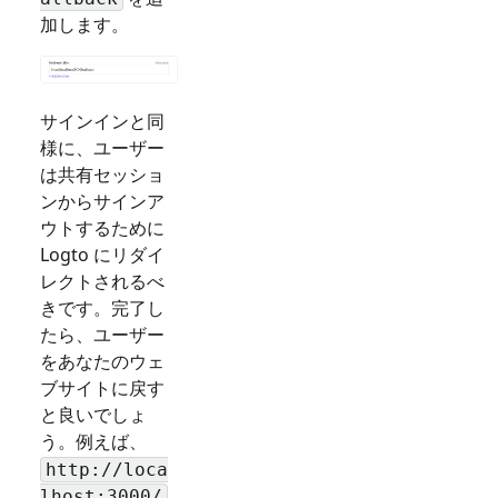
加します。
サインインと同
様に、ユーザー
は共有セッショ
ンからサインア
ウトするために
Logto にリダイ
レクトされるべ
きです。完了し
たら、ユーザー
をあなたのウェ
ブサイトに戻す
と良いでしょ
う。例えば、
http://loca
lhost:3000/