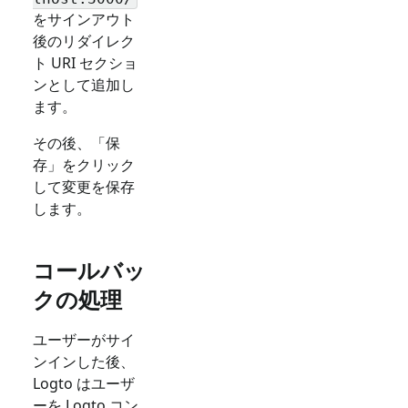
をサインアウト
後のリダイレク
ト URI セクショ
ンとして追加し
ます。
その後、「保
存」をクリック
して変更を保存
します。
コールバッ
クの処理
ユーザーがサイ
ンインした後、
Logto はユーザ
ーを Logto コン