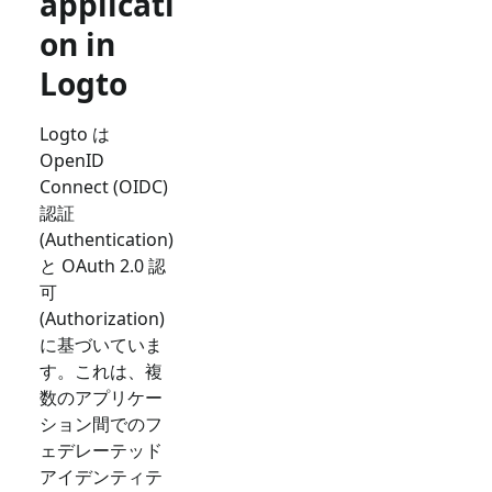
applicati
on in
Logto
Logto は
OpenID
Connect (OIDC)
認証
(Authentication)
と OAuth 2.0 認
可
(Authorization)
に基づいていま
す。これは、複
数のアプリケー
ション間でのフ
ェデレーテッド
アイデンティテ